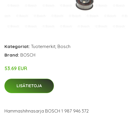
Kategoriat:
Tuotemerkit
,
Bosch
Brand:
BOSCH
53.69 EUR
LISÄTIETOJA
Hammashihnasarja BOSCH 1 987 946 372