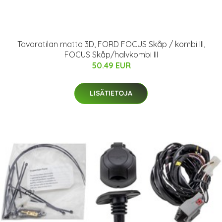
Tavaratilan matto 3D, FORD FOCUS Skåp / kombi III,
FOCUS Skåp/halvkombi III
50.49 EUR
LISÄTIETOJA