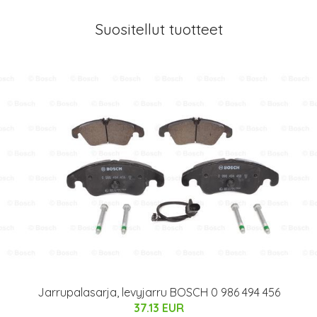
Suositellut tuotteet
Jarrupalasarja, levyjarru BOSCH 0 986 494 456
37.13 EUR