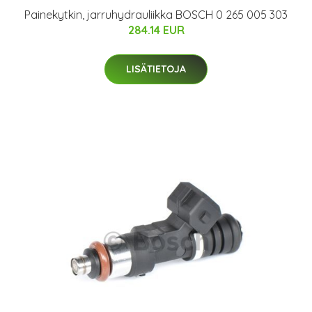
Painekytkin, jarruhydrauliikka BOSCH 0 265 005 303
284.14 EUR
LISÄTIETOJA