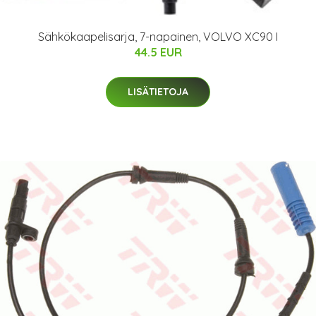
Sähkökaapelisarja, 7-napainen, VOLVO XC90 I
44.5 EUR
LISÄTIETOJA