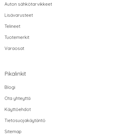
Auton sähkötarvikkeet
Lisävarusteet
Telineet
Tuotemerkit
Varaosat
Pikalinkit
Blogi
Ota yhteyttä
Käyttöehdot
Tietosuojakäytäntö
Sitemap