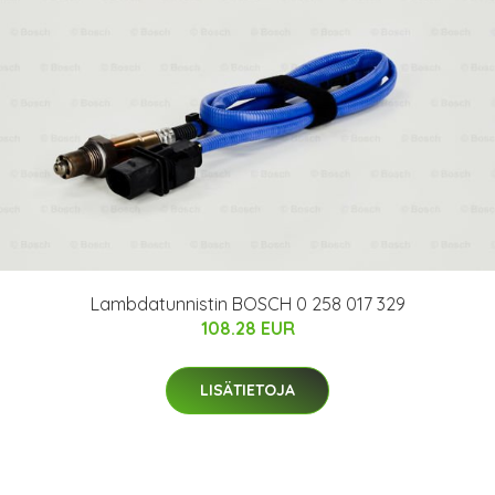
Lambdatunnistin BOSCH 0 258 017 329
108.28 EUR
LISÄTIETOJA