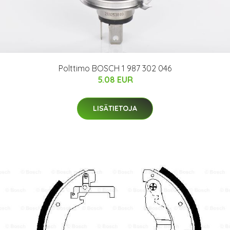
Polttimo BOSCH 1 987 302 046
5.08 EUR
LISÄTIETOJA