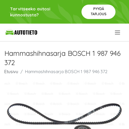
Tarvitseeko autosi
PYYDÄ
TARJOUS
kunnostusta?
.
Hammashihnasarja BOSCH 1 987 946
372
Etusivu
Hammashihnasarja BOSCH 1 987 946 372