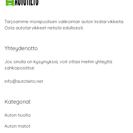
Tarjoamme monipuolisen valikoiman auton lisätarvikkeita.
Osta autotarvikkeet netistä edullisesti.
Yhteydenotto
Jos sinulla on kysymyksiä, voit ottaa meihin yhteyttä
sähköpostitse:
info@autotieto.net
Kategoriat
Auton huolto
Auton matot