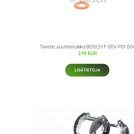
Tiiviste, suutinistukka BOSCH F 00V P01 00
2.19 EUR
LISÄTIETOJA