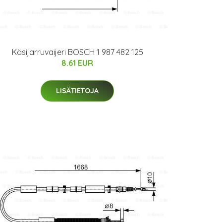
Käsijarruvaijeri BOSCH 1 987 482 125
8.61 EUR
LISÄTIETOJA