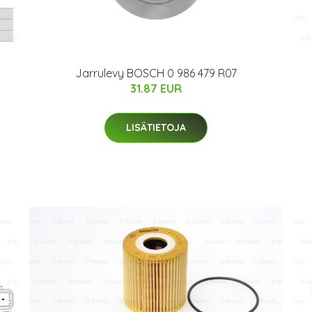
Jarrulevy BOSCH 0 986 479 R07
31.87 EUR
LISÄTIETOJA