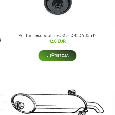
Polttoainesuodatin BOSCH 0 450 905 912
4
12.8 EUR
LISÄTIETOJA