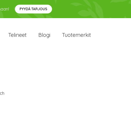
maan!
PYYDÄ TARJOUS
Telineet
Blogi
Tuotemerkit
ch