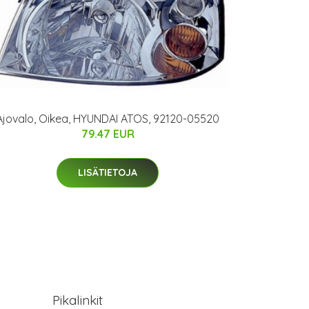
Ajovalo, Oikea, HYUNDAI ATOS, 92120-05520
79.47 EUR
LISÄTIETOJA
Pikalinkit