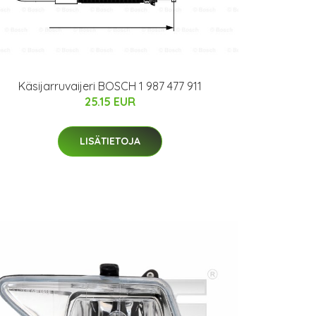
Käsijarruvaijeri BOSCH 1 987 477 911
25.15 EUR
LISÄTIETOJA