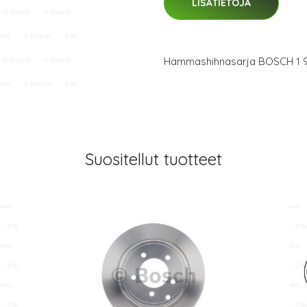
LISÄTIETOJA
Hammashihnasarja BOSCH 1 9
Suositellut tuotteet