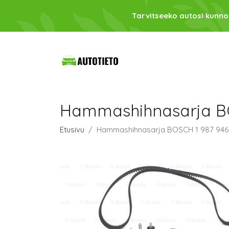
Tarvitseeko autosi kunno
Hammashihnasarja BO
Etusivu
Hammashihnasarja BOSCH 1 987 946