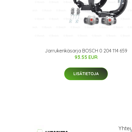
Jarrukenkäsarja BOSCH 0 204 114 659
93.55 EUR
LISÄTIETOJA
Yhte