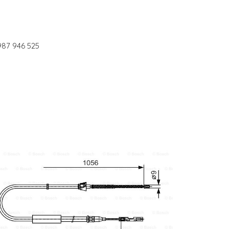
87 946 525