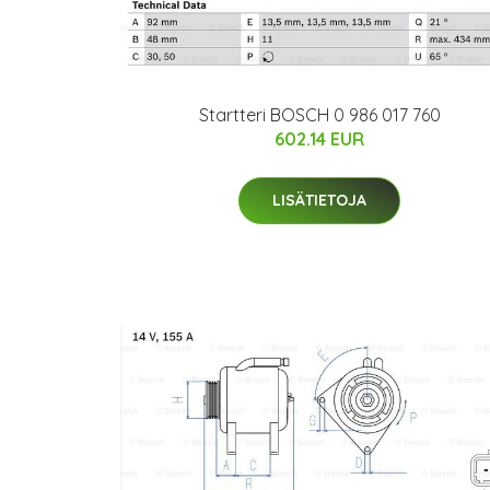
Startteri BOSCH 0 986 017 760
602.14 EUR
LISÄTIETOJA