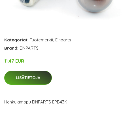
Kategoriat:
Tuotemerkit
,
Einparts
Brand:
EINPARTS
11.47 EUR
LISÄTIETOJA
Hehkulamppu EINPARTS EPB43K