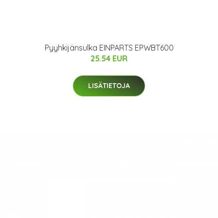
Pyyhkijänsulka EINPARTS EPWBT600
25.54 EUR
LISÄTIETOJA