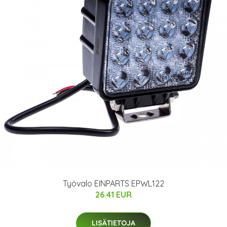
Työvalo EINPARTS EPWL122
26.41 EUR
LISÄTIETOJA