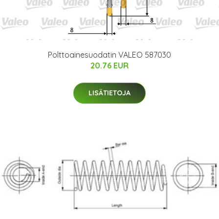
Polttoainesuodatin VALEO 587030
20.76 EUR
LISÄTIETOJA