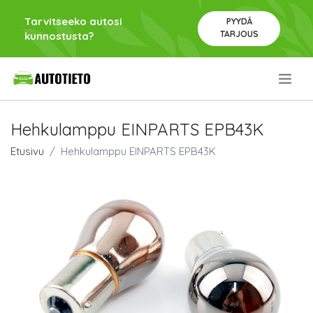
Tarvitseeko autosi
PYYDÄ
TARJOUS
kunnostusta?
.
Hehkulamppu EINPARTS EPB43K
Etusivu
Hehkulamppu EINPARTS EPB43K