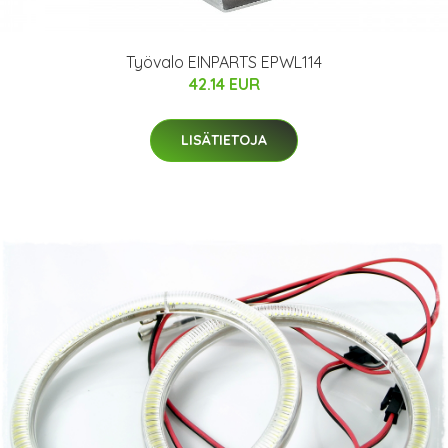
Työvalo EINPARTS EPWL114
42.14 EUR
LISÄTIETOJA