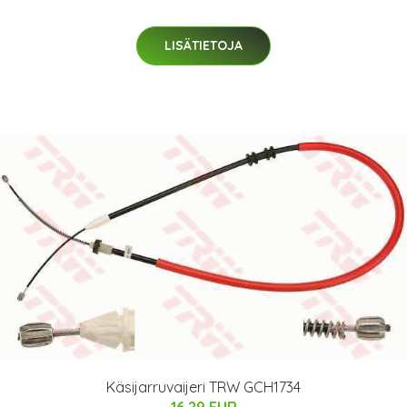
LISÄTIETOJA
Käsijarruvaijeri TRW GCH1734