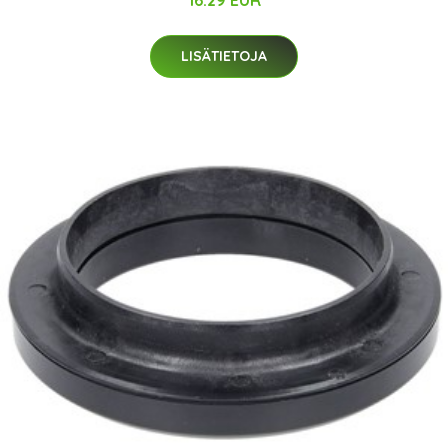
16.29 EUR
LISÄTIETOJA