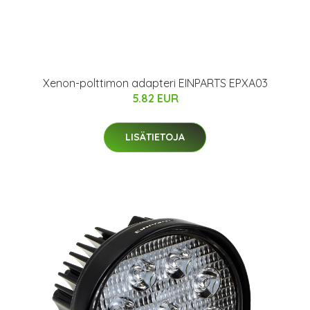
Xenon-polttimon adapteri EINPARTS EPXA03
5.82 EUR
LISÄTIETOJA