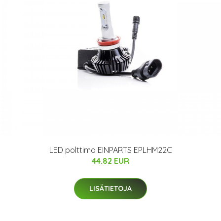
LED polttimo EINPARTS EPLHM22C
44.82 EUR
LISÄTIETOJA