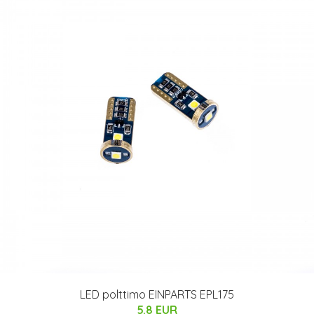
LED polttimo EINPARTS EPL175
5.8 EUR