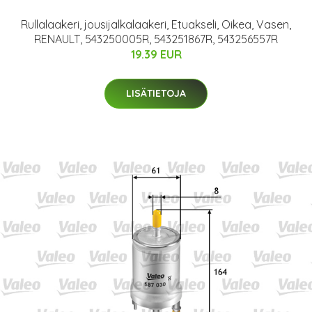
Rullalaakeri, jousijalkalaakeri, Etuakseli, Oikea, Vasen,
RENAULT, 543250005R, 543251867R, 543256557R
19.39 EUR
LISÄTIETOJA