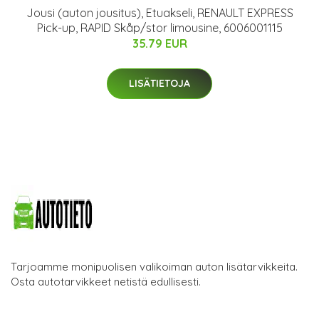
Jousi (auton jousitus), Etuakseli, RENAULT EXPRESS
Pick-up, RAPID Skåp/stor limousine, 6006001115
35.79 EUR
LISÄTIETOJA
Tarjoamme monipuolisen valikoiman auton lisätarvikkeita.
Osta autotarvikkeet netistä edullisesti.