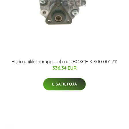
Hydrauliikkapumppu, ohjaus BOSCH K S00 001 711
336.34 EUR
LISÄTIETOJA