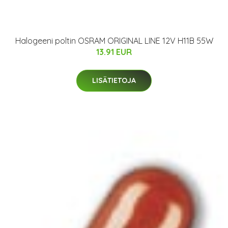
Halogeeni poltin OSRAM ORIGINAL LINE 12V H11B 55W
13.91 EUR
LISÄTIETOJA