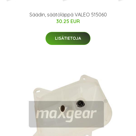
Säädin, säätöläppä VALEO 515060
30.25 EUR
LISÄTIETOJA