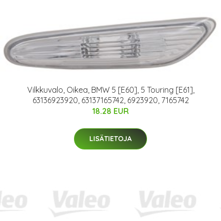
Vilkkuvalo, Oikea, BMW 5 [E60], 5 Touring [E61],
63136923920, 63137165742, 6923920, 7165742
18.28 EUR
LISÄTIETOJA