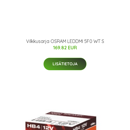
Vilkkusarja OSRAM LEDDMI 5F0 WT S
169.82 EUR
LISÄTIETOJA