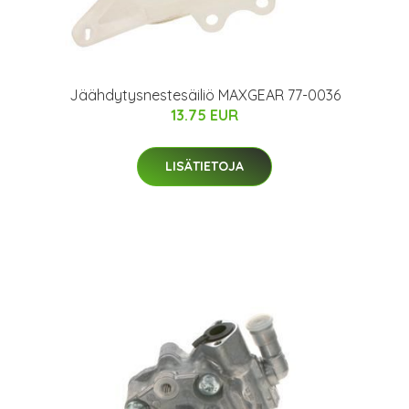
Jäähdytysnestesäiliö MAXGEAR 77-0036
13.75 EUR
LISÄTIETOJA