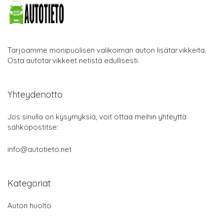
Tarjoamme monipuolisen valikoiman auton lisätarvikkeita.
Osta autotarvikkeet netistä edullisesti.
Yhteydenotto
Jos sinulla on kysymyksiä, voit ottaa meihin yhteyttä
sähköpostitse:
info@autotieto.net
Kategoriat
Auton huolto