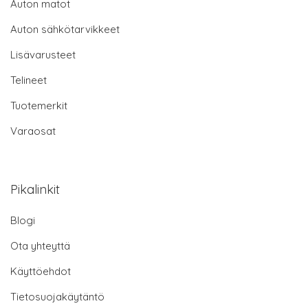
Auton matot
Auton sähkötarvikkeet
Lisävarusteet
Telineet
Tuotemerkit
Varaosat
Pikalinkit
Blogi
Ota yhteyttä
Käyttöehdot
Tietosuojakäytäntö