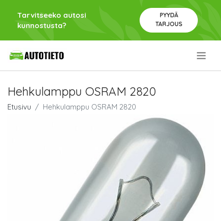
Tarvitseeko autosi
PYYDÄ
TARJOUS
kunnostusta?
.
Hehkulamppu OSRAM 2820
Etusivu
Hehkulamppu OSRAM 2820