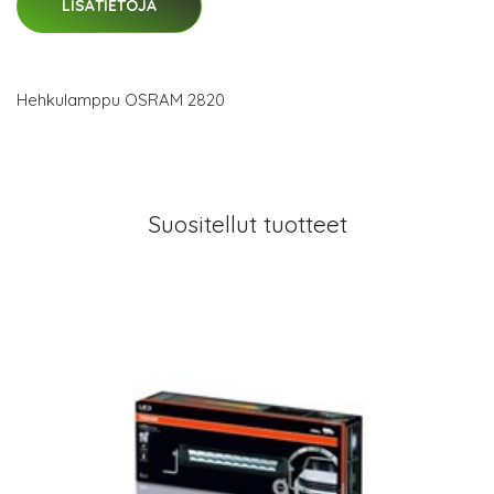
LISÄTIETOJA
Hehkulamppu OSRAM 2820
Suositellut tuotteet