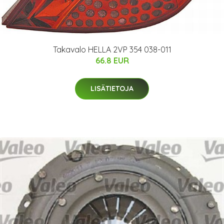
Takavalo HELLA 2VP 354 038-011
66.8 EUR
LISÄTIETOJA