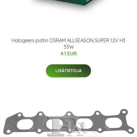
Halogeeni poltin OSRAM ALLSEASON SUPER 12V H3
55W
4.1 EUR
LISÄTIETOJA