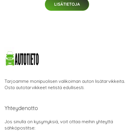
LISÄTIETOJA
Tarjoamme monipuolisen valikoiman auton lisätarvikkeita.
Osta autotarvikkeet netistä edullisesti.
Yhteydenotto
Jos sinulla on kysymyksiä, voit ottaa meihin yhteyttä
sähköpostitse: