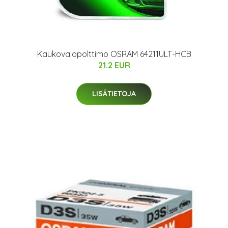
Kaukovalopolttimo OSRAM 64211ULT-HCB
21.2 EUR
LISÄTIETOJA