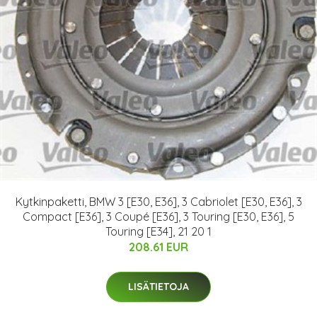
Kytkinpaketti, BMW 3 [E30, E36], 3 Cabriolet [E30, E36], 3
Compact [E36], 3 Coupé [E36], 3 Touring [E30, E36], 5
Touring [E34], 21 20 1
208.61 EUR
LISÄTIETOJA