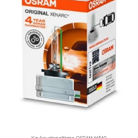
Kaukovalopolttimo OSRAM 66340