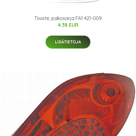
Tiiviste, pakosarja FA1 421-009
4.38 EUR
LISÄTIETOJA