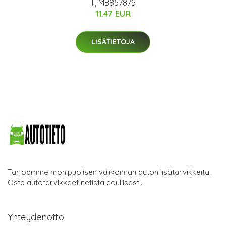
III, MB857875
11.47 EUR
LISÄTIETOJA
Tarjoamme monipuolisen valikoiman auton lisätarvikkeita.
Osta autotarvikkeet netistä edullisesti.
Yhteydenotto