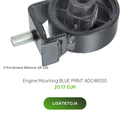
Engine Mounting BLUE PRINT ADC48050
20.17 EUR
LISÄTIETOJA