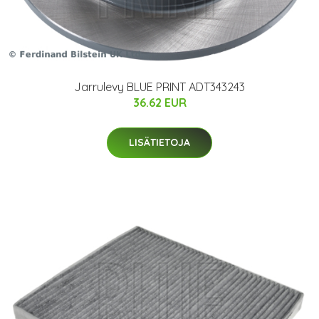
Jarrulevy BLUE PRINT ADT343243
36.62 EUR
LISÄTIETOJA