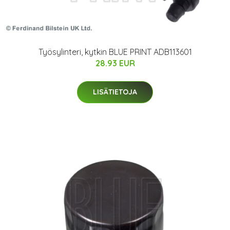
Työsylinteri, kytkin BLUE PRINT ADB113601
28.93 EUR
LISÄTIETOJA