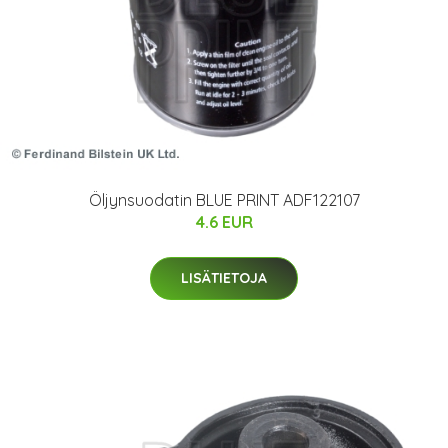
Öljynsuodatin BLUE PRINT ADF122107
4.6 EUR
LISÄTIETOJA