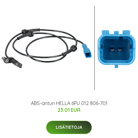
ABS-anturi HELLA 6PU 012 806-701
23.01 EUR
LISÄTIETOJA