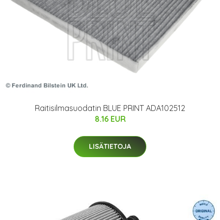
Raitisilmasuodatin BLUE PRINT ADA102512
8.16 EUR
LISÄTIETOJA