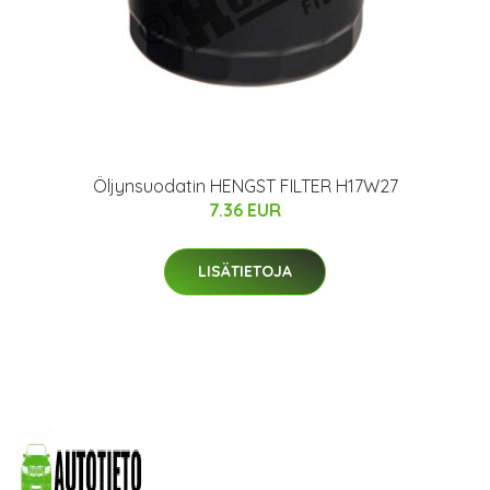
Öljynsuodatin HENGST FILTER H17W27
7.36 EUR
LISÄTIETOJA