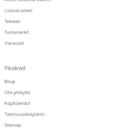
Lisävarusteet
Telineet
Tuotemerkit
Varaosat
Pikalinkit
Blogi
Ota yhteyttä
Käyttöehdot
Tietosuojakäytäntö
Sitemap