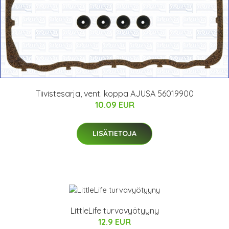
Tiivistesarja, vent. koppa AJUSA 56019900
10.09 EUR
LISÄTIETOJA
LittleLife turvavyötyyny
12.9 EUR