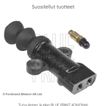
Suositellut tuotteet
Työsylinteri, kytkin BLUE PRINT ADN13666