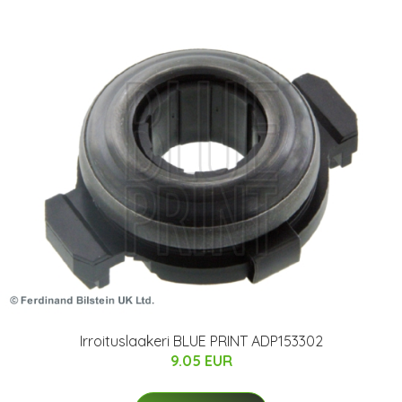
Irroituslaakeri BLUE PRINT ADP153302
9.05 EUR