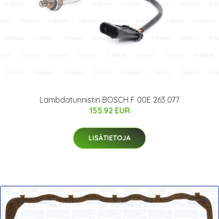
Lambdatunnistin BOSCH F 00E 263 077
155.92 EUR
LISÄTIETOJA