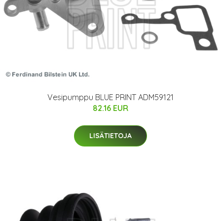
Vesipumppu BLUE PRINT ADM59121
82.16 EUR
LISÄTIETOJA