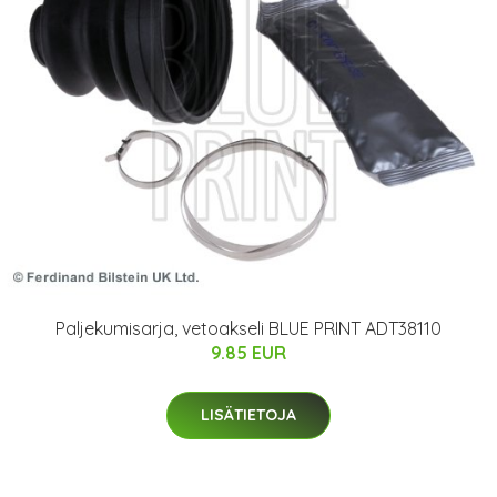
Paljekumisarja, vetoakseli BLUE PRINT ADT38110
9.85 EUR
LISÄTIETOJA