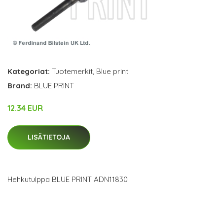
Kategoriat:
Tuotemerkit
,
Blue print
Brand:
BLUE PRINT
12.34 EUR
LISÄTIETOJA
Hehkutulppa BLUE PRINT ADN11830