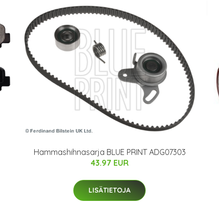
Hammashihnasarja BLUE PRINT ADG07303
43.97 EUR
LISÄTIETOJA