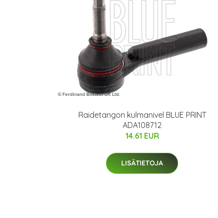
Raidetangon kulmanivel BLUE PRINT
ADA108712
14.61 EUR
LISÄTIETOJA