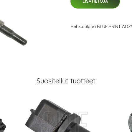
LISÄTIETOJA
Hehkutulppa BLUE PRINT ADZ
Suositellut tuotteet