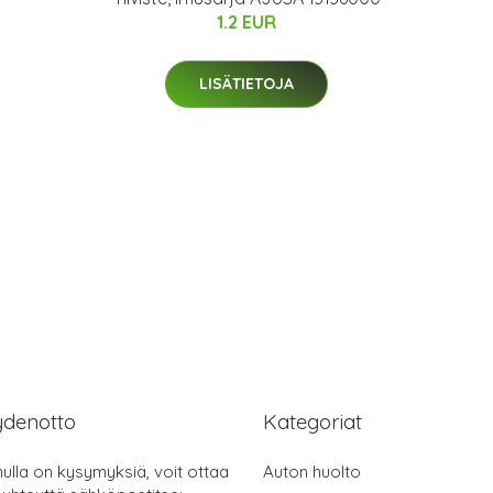
1.2 EUR
LISÄTIETOJA
ydenotto
Kategoriat
nulla on kysymyksiä, voit ottaa
Auton huolto