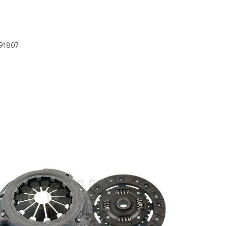
91807