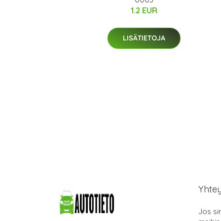
1.2 EUR
LISÄTIETOJA
Yhte
Jos si