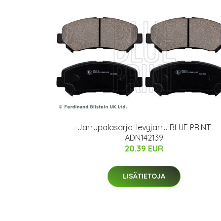
Jarrupalasarja, levyjarru BLUE PRINT
ADN142139
20.39 EUR
LISÄTIETOJA