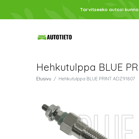
Tarvitseeko autosi kunno
Hehkutulppa BLUE PR
Etusivu
Hehkutulppa BLUE PRINT ADZ91807