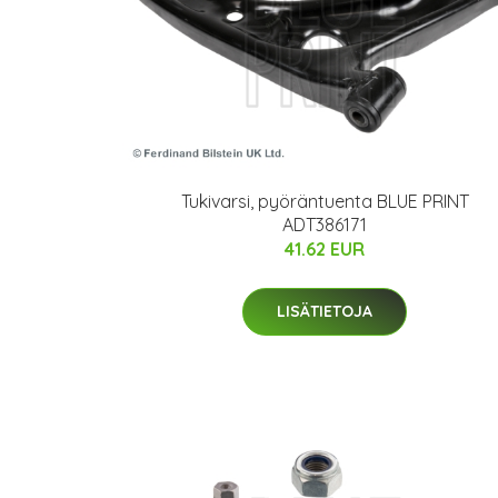
Tukivarsi, pyöräntuenta BLUE PRINT
ADT386171
41.62 EUR
LISÄTIETOJA