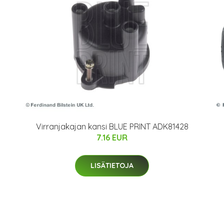
Virranjakajan kansi BLUE PRINT ADK81428
7.16 EUR
LISÄTIETOJA