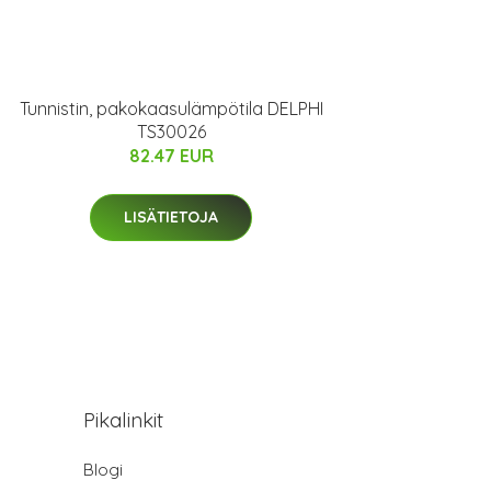
Tunnistin, pakokaasulämpötila DELPHI
TS30026
82.47 EUR
LISÄTIETOJA
Pikalinkit
Blogi