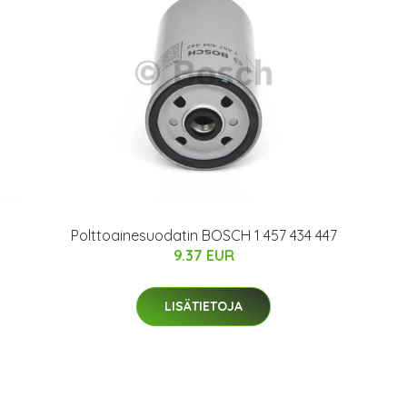
Polttoainesuodatin BOSCH 1 457 434 447
9.37 EUR
LISÄTIETOJA