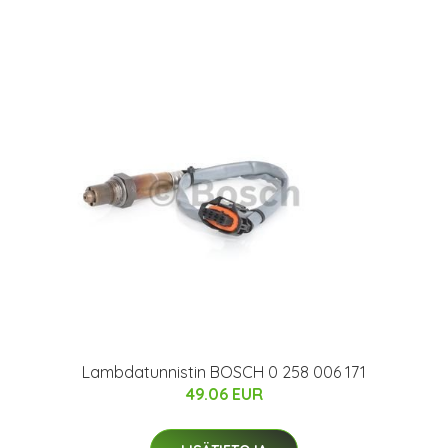
Lambdatunnistin BOSCH 0 258 006 171
49.06 EUR