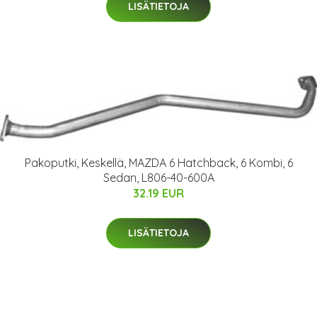
LISÄTIETOJA
Pakoputki, Keskellä, MAZDA 6 Hatchback, 6 Kombi, 6
Sedan, L806-40-600A
32.19 EUR
LISÄTIETOJA