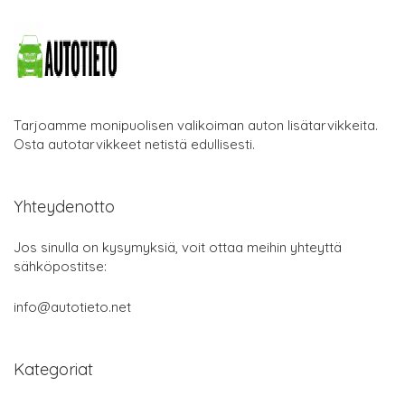
Tarjoamme monipuolisen valikoiman auton lisätarvikkeita.
Osta autotarvikkeet netistä edullisesti.
Yhteydenotto
Jos sinulla on kysymyksiä, voit ottaa meihin yhteyttä
sähköpostitse:
info@autotieto.net
Kategoriat