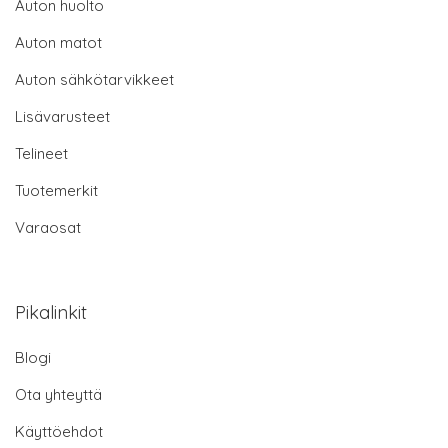
Auton huolto
Auton matot
Auton sähkötarvikkeet
Lisävarusteet
Telineet
Tuotemerkit
Varaosat
Pikalinkit
Blogi
Ota yhteyttä
Käyttöehdot