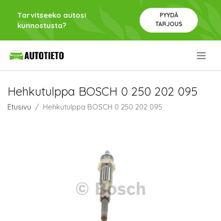
Tarvitseeko autosi
PYYDÄ
TARJOUS
kunnostusta?
.
Hehkutulppa BOSCH 0 250 202 095
Etusivu
Hehkutulppa BOSCH 0 250 202 095