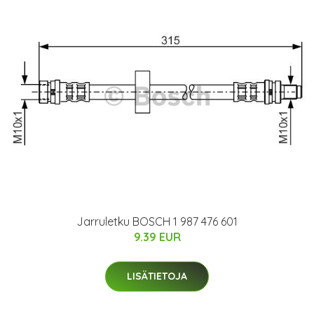
Jarruletku BOSCH 1 987 476 601
9.39 EUR
LISÄTIETOJA