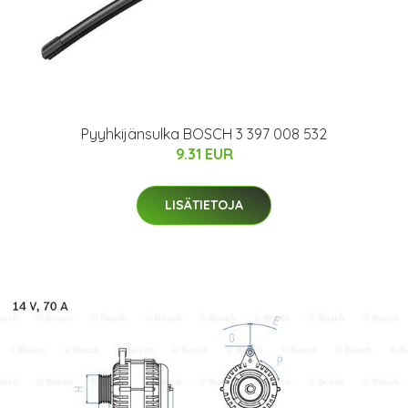
Pyyhkijänsulka BOSCH 3 397 008 532
9.31 EUR
LISÄTIETOJA