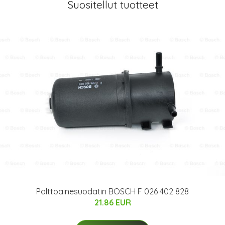
Suositellut tuotteet
Polttoainesuodatin BOSCH F 026 402 828
21.86 EUR