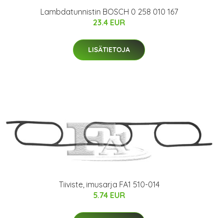
Lambdatunnistin BOSCH 0 258 010 167
23.4 EUR
LISÄTIETOJA
Tiiviste, imusarja FA1 510-014
5.74 EUR