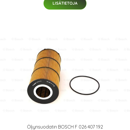
LISÄTIETOJA
Öljynsuodatin BOSCH F 026 407 192