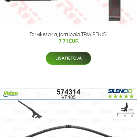
Tarvikesarja, jarrupala TRW PFK151
7.71 EUR
LISÄTIETOJA