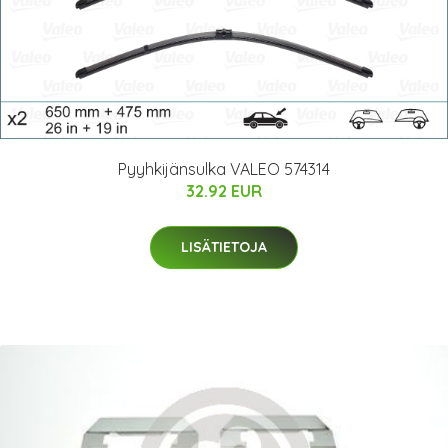
Pyyhkijänsulka VALEO 574314
32.92 EUR
LISÄTIETOJA