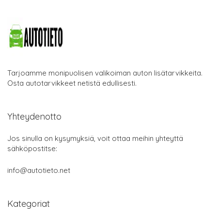
Tarjoamme monipuolisen valikoiman auton lisätarvikkeita.
Osta autotarvikkeet netistä edullisesti.
Yhteydenotto
Jos sinulla on kysymyksiä, voit ottaa meihin yhteyttä
sähköpostitse:
info@autotieto.net
Kategoriat