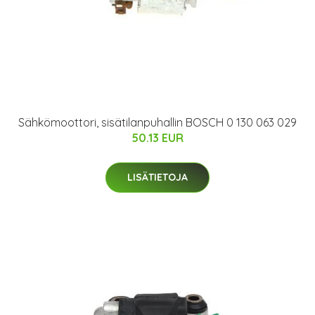
Sähkömoottori, sisätilanpuhallin BOSCH 0 130 063 029
50.13 EUR
LISÄTIETOJA