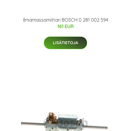
Ilmamassamittari BOSCH 0 281 002 594
161 EUR
LISÄTIETOJA