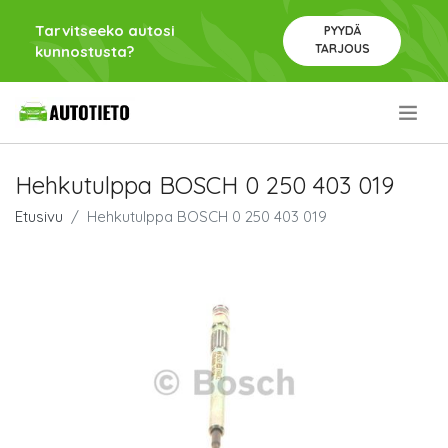
Tarvitseeko autosi
PYYDÄ
TARJOUS
kunnostusta?
.
Hehkutulppa BOSCH 0 250 403 019
Etusivu
Hehkutulppa BOSCH 0 250 403 019