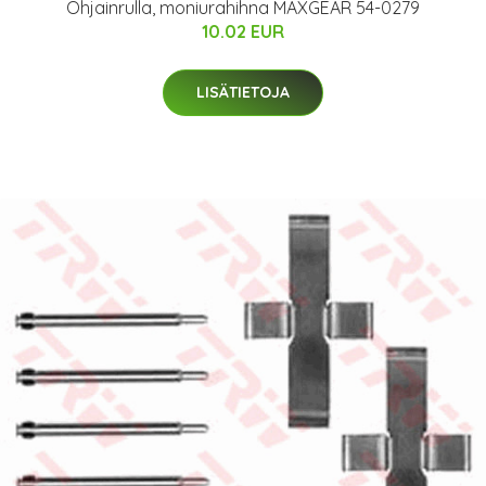
Ohjainrulla, moniurahihna MAXGEAR 54-0279
10.02 EUR
LISÄTIETOJA