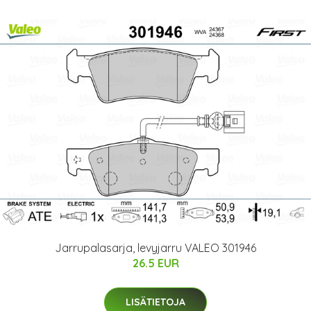
Jarrupalasarja, levyjarru VALEO 301946
26.5 EUR
LISÄTIETOJA