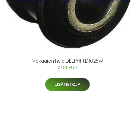
Vakaajan hela DELPHI TD1025W
2.04 EUR
LISÄTIETOJA