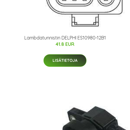
Lambdatunnistin DELPHI ES10980-12B1
41.8 EUR
LISÄTIETOJA