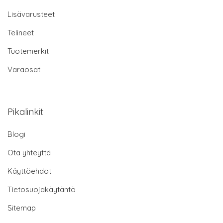
Lisävarusteet
Telineet
Tuotemerkit
Varaosat
Pikalinkit
Blogi
Ota yhteyttä
Käyttöehdot
Tietosuojakäytäntö
Sitemap