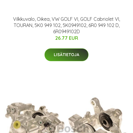
Vilkkuvalo, Oikea, VW GOLF VI, GOLF Cabriolet VI,
TOURAN, 5K0 949 102, 5K0949102, 6R0 949 102 D,
6R0949102D
26.77 EUR
LISÄTIETOJA