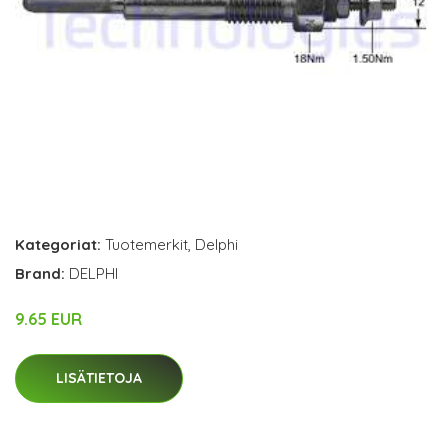
Kategoriat:
Tuotemerkit
,
Delphi
Brand:
DELPHI
9.65 EUR
LISÄTIETOJA