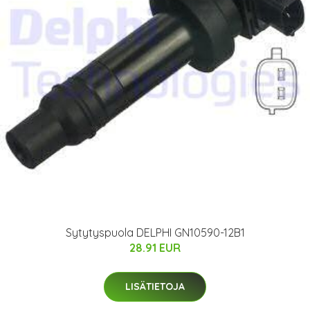
Sytytyspuola DELPHI GN10590-12B1
28.91 EUR
LISÄTIETOJA