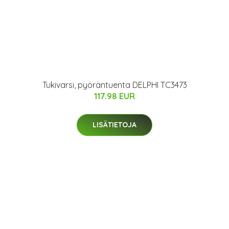
Tukivarsi, pyöräntuenta DELPHI TC3473
117.98 EUR
LISÄTIETOJA