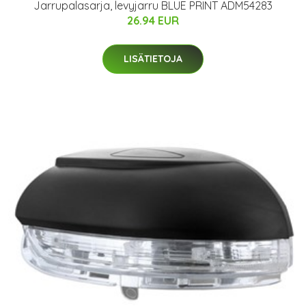
Jarrupalasarja, levyjarru BLUE PRINT ADM54283
26.94 EUR
LISÄTIETOJA