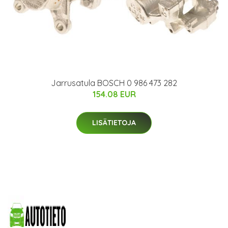
Jarrusatula BOSCH 0 986 473 282
154.08 EUR
LISÄTIETOJA