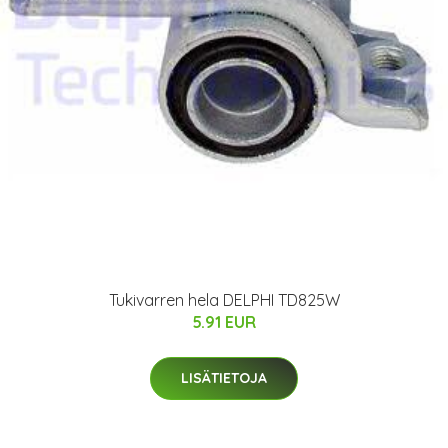
Tukivarren hela DELPHI TD825W
5.91 EUR
LISÄTIETOJA