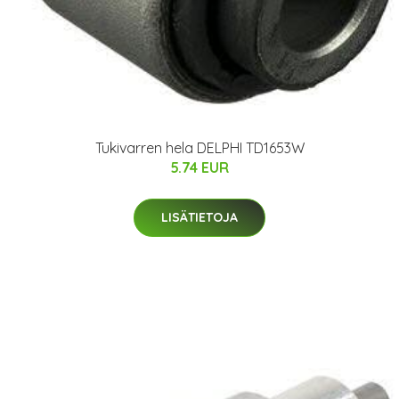
Tukivarren hela DELPHI TD1653W
5.74 EUR
LISÄTIETOJA