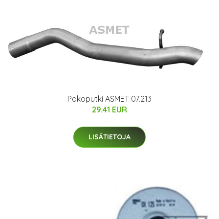
Pakoputki ASMET 07.213
29.41 EUR
LISÄTIETOJA