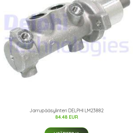
Jarrupääsylinteri DELPHI LM23882
84.48 EUR