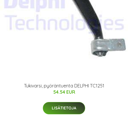
Tukivarsi, pyöräntuenta DELPHI TC1251
54.54 EUR
LISÄTIETOJA