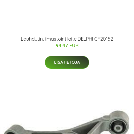
Lauhdutin, ilmastointilaite DELPHI CF20152
94.47 EUR
LISÄTIETOJA