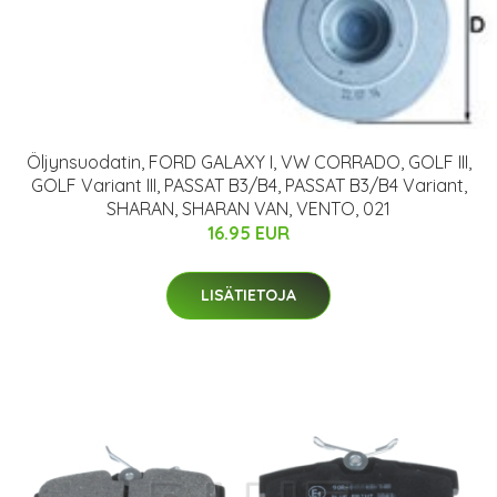
Öljynsuodatin, FORD GALAXY I, VW CORRADO, GOLF III,
GOLF Variant III, PASSAT B3/B4, PASSAT B3/B4 Variant,
SHARAN, SHARAN VAN, VENTO, 021
16.95 EUR
LISÄTIETOJA