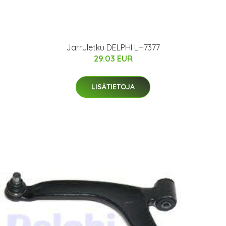
Jarruletku DELPHI LH7377
29.03 EUR
LISÄTIETOJA