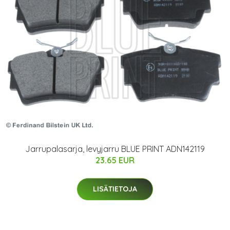
Jarrupalasarja, levyjarru BLUE PRINT ADN142119
23.65 EUR
LISÄTIETOJA