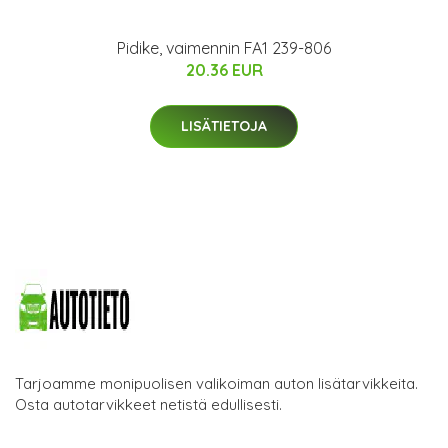
Pidike, vaimennin FA1 239-806
20.36 EUR
LISÄTIETOJA
Tarjoamme monipuolisen valikoiman auton lisätarvikkeita.
Osta autotarvikkeet netistä edullisesti.