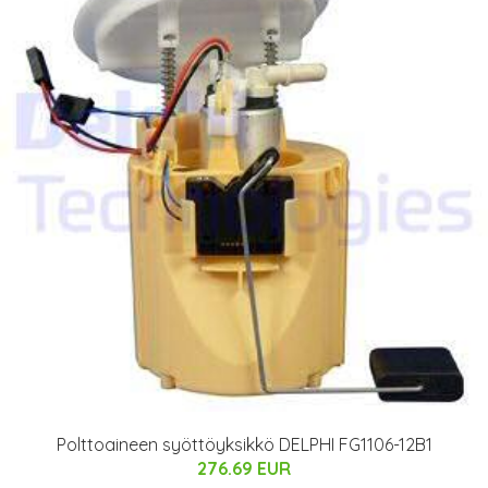
Polttoaineen syöttöyksikkö DELPHI FG1106-12B1
276.69 EUR