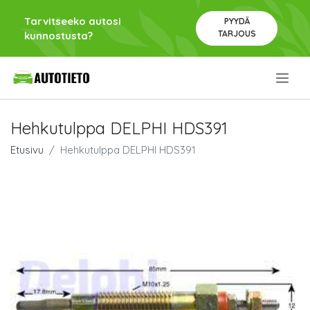
Tarvitseeko autosi
PYYDÄ
TARJOUS
kunnostusta?
.
Hehkutulppa DELPHI HDS391
Etusivu
Hehkutulppa DELPHI HDS391