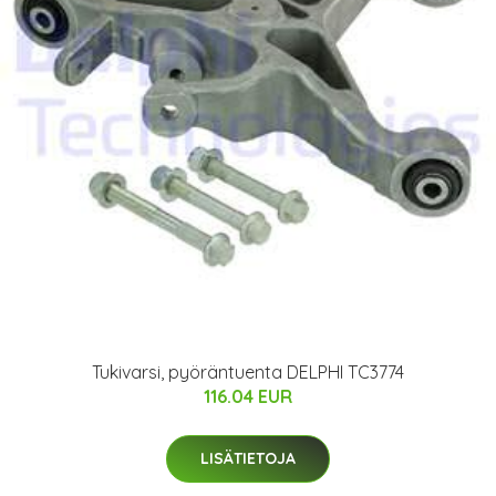
Tukivarsi, pyöräntuenta DELPHI TC3774
116.04 EUR
LISÄTIETOJA