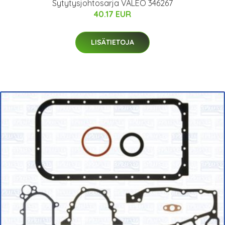
Sytytysjohtosarja VALEO 346267
40.17 EUR
LISÄTIETOJA