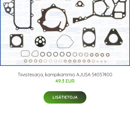
Tiivistesarja, kampikammio AJUSA 54057400
49.3 EUR
LISÄTIETOJA