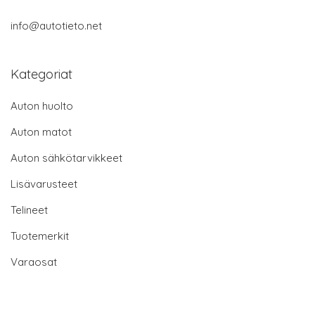
info@autotieto.net
Kategoriat
Auton huolto
Auton matot
Auton sähkötarvikkeet
Lisävarusteet
Telineet
Tuotemerkit
Varaosat