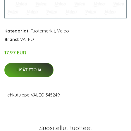
Kategoriat:
Tuotemerkit
,
Valeo
Brand:
VALEO
17.97 EUR
LISÄTIETOJA
Hehkutulppa VALEO 345249
Suositellut tuotteet