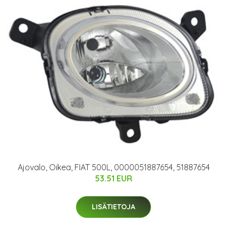
Ajovalo, Oikea, FIAT 500L, 0000051887654, 51887654
53.51 EUR
LISÄTIETOJA