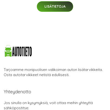
LISÄTIETOJA
Tarjoamme monipuolisen valikoiman auton lisätarvikkeita.
Osta autotarvikkeet netistä edullisesti.
Yhteydenotto
Jos sinulla on kysymyksiä, voit ottaa meihin yhteyttä
sähköpostitse: