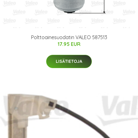
Polttoainesuodatin VALEO 587513
17.95 EUR
LISÄTIETOJA