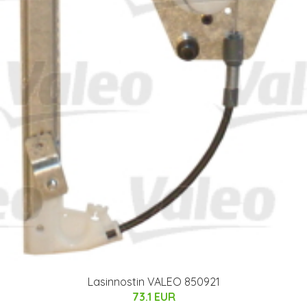
Lasinnostin VALEO 850921
73.1 EUR