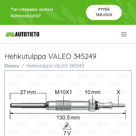
Tarvitseeko autosi
PYYDÄ
TARJOUS
kunnostusta?
.
Hehkutulppa VALEO 345249
Etusivu
Hehkutulppa VALEO 345249