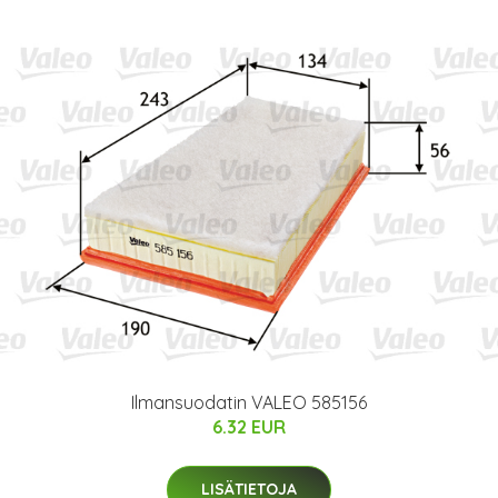
Ilmansuodatin VALEO 585156
6.32 EUR
LISÄTIETOJA