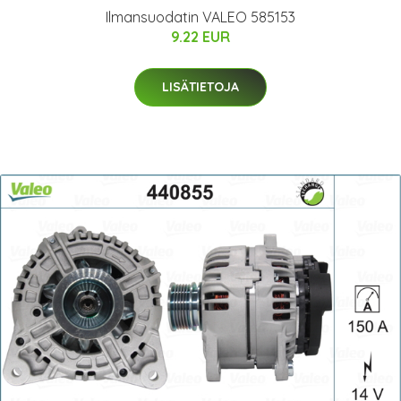
Ilmansuodatin VALEO 585153
9.22 EUR
LISÄTIETOJA