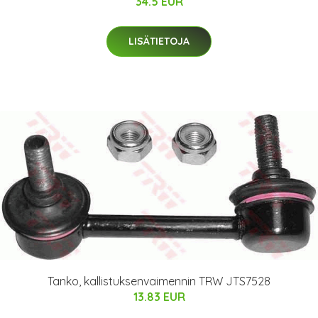
34.5 EUR
LISÄTIETOJA
Tanko, kallistuksenvaimennin TRW JTS7528
13.83 EUR