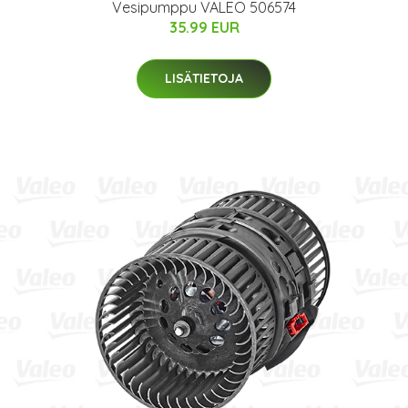
Vesipumppu VALEO 506574
35.99 EUR
LISÄTIETOJA