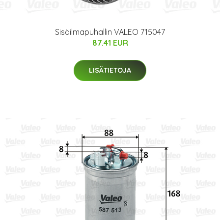
Sisäilmapuhallin VALEO 715047
87.41 EUR
LISÄTIETOJA