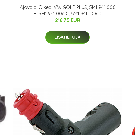
Ajovalo, Oikea, VW GOLF PLUS, 5M1 941 006
B, 5M1 941 006 C, 5M1 941 006 D
216.75 EUR
LISÄTIETOJA