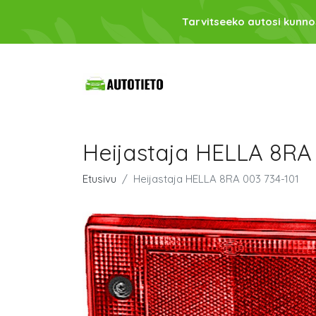
Tarvitseeko autosi kunno
Heijastaja HELLA 8RA 
Etusivu
Heijastaja HELLA 8RA 003 734-101