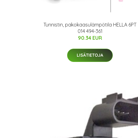
Tunnistin, pakokaasulämpötila HELLA 6PT
014 494-361
90.34 EUR
LISÄTIETOJA