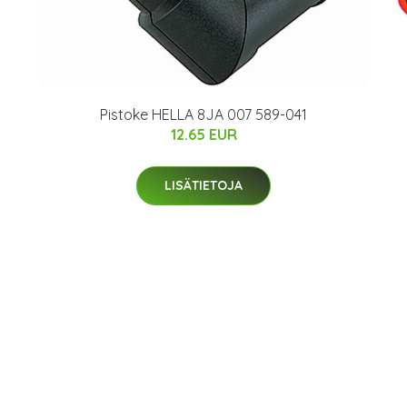
Pistoke HELLA 8JA 007 589-041
12.65 EUR
LISÄTIETOJA