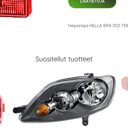
LISÄTIETOJA
Heijastaja HELLA 8RA 003 734
Suositellut tuotteet