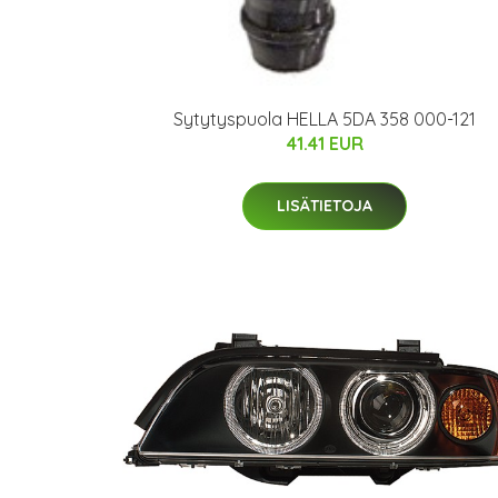
Sytytyspuola HELLA 5DA 358 000-121
41.41 EUR
LISÄTIETOJA