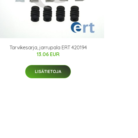
Tarvikesarja, jarrupala ERT 420194
13.06 EUR
LISÄTIETOJA