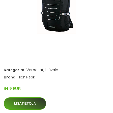
Kategoriat:
Varaosat
,
lisävalot
Brand:
High Peak
34.9 EUR
LISÄTIETOJA