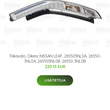
Takavalo, Oikea, NISSAN LEAF, 265503NL0A, 26550-
3NL0A, 265503NL0B, 26550-3NL0B
220.15 EUR
LISÄTIETOJA