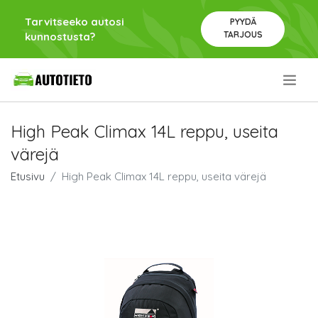
Tarvitseeko autosi
PYYDÄ
TARJOUS
kunnostusta?
.
High Peak Climax 14L reppu, useita
värejä
Etusivu
High Peak Climax 14L reppu, useita värejä