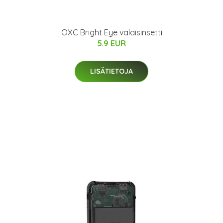
OXC Bright Eye valaisinsetti
5.9 EUR
LISÄTIETOJA