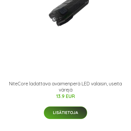
NiteCore ladattava avaimenperä LED valaisin, useita
värejä
13.9 EUR
LISÄTIETOJA