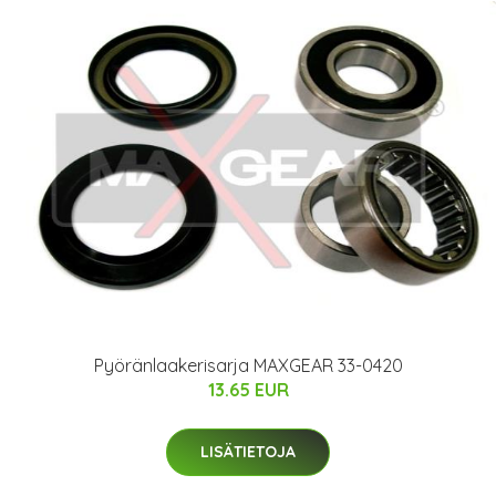
Pyöränlaakerisarja MAXGEAR 33-0420
13.65 EUR
LISÄTIETOJA