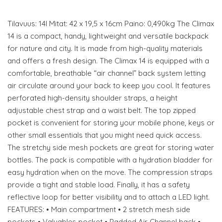
Tilavuus: 14l Mitat: 42 x 19,5 x 16cm Paino: 0,490kg The Climax
14 is a compact, handy, lightweight and versatile backpack
for nature and city. It is made from high-quality materials
and offers a fresh design. The Climax 14 is equipped with a
comfortable, breathable “air channel” back system letting
air circulate around your back to keep you cool. It features
perforated high-density shoulder straps, a height
adjustable chest strap and a waist belt. The top zipped
pocket is convenient for storing your mobile phone, keys or
other small essentials that you might need quick access.
The stretchy side mesh pockets are great for storing water
bottles. The pack is compatible with a hydration bladder for
easy hydration when on the move. The compression straps
provide a tight and stable load. Finally, it has a safety
reflective loop for better visibility and to attach a LED light.
FEATURES: • Main compartment • 2 stretch mesh side
pockets • Valuables pocket • Padded Air Channel back •