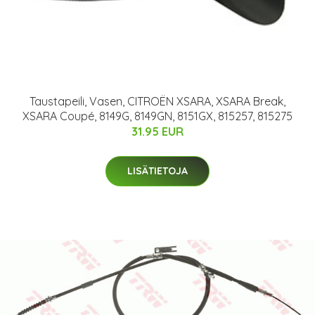
Taustapeili, Vasen, CITROËN XSARA, XSARA Break,
XSARA Coupé, 8149G, 8149GN, 8151GX, 815257, 815275
31.95 EUR
LISÄTIETOJA