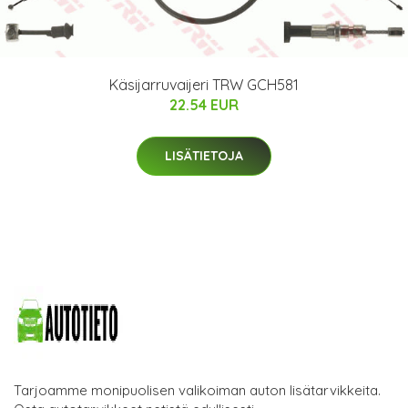
Käsijarruvaijeri TRW GCH581
22.54 EUR
LISÄTIETOJA
Tarjoamme monipuolisen valikoiman auton lisätarvikkeita.