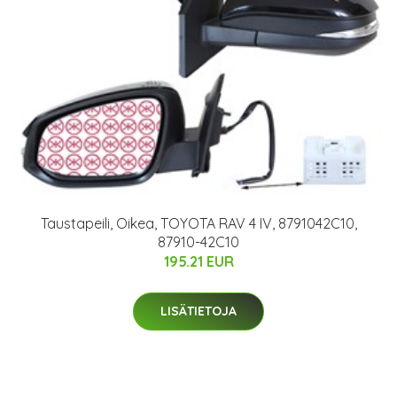
Taustapeili, Oikea, TOYOTA RAV 4 IV, 8791042C10,
87910-42C10
195.21 EUR
LISÄTIETOJA