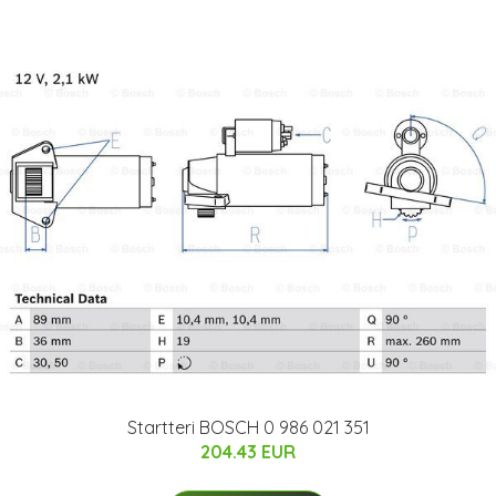
Startteri BOSCH 0 986 021 351
204.43 EUR