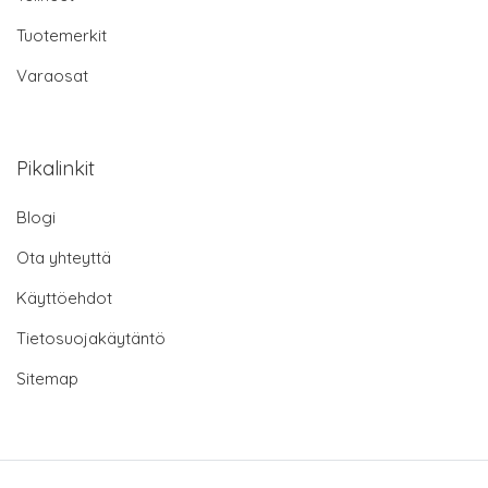
Tuotemerkit
Varaosat
Pikalinkit
Blogi
Ota yhteyttä
Käyttöehdot
Tietosuojakäytäntö
Sitemap