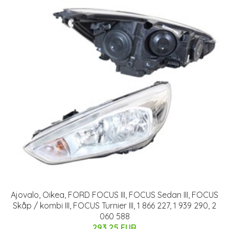
Ajovalo, Oikea, FORD FOCUS III, FOCUS Sedan III, FOCUS
Skåp / kombi III, FOCUS Turnier III, 1 866 227, 1 939 290, 2
060 588
293.25 EUR