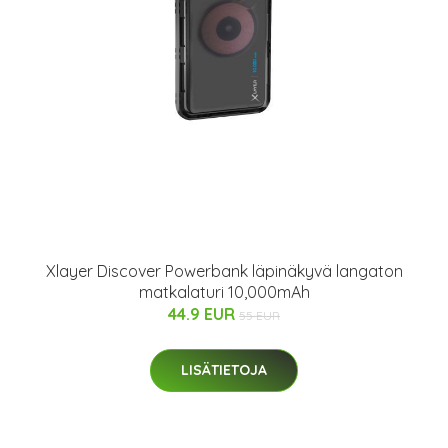
Xlayer Discover Powerbank läpinäkyvä langaton
matkalaturi 10,000mAh
44.9 EUR
55 EUR
LISÄTIETOJA