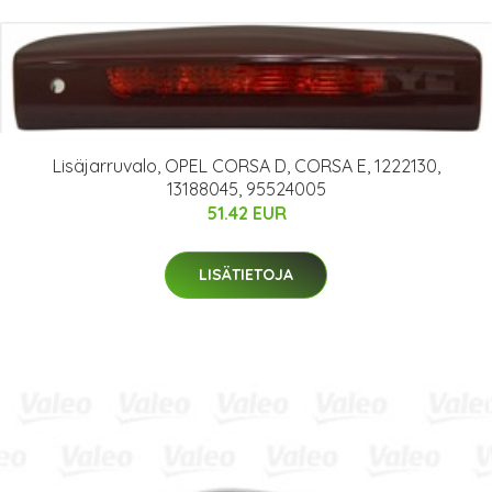
Lisäjarruvalo, OPEL CORSA D, CORSA E, 1222130,
13188045, 95524005
51.42 EUR
LISÄTIETOJA