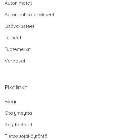
Auton matot
Auton sähkötarvikkeet
Lisävarusteet
Telineet
Tuotemerkit
Varaosat
Pikalinkit
Blogi
Ota yhteyttä
Käyttöehdot
Tietosuojakäytäntö