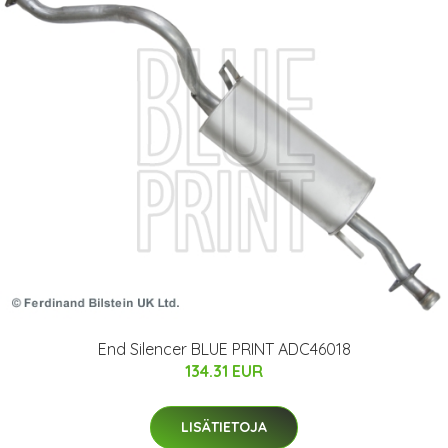
End Silencer BLUE PRINT ADC46018
134.31 EUR
LISÄTIETOJA