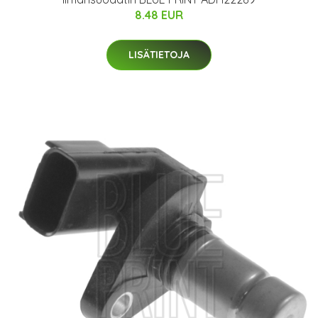
8.48 EUR
LISÄTIETOJA