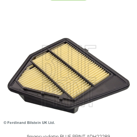
Ilmansuodatin BLUE PRINT ADH22289