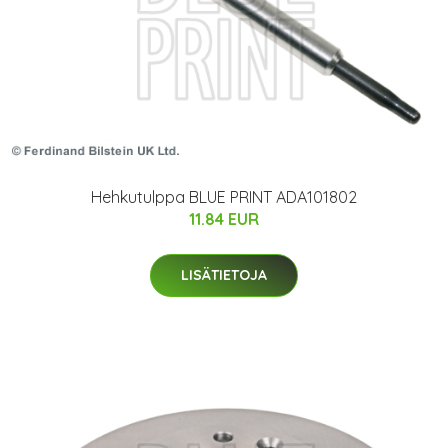
Hehkutulppa BLUE PRINT ADA101802
11.84 EUR
LISÄTIETOJA