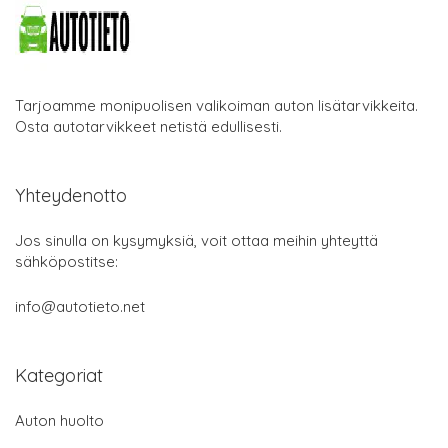
Tarjoamme monipuolisen valikoiman auton lisätarvikkeita.
Osta autotarvikkeet netistä edullisesti.
Yhteydenotto
Jos sinulla on kysymyksiä, voit ottaa meihin yhteyttä
sähköpostitse:
info@autotieto.net
Kategoriat
Auton huolto