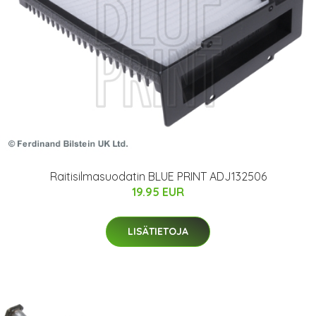
Raitisilmasuodatin BLUE PRINT ADJ132506
19.95 EUR
LISÄTIETOJA