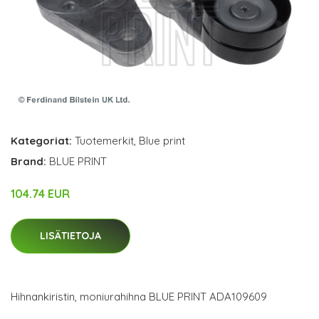
Kategoriat:
Tuotemerkit
,
Blue print
Brand:
BLUE PRINT
104.74 EUR
LISÄTIETOJA
Hihnankiristin, moniurahihna BLUE PRINT ADA109609