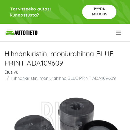
Tarvitseeko autosi
PYYDÄ
TARJOUS
kunnostusta?
.
Hihnankiristin, moniurahihna BLUE
PRINT ADA109609
Etusivu
Hihnankiristin, moniurahihna BLUE PRINT ADA109609