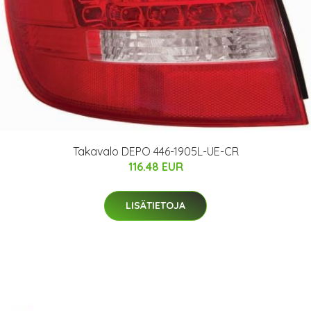
Takavalo DEPO 446-1905L-UE-CR
116.48 EUR
LISÄTIETOJA