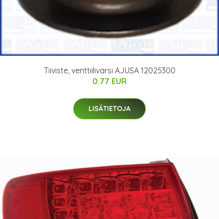
Tiiviste, venttiilivarsi AJUSA 12025300
0.77 EUR
LISÄTIETOJA