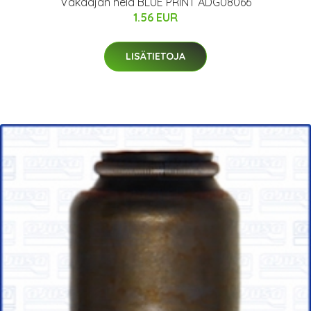
Vakaajan hela BLUE PRINT ADG08066
1.56 EUR
LISÄTIETOJA