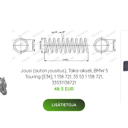
Jousi (auton jousitus), Taka-akseli, BMW 5
Touring [E34], 1 138 721, 33 53 1 138 721,
33531138721
48.5 EUR
LISÄTIETOJA