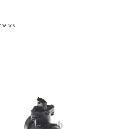
006 805