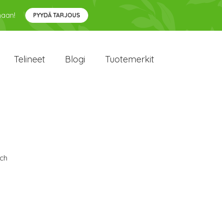
maan!
PYYDÄ TARJOUS
Telineet
Blogi
Tuotemerkit
ch