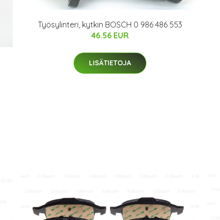
Työsylinteri, kytkin BOSCH 0 986 486 553
46.56 EUR
LISÄTIETOJA