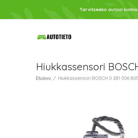
Tarvitseeko autosi kunno
Hiukkassensori BOSCH
Etusivu
Hiukkassensori BOSCH 0 281 006 80