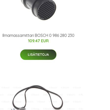
Ilmamassamittari BOSCH 0 986 280 230
109.47 EUR
LISÄTIETOJA