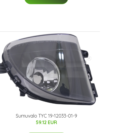
Sumuvalo TYC 19-12033-01-9
59.12 EUR