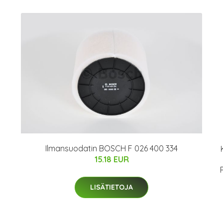
Ilmansuodatin BOSCH F 026 400 334
15.18 EUR
LISÄTIETOJA