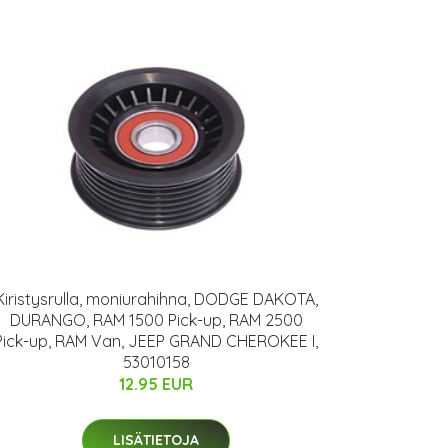
Kiristysrulla, moniurahihna, DODGE DAKOTA,
DURANGO, RAM 1500 Pick-up, RAM 2500
Pick-up, RAM Van, JEEP GRAND CHEROKEE I,
53010158
12.95 EUR
LISÄTIETOJA