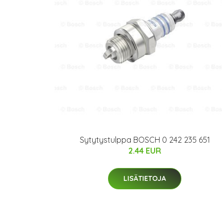
Sytytystulppa BOSCH 0 242 235 651
2.44 EUR
LISÄTIETOJA