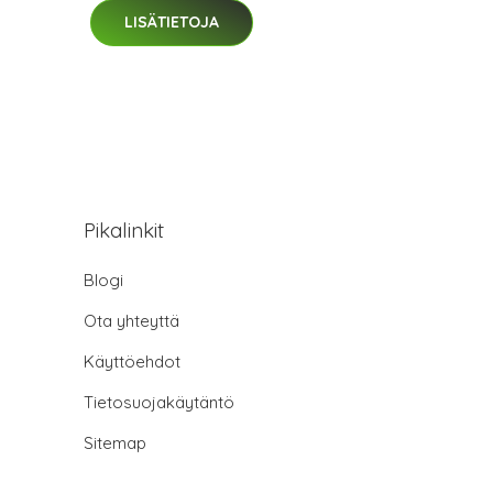
LISÄTIETOJA
Pikalinkit
Blogi
Ota yhteyttä
Käyttöehdot
Tietosuojakäytäntö
Sitemap