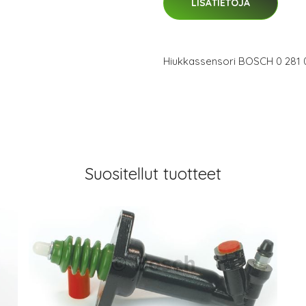
LISÄTIETOJA
Hiukkassensori BOSCH 0 281 
Suositellut tuotteet