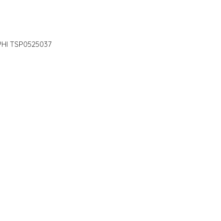
ELPHI TSP0525037