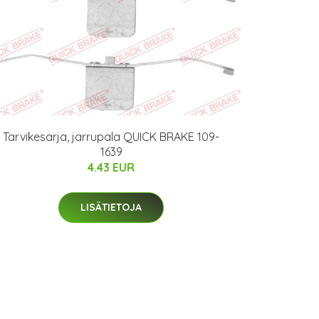
Tarvikesarja, jarrupala QUICK BRAKE 109-
1639
4.43 EUR
LISÄTIETOJA