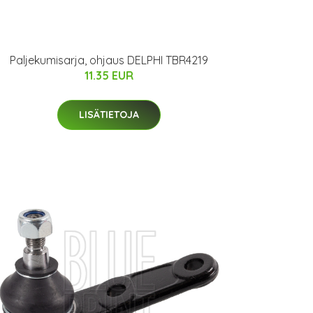
Paljekumisarja, ohjaus DELPHI TBR4219
11.35 EUR
LISÄTIETOJA