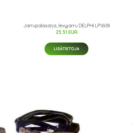
Jarrupalasarja, levyjarru DELPHI LP1608
23.51 EUR
LISÄTIETOJA