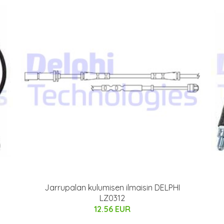
Jarrupalan kulumisen ilmaisin DELPHI
LZ0312
12.56 EUR