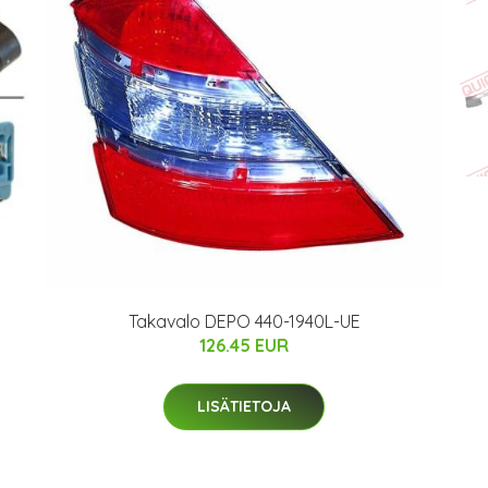
Takavalo DEPO 440-1940L-UE
126.45 EUR
LISÄTIETOJA