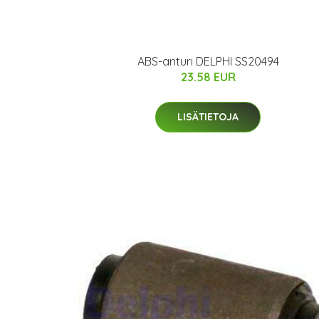
ABS-anturi DELPHI SS20494
23.58 EUR
LISÄTIETOJA