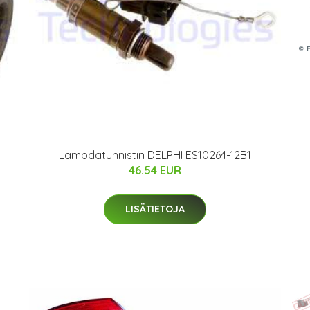
Lambdatunnistin DELPHI ES10264-12B1
46.54 EUR
LISÄTIETOJA