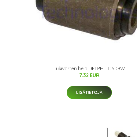
Tukivarren hela DELPHI TD509W
7.32 EUR
LISÄTIETOJA