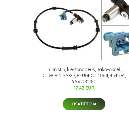
Tunnistin, kiertonopeus, Taka-akseli,
CITROËN SAXO, PEUGEOT 106 II, 4545.81,
9636081480
17.42 EUR
LISÄTIETOJA