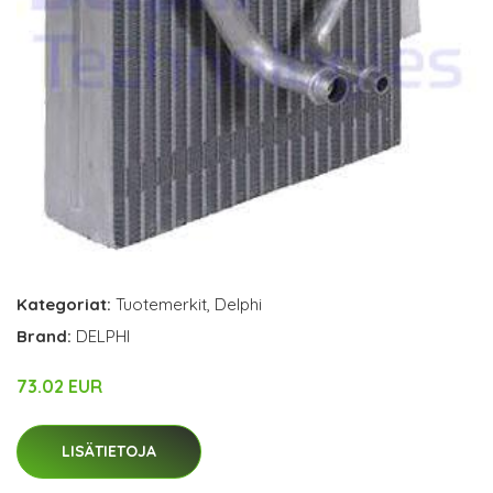
Kategoriat:
Tuotemerkit
,
Delphi
Brand:
DELPHI
73.02 EUR
LISÄTIETOJA