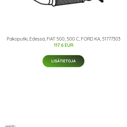
Pakoputki, Edessä, FIAT 500, 500 C, FORD KA, 51777303
117.6 EUR
LISÄTIETOJA