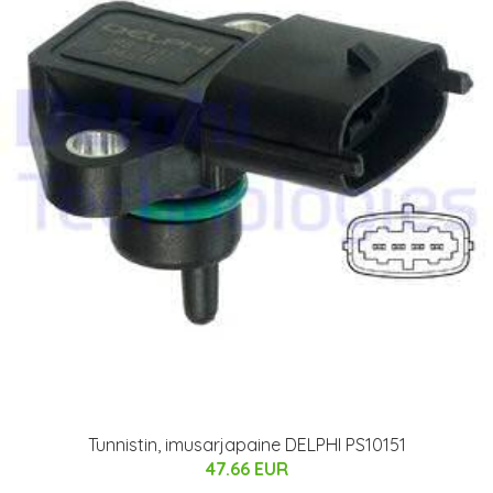
Tunnistin, imusarjapaine DELPHI PS10151
47.66 EUR