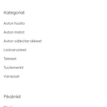
Kategoriat
Auton huolto
Auton matot
Auton sähkötarvikkeet
Lisävarusteet
Telineet
Tuotemerkit
Varaosat
Pikalinkit