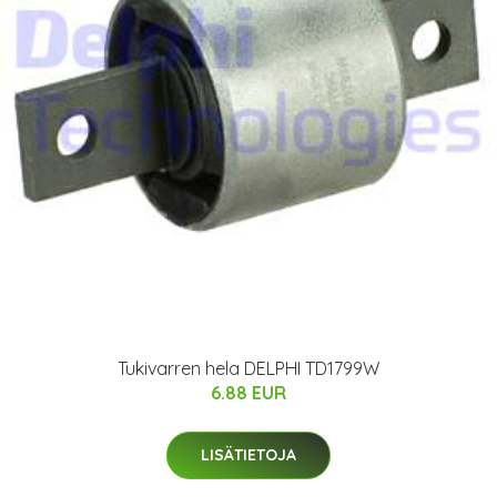
Tukivarren hela DELPHI TD1799W
6.88 EUR
LISÄTIETOJA