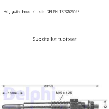
Höyrystin, ilmastointilaite DELPHI TSP0525157
Suositellut tuotteet