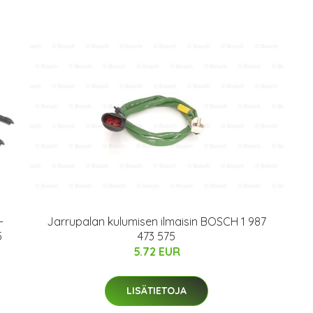
Jarrupalan kulumisen ilmaisin BOSCH 1 987
-
473 575
5
5.72 EUR
LISÄTIETOJA