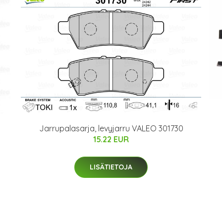
Jarrupalasarja, levyjarru VALEO 301730
15.22 EUR
LISÄTIETOJA