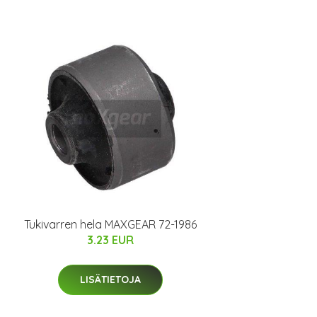
Tukivarren hela MAXGEAR 72-1986
3.23 EUR
LISÄTIETOJA