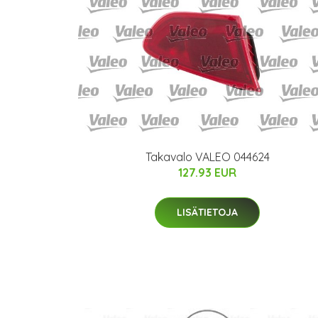
Takavalo VALEO 044624
127.93 EUR
LISÄTIETOJA