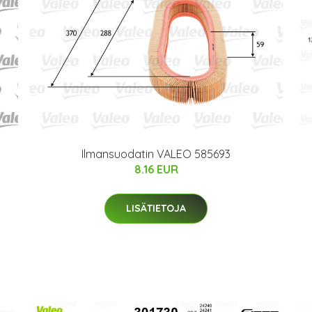
Ilmansuodatin VALEO 585693
8.16 EUR
LISÄTIETOJA