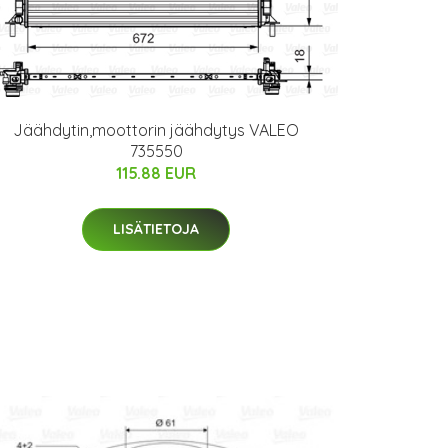
Jäähdytin,moottorin jäähdytys VALEO
735550
115.88 EUR
LISÄTIETOJA