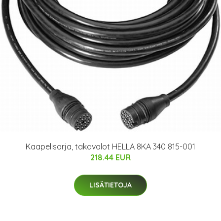
Kaapelisarja, takavalot HELLA 8KA 340 815-001
218.44 EUR
LISÄTIETOJA