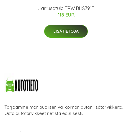
Jarrusatula TRW BHS791E
118 EUR
LISÄTIETOJA
Tarjoamme monipuolisen valikoiman auton lisätarvikkeita.
Osta autotarvikkeet netistä edullisesti.