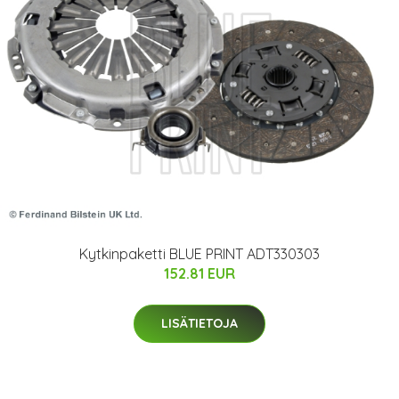
Kytkinpaketti BLUE PRINT ADT330303
152.81 EUR
LISÄTIETOJA