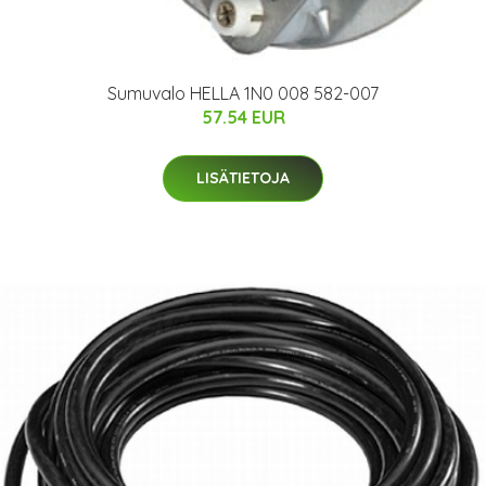
Sumuvalo HELLA 1N0 008 582-007
57.54 EUR
LISÄTIETOJA