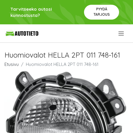
Tarvitseeko autosi
PYYDÄ
TARJOUS
kunnostusta?
.
Huomiovalot HELLA 2PT 011 748-161
Etusivu
Huomiovalot HELLA 2PT 011 748-161