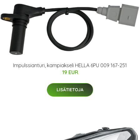
Impulssianturi, kampiakseli HELLA 6PU 009 167-251
19 EUR
LISÄTIETOJA