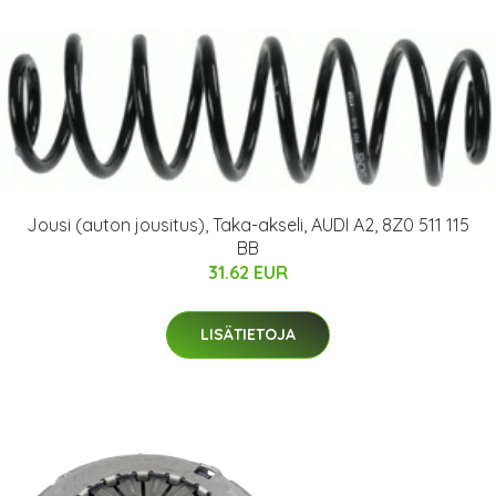
Jousi (auton jousitus), Taka-akseli, AUDI A2, 8Z0 511 115
BB
31.62 EUR
LISÄTIETOJA