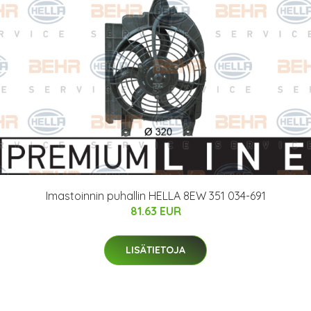
Imastoinnin puhallin HELLA 8EW 351 034-691
81.63 EUR
LISÄTIETOJA