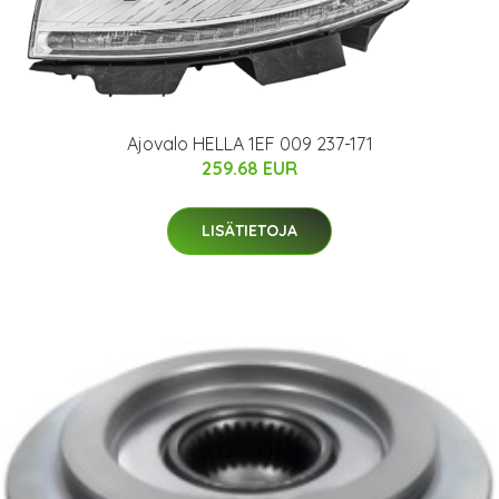
Ajovalo HELLA 1EF 009 237-171
259.68 EUR
LISÄTIETOJA