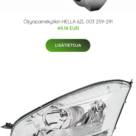
Öljynpainekytkin HELLA 6ZL 003 259-291
49.14 EUR
LISÄTIETOJA