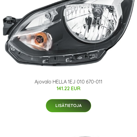
Ajovalo HELLA 1EJ 010 670-011
141.22 EUR
LISÄTIETOJA