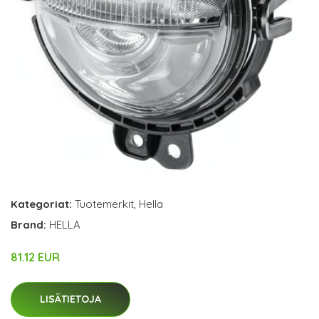
Kategoriat:
Tuotemerkit
,
Hella
Brand:
HELLA
81.12 EUR
LISÄTIETOJA