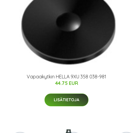
Vapaakytkin HELLA 9XU 358 038-981
44.75 EUR
LISÄTIETOJA