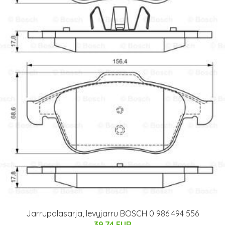
Jarrupalasarja, levyjarru BOSCH 0 986 494 556
39.74 EUR