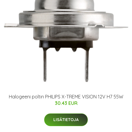
Halogeeni poltin PHILIPS X-TREME VISION 12V H7 55W
30.43 EUR
LISÄTIETOJA