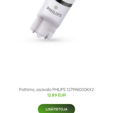
Polttimo, sisävalo PHILIPS 127996000KX2
12.89 EUR
LISÄTIETOJA