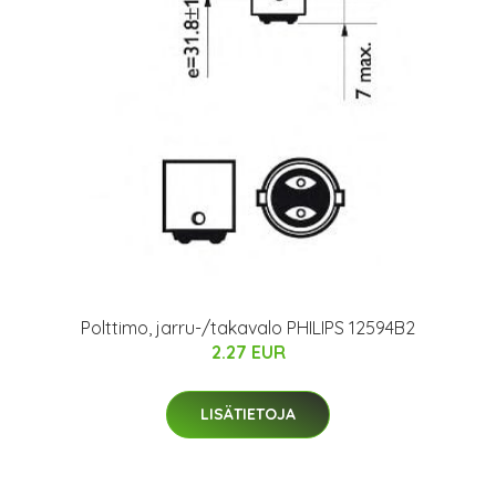
Polttimo, jarru-/takavalo PHILIPS 12594B2
2.27 EUR
LISÄTIETOJA