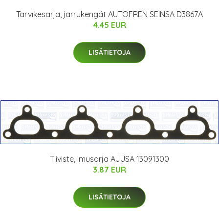
Tarvikesarja, jarrukengät AUTOFREN SEINSA D3867A
4.45 EUR
LISÄTIETOJA
Tiiviste, imusarja AJUSA 13091300
3.87 EUR
LISÄTIETOJA