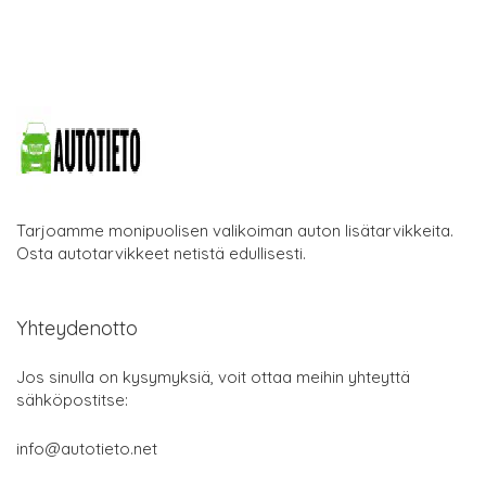
Tarjoamme monipuolisen valikoiman auton lisätarvikkeita.
Osta autotarvikkeet netistä edullisesti.
Yhteydenotto
Jos sinulla on kysymyksiä, voit ottaa meihin yhteyttä
sähköpostitse:
info@autotieto.net