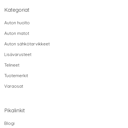
Kategoriat
Auton huolto
Auton matot
Auton sähkötarvikkeet
Lisävarusteet
Telineet
Tuotemerkit
Varaosat
Pikalinkit
Blogi