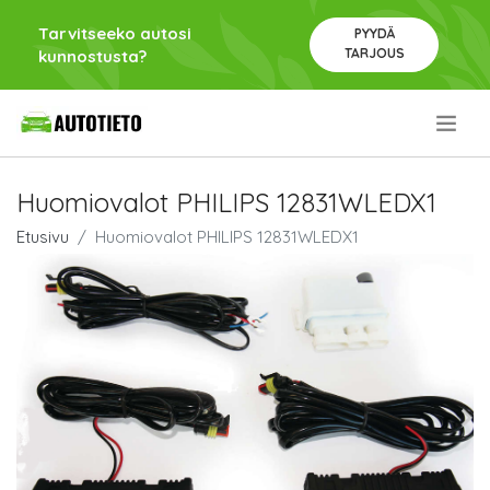
Tarvitseeko autosi
PYYDÄ
TARJOUS
kunnostusta?
.
Huomiovalot PHILIPS 12831WLEDX1
Etusivu
Huomiovalot PHILIPS 12831WLEDX1