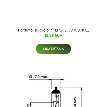
Polttimo, sisävalo PHILIPS 127998000KX2
12.89 EUR
LISÄTIETOJA