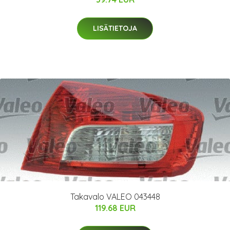
LISÄTIETOJA
Takavalo VALEO 043448
119.68 EUR