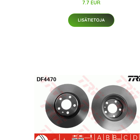
7.7 EUR
LISÄTIETOJA