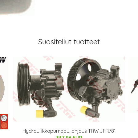
Suositellut tuotteet
Hydrauliikkapumppu, ohjaus TRW JPR781
337.96 EUR