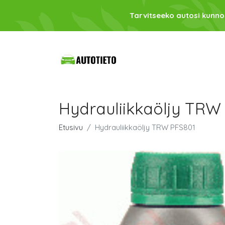
Tarvitseeko autosi kunno
Hydrauliikkaöljy TRW
Etusivu
Hydrauliikkaöljy TRW PFS801