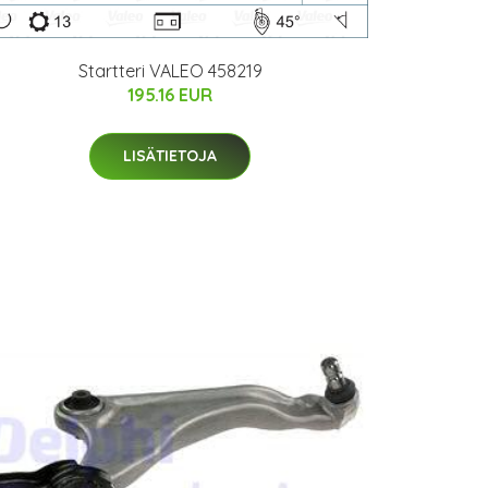
Startteri VALEO 458219
195.16 EUR
LISÄTIETOJA