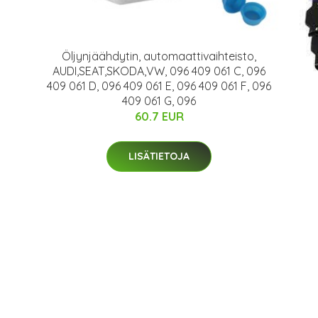
Öljynjäähdytin, automaattivaihteisto,
AUDI,SEAT,SKODA,VW, 096 409 061 C, 096
409 061 D, 096 409 061 E, 096 409 061 F, 096
409 061 G, 096
60.7 EUR
LISÄTIETOJA