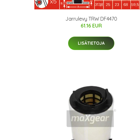
Jarrulevy TRW DF4470
61.16 EUR
LISÄTIETOJA