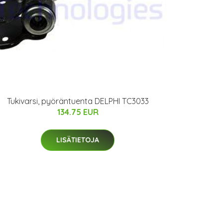
Tukivarsi, pyöräntuenta DELPHI TC3033
134.75 EUR
LISÄTIETOJA