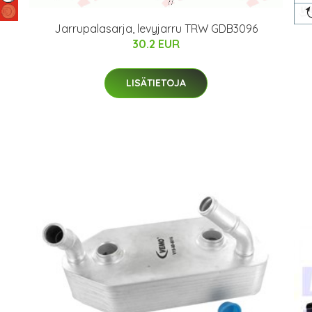
Jarrupalasarja, levyjarru TRW GDB3096
30.2 EUR
LISÄTIETOJA