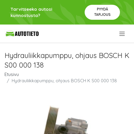
Tarvitseeko autosi
PYYDÄ
TARJOUS
kunnostusta?
.
Hydrauliikkapumppu, ohjaus BOSCH K
S00 000 138
Etusivu
Hydrauliikkapumppu, ohjaus BOSCH K S00 000 138