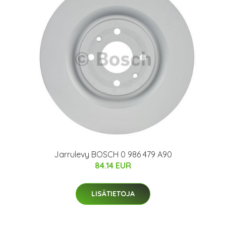
Jarrulevy BOSCH 0 986 479 A90
84.14 EUR
LISÄTIETOJA