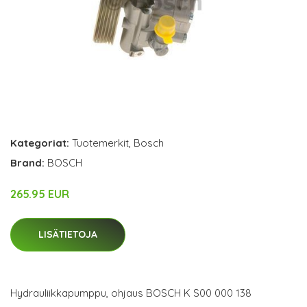
Kategoriat:
Tuotemerkit
,
Bosch
Brand:
BOSCH
265.95 EUR
LISÄTIETOJA
Hydrauliikkapumppu, ohjaus BOSCH K S00 000 138