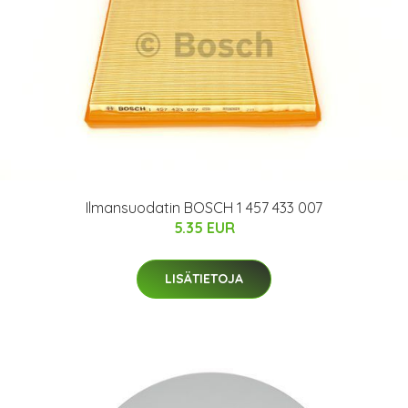
Ilmansuodatin BOSCH 1 457 433 007
5.35 EUR
LISÄTIETOJA