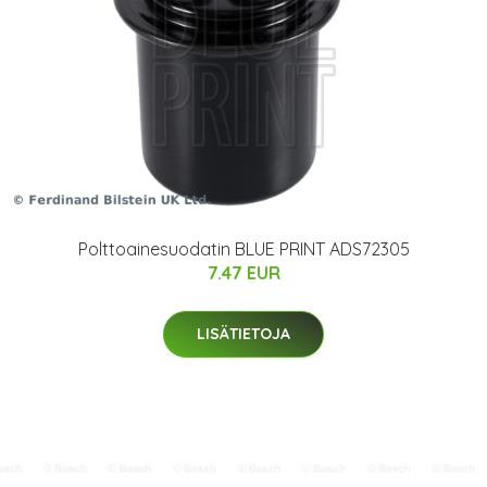
Polttoainesuodatin BLUE PRINT ADS72305
7.47 EUR
LISÄTIETOJA