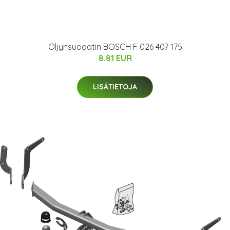
Öljynsuodatin BOSCH F 026 407 175
8.81 EUR
LISÄTIETOJA