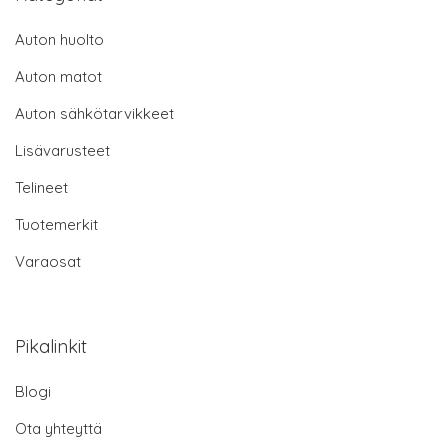
Auton huolto
Auton matot
Auton sähkötarvikkeet
Lisävarusteet
Telineet
Tuotemerkit
Varaosat
Pikalinkit
Blogi
Ota yhteyttä