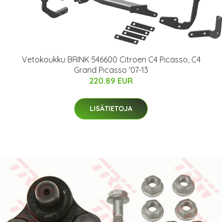
Vetokoukku BRINK 546600 Citroen C4 Picasso, C4
Grand Picasso '07-13
220.89 EUR
LISÄTIETOJA