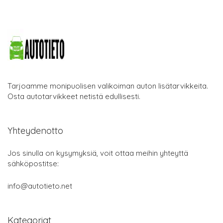
Tarjoamme monipuolisen valikoiman auton lisätarvikkeita.
Osta autotarvikkeet netistä edullisesti.
Yhteydenotto
Jos sinulla on kysymyksiä, voit ottaa meihin yhteyttä
sähköpostitse:
info@autotieto.net
Kategoriat