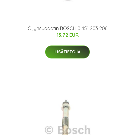
Öljynsuodatin BOSCH 0 451 203 206
13.72 EUR
LISÄTIETOJA