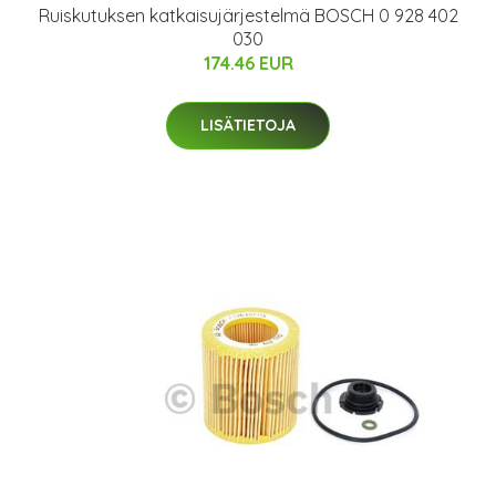
Ruiskutuksen katkaisujärjestelmä BOSCH 0 928 402
030
174.46 EUR
LISÄTIETOJA