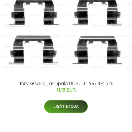
Tarvikesarja, jarrupala BOSCH 1 987 474 326
11.13 EUR
LISÄTIETOJA