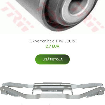
Tukivarren hela TRW JBU151
2.7 EUR
LISÄTIETOJA