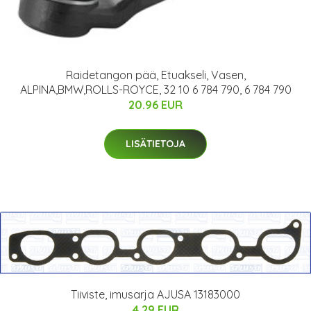
Raidetangon pää, Etuakseli, Vasen,
ALPINA,BMW,ROLLS-ROYCE, 32 10 6 784 790, 6 784 790
20.96 EUR
LISÄTIETOJA
Tiiviste, imusarja AJUSA 13183000
4.29 EUR