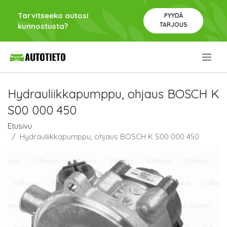
Tarvitseeko autosi
PYYDÄ
TARJOUS
kunnostusta?
.
Hydrauliikkapumppu, ohjaus BOSCH K
S00 000 450
Etusivu
Hydrauliikkapumppu, ohjaus BOSCH K S00 000 450