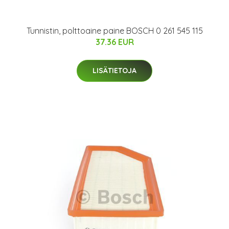
Tunnistin, polttoaine paine BOSCH 0 261 545 115
37.36 EUR
LISÄTIETOJA