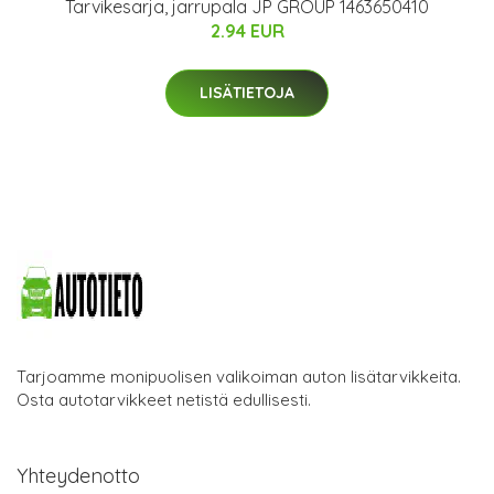
Tarvikesarja, jarrupala JP GROUP 1463650410
2.94 EUR
LISÄTIETOJA
Tarjoamme monipuolisen valikoiman auton lisätarvikkeita.
Osta autotarvikkeet netistä edullisesti.
Yhteydenotto