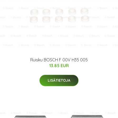
Ruisku BOSCH F 00V H35 005
13.85 EUR
LISÄTIETOJA