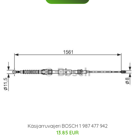
Käsijarruvaijeri BOSCH 1 987 477 942
13.85 EUR