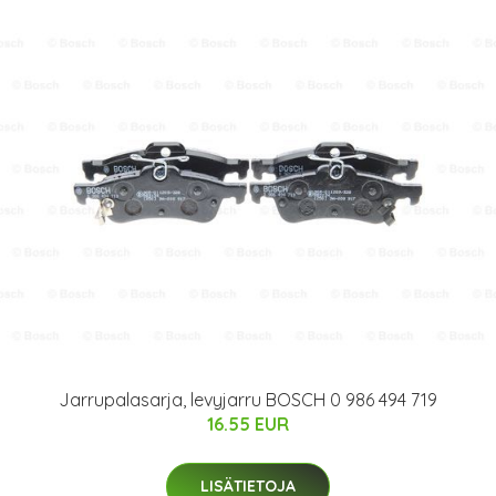
Jarrupalasarja, levyjarru BOSCH 0 986 494 719
16.55 EUR
LISÄTIETOJA