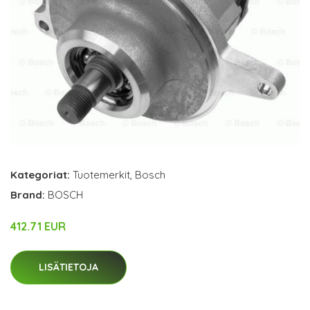
Kategoriat:
Tuotemerkit
,
Bosch
Brand:
BOSCH
412.71 EUR
LISÄTIETOJA