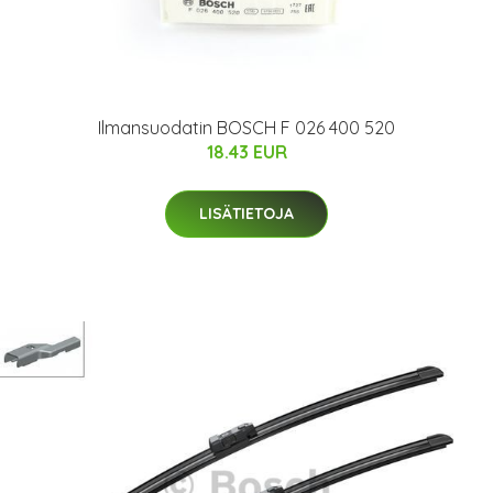
Ilmansuodatin BOSCH F 026 400 520
18.43 EUR
LISÄTIETOJA