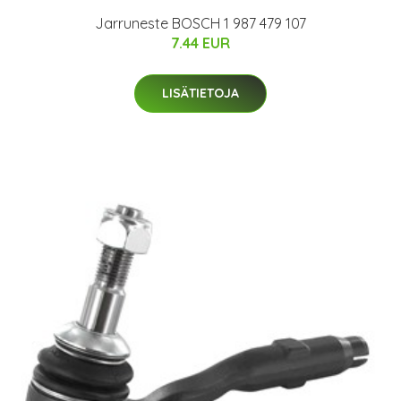
Jarruneste BOSCH 1 987 479 107
7.44 EUR
LISÄTIETOJA