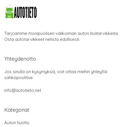
Tarjoamme monipuolisen valikoiman auton lisätarvikkeita.
Osta autotarvikkeet netistä edullisesti.
Yhteydenotto
Jos sinulla on kysymyksiä, voit ottaa meihin yhteyttä
sähköpostitse:
info@autotieto.net
Kategoriat
Auton huolto