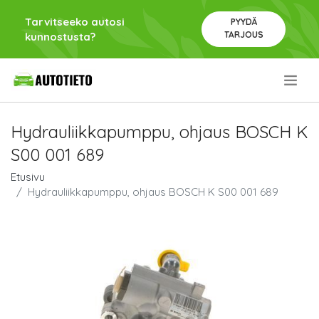
Tarvitseeko autosi
PYYDÄ
TARJOUS
kunnostusta?
.
Hydrauliikkapumppu, ohjaus BOSCH K
S00 001 689
Etusivu
Hydrauliikkapumppu, ohjaus BOSCH K S00 001 689