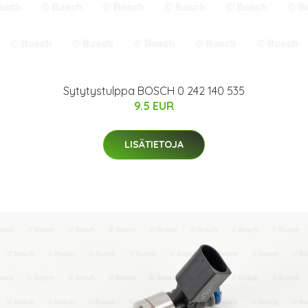
Sytytystulppa BOSCH 0 242 140 535
9.5 EUR
LISÄTIETOJA