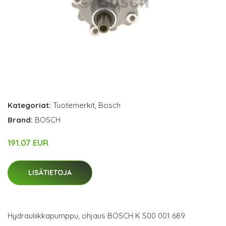
Kategoriat:
Tuotemerkit
,
Bosch
Brand:
BOSCH
191.07 EUR
LISÄTIETOJA
Hydrauliikkapumppu, ohjaus BOSCH K S00 001 689