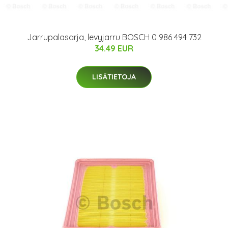
Jarrupalasarja, levyjarru BOSCH 0 986 494 732
34.49 EUR
LISÄTIETOJA