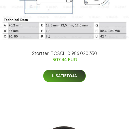
Startteri BOSCH 0 986 020 330
307.44 EUR
LISÄTIETOJA