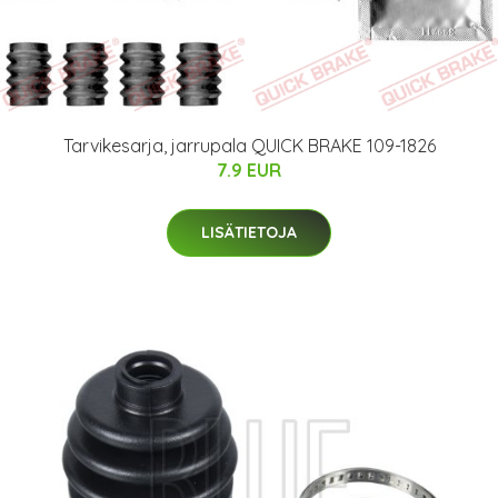
Tarvikesarja, jarrupala QUICK BRAKE 109-1826
7.9 EUR
LISÄTIETOJA