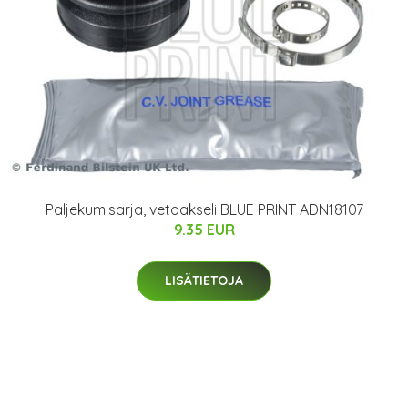
Paljekumisarja, vetoakseli BLUE PRINT ADN18107
9.35 EUR
LISÄTIETOJA