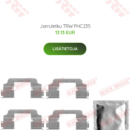
Jarruletku TRW PHC235
13.13 EUR
LISÄTIETOJA