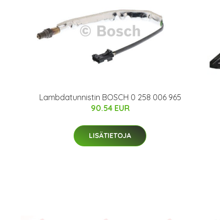
Lambdatunnistin BOSCH 0 258 006 965
90.54 EUR
LISÄTIETOJA