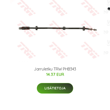
Jarruletku TRW PHB343
14.37 EUR
LISÄTIETOJA