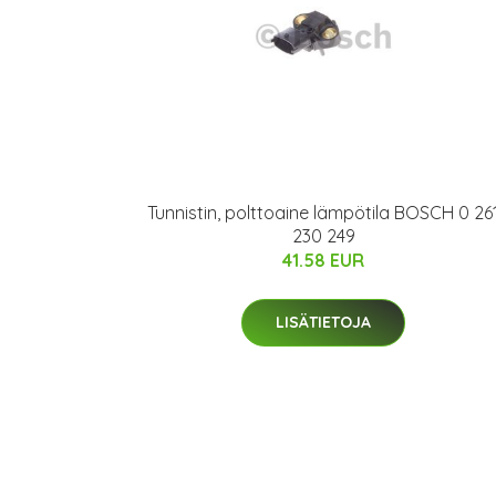
Tunnistin, polttoaine lämpötila BOSCH 0 26
230 249
41.58 EUR
LISÄTIETOJA