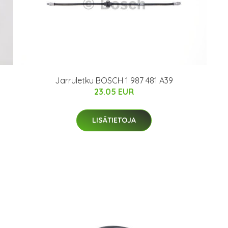
Jarruletku BOSCH 1 987 481 A39
23.05 EUR
LISÄTIETOJA