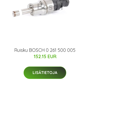
Ruisku BOSCH 0 261 500 005
152.15 EUR
LISÄTIETOJA