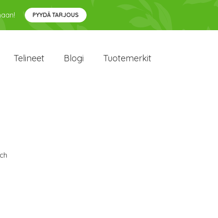
maan!
PYYDÄ TARJOUS
Telineet
Blogi
Tuotemerkit
ch