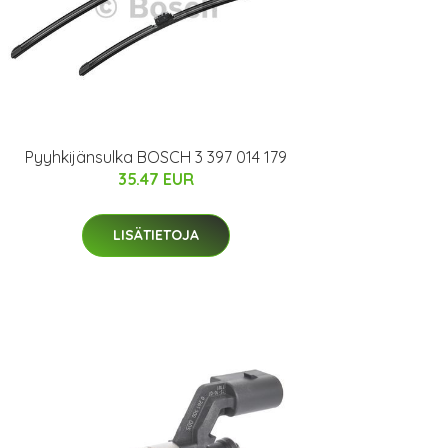
Pyyhkijänsulka BOSCH 3 397 014 179
35.47 EUR
LISÄTIETOJA