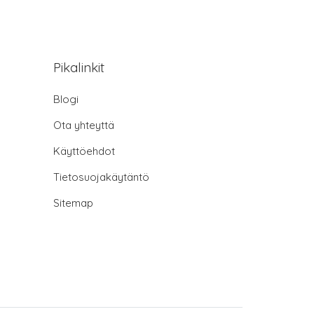
Pikalinkit
Blogi
Ota yhteyttä
Käyttöehdot
Tietosuojakäytäntö
Sitemap