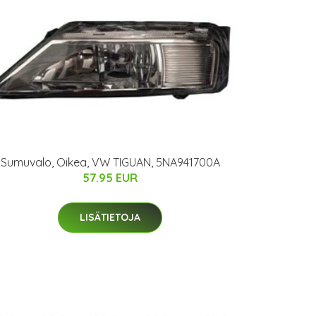
Sumuvalo, Oikea, VW TIGUAN, 5NA941700A
57.95 EUR
LISÄTIETOJA