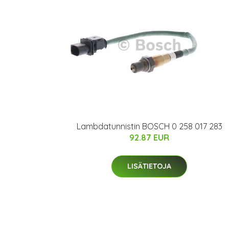
Lambdatunnistin BOSCH 0 258 017 283
92.87 EUR
LISÄTIETOJA