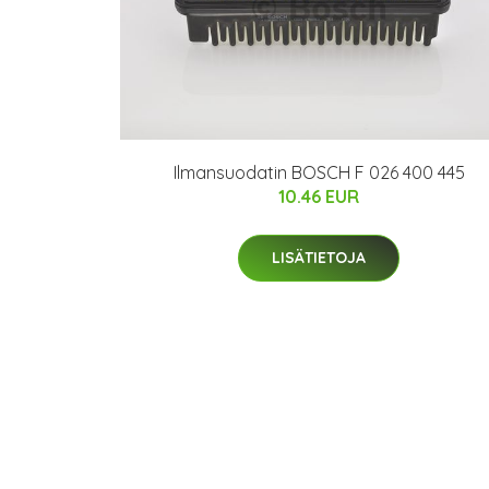
Ilmansuodatin BOSCH F 026 400 445
10.46 EUR
LISÄTIETOJA