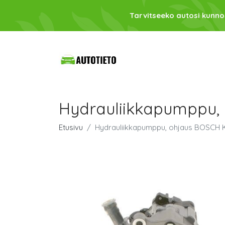
Tarvitseeko autosi kunno
Hydrauliikkapumppu,
Etusivu
Hydrauliikkapumppu, ohjaus BOSCH 