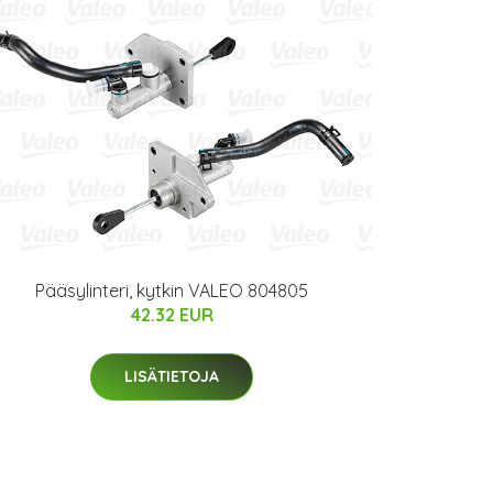
Pääsylinteri, kytkin VALEO 804805
42.32 EUR
LISÄTIETOJA