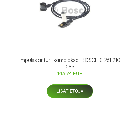
1
Impulssianturi, kampiakseli BOSCH 0 261 210
085
143.24 EUR
LISÄTIETOJA