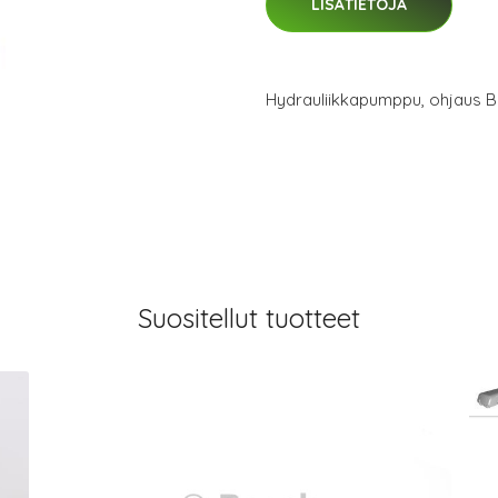
LISÄTIETOJA
Hydrauliikkapumppu, ohjaus 
Suositellut tuotteet