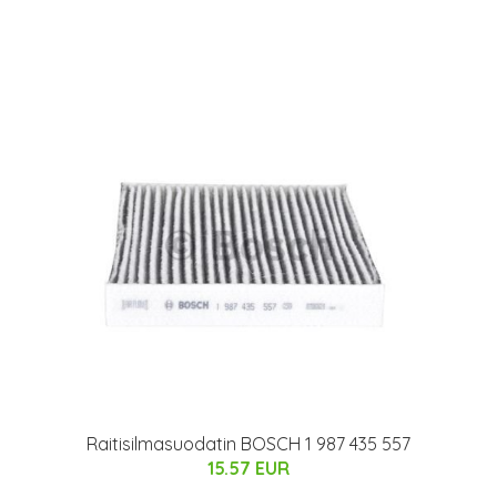
Raitisilmasuodatin BOSCH 1 987 435 557
15.57 EUR