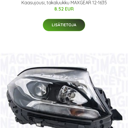
Kaasujousi, takaluukku MAXGEAR 12-1635
8.52 EUR
LISÄTIETOJA