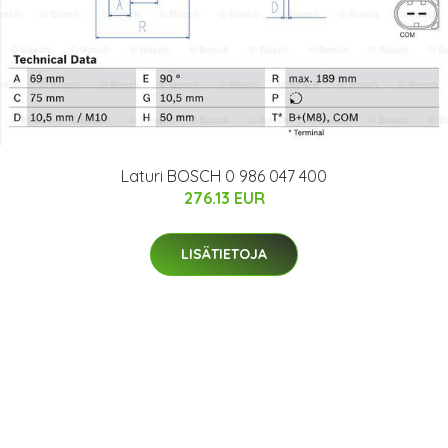
Laturi BOSCH 0 986 047 400
276.13 EUR
LISÄTIETOJA