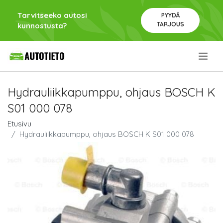
Tarvitseeko autosi
PYYDÄ
TARJOUS
kunnostusta?
.
Hydrauliikkapumppu, ohjaus BOSCH K
S01 000 078
Etusivu
Hydrauliikkapumppu, ohjaus BOSCH K S01 000 078