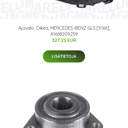
Ajovalo, Oikea, MERCEDES-BENZ GLS [X166],
A1668209259
327.25 EUR
LISÄTIETOJA