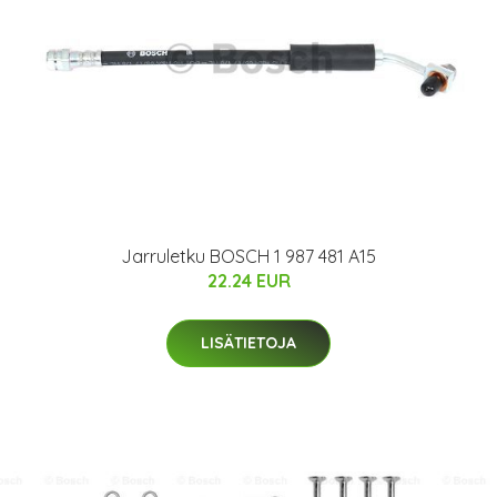
Jarruletku BOSCH 1 987 481 A15
22.24 EUR
LISÄTIETOJA