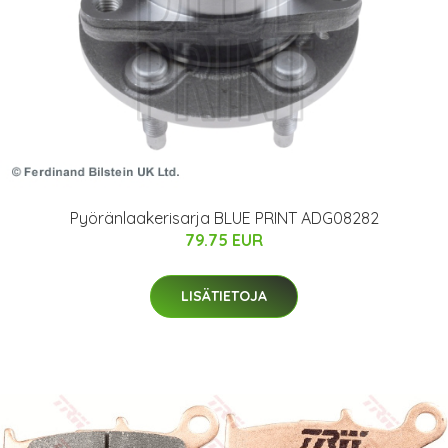
Pyöränlaakerisarja BLUE PRINT ADG08282
79.75 EUR
LISÄTIETOJA