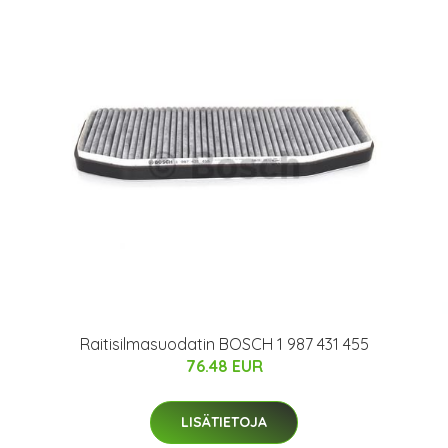
Raitisilmasuodatin BOSCH 1 987 431 455
76.48 EUR
LISÄTIETOJA