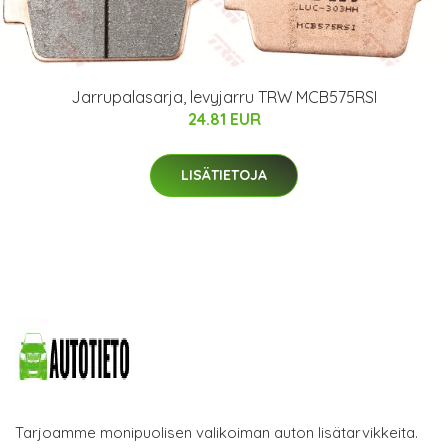
Jarrupalasarja, levyjarru TRW MCB575RSI
24.81 EUR
LISÄTIETOJA
Tarjoamme monipuolisen valikoiman auton lisätarvikkeita.