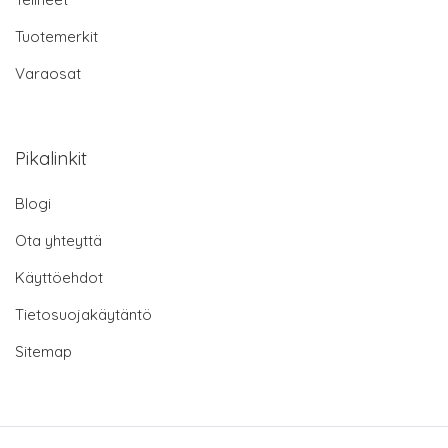
Tuotemerkit
Varaosat
Pikalinkit
Blogi
Ota yhteyttä
Käyttöehdot
Tietosuojakäytäntö
Sitemap