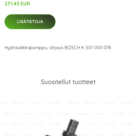
271.45 EUR
LISÄTIETOJA
Hydrauliikkapumppu, ohjaus BOSCH K S01 000 078
Suositellut tuotteet