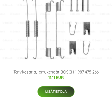
Tarvikesarja, jarrukengät BOSCH 1 987 475 266
11.11 EUR
LISÄTIETOJA