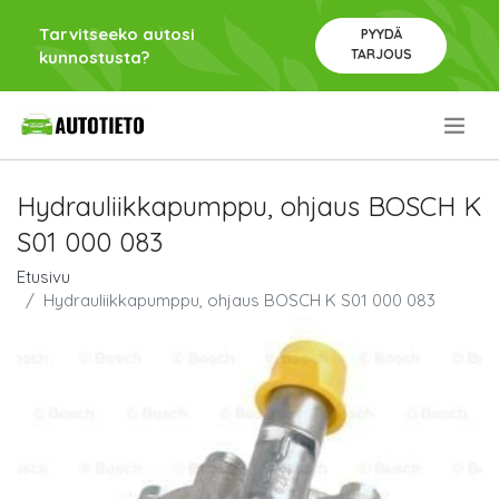
Tarvitseeko autosi
PYYDÄ
TARJOUS
kunnostusta?
.
Hydrauliikkapumppu, ohjaus BOSCH K
S01 000 083
Etusivu
Hydrauliikkapumppu, ohjaus BOSCH K S01 000 083