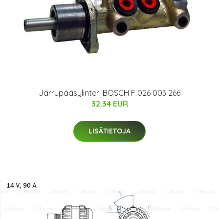
Jarrupääsylinteri BOSCH F 026 003 266
32.34 EUR
LISÄTIETOJA