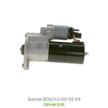
Startteri BOSCH 0 001 153 019
589.44 EUR