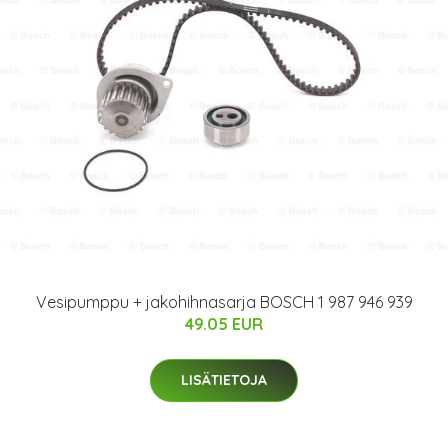
Vesipumppu + jakohihnasarja BOSCH 1 987 946 939
49.05 EUR
LISÄTIETOJA