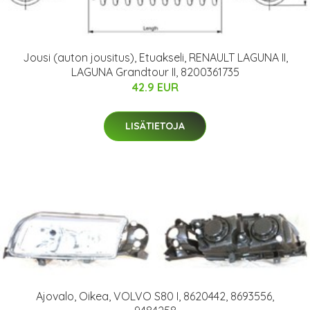
Jousi (auton jousitus), Etuakseli, RENAULT LAGUNA II,
LAGUNA Grandtour II, 8200361735
42.9 EUR
LISÄTIETOJA
Ajovalo, Oikea, VOLVO S80 I, 8620442, 8693556,