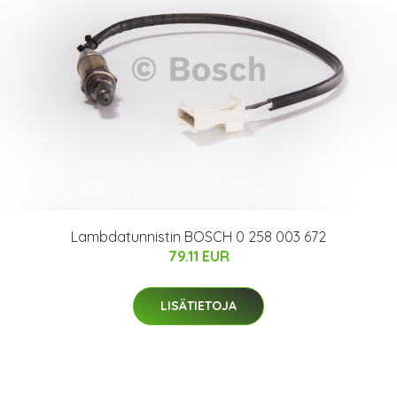
Lambdatunnistin BOSCH 0 258 003 672
79.11 EUR
LISÄTIETOJA