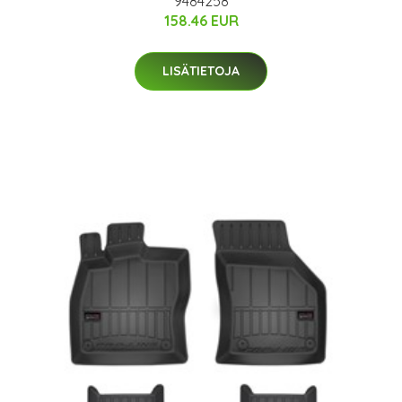
9484258
158.46 EUR
LISÄTIETOJA