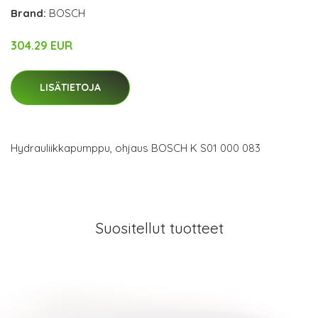
Brand:
BOSCH
304.29 EUR
LISÄTIETOJA
Hydrauliikkapumppu, ohjaus BOSCH K S01 000 083
Suositellut tuotteet