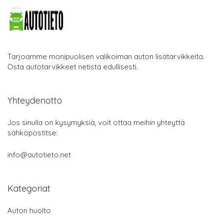
Tarjoamme monipuolisen valikoiman auton lisätarvikkeita.
Osta autotarvikkeet netistä edullisesti.
Yhteydenotto
Jos sinulla on kysymyksiä, voit ottaa meihin yhteyttä
sähköpostitse:
info@autotieto.net
Kategoriat
Auton huolto