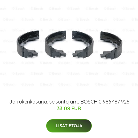
Jarrukenkäsarja, seisontajarru BOSCH 0 986 487 926
33.08 EUR
LISÄTIETOJA