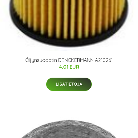
Öljynsuodatin DENCKERMANN A210261
4.01 EUR
LISÄTIETOJA