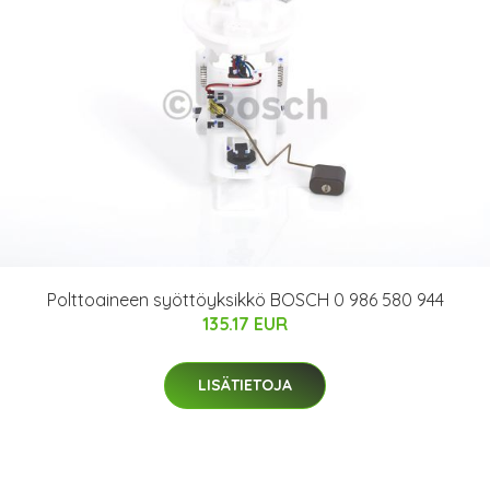
Polttoaineen syöttöyksikkö BOSCH 0 986 580 944
135.17 EUR
LISÄTIETOJA