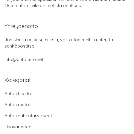
Osta autotarvikkeet netistä edullisesti.
Yhteydenotto
Jos sinulla on kysymyksiä, voit ottaa meihin yhteyttä
sähköpostitse:
info@autotieto.net
Kategoriat
Auton huolto
Auton matot
Auton sähkötarvikkeet
Lisävarusteet