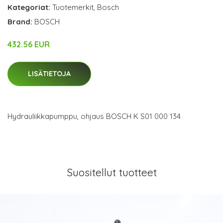
Kategoriat:
Tuotemerkit
,
Bosch
Brand:
BOSCH
432.56 EUR
LISÄTIETOJA
Hydrauliikkapumppu, ohjaus BOSCH K S01 000 134
Suositellut tuotteet