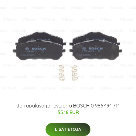
Jarrupalasarja, levyjarru BOSCH 0 986 494 714
35.16 EUR
LISÄTIETOJA