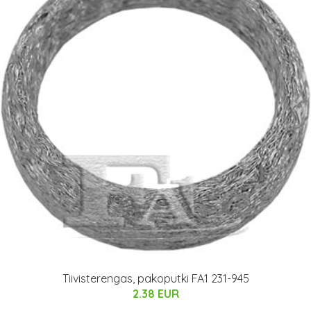
Tiivisterengas, pakoputki FA1 231-945
2.38 EUR