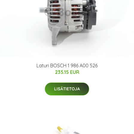
Laturi BOSCH 1 986 A00 526
235.15 EUR
LISÄTIETOJA