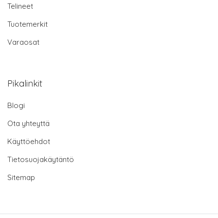
Telineet
Tuotemerkit
Varaosat
Pikalinkit
Blogi
Ota yhteyttä
Käyttöehdot
Tietosuojakäytäntö
Sitemap