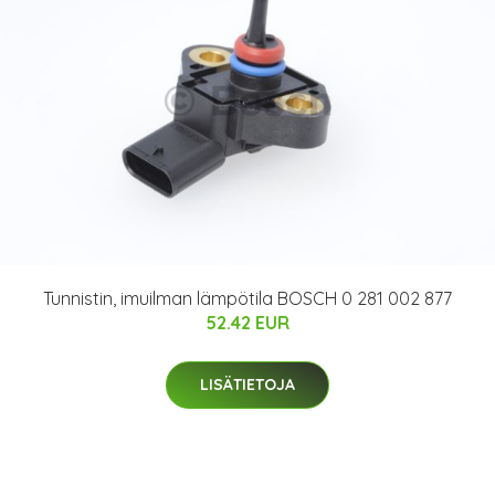
Tunnistin, imuilman lämpötila BOSCH 0 281 002 877
52.42 EUR
LISÄTIETOJA