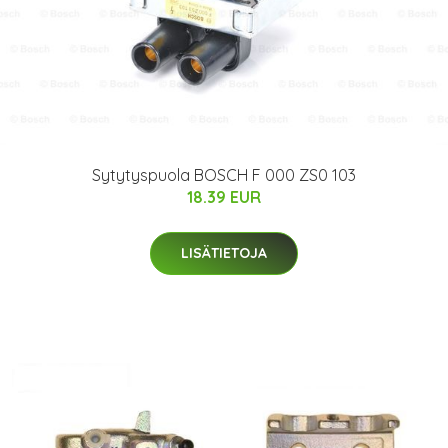
Sytytyspuola BOSCH F 000 ZS0 103
18.39 EUR
LISÄTIETOJA