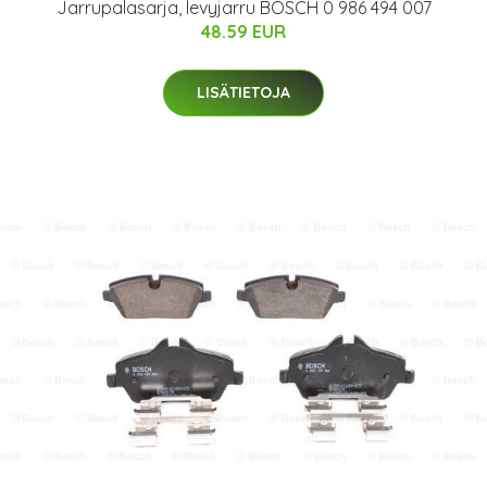
Jarrupalasarja, levyjarru BOSCH 0 986 494 007
48.59 EUR
LISÄTIETOJA