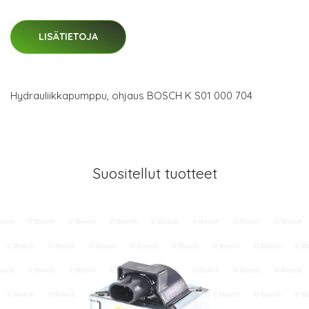
LISÄTIETOJA
Hydrauliikkapumppu, ohjaus BOSCH K S01 000 704
Suositellut tuotteet