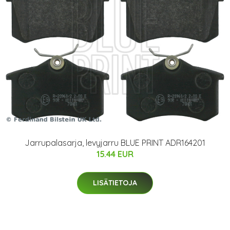
Jarrupalasarja, levyjarru BLUE PRINT ADR164201
15.44 EUR
LISÄTIETOJA