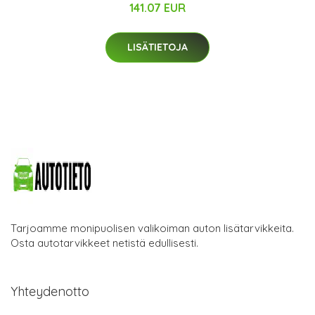
141.07 EUR
LISÄTIETOJA
Tarjoamme monipuolisen valikoiman auton lisätarvikkeita.
Osta autotarvikkeet netistä edullisesti.
Yhteydenotto