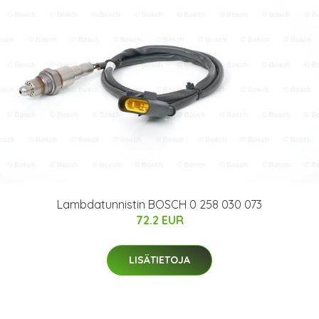
Lambdatunnistin BOSCH 0 258 030 073
72.2 EUR
LISÄTIETOJA