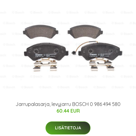
Jarrupalasarja, levyjarru BOSCH 0 986 494 580
60.44 EUR
LISÄTIETOJA