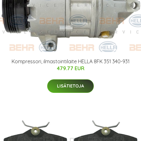
Kompressori, ilmastointilaite HELLA 8FK 351 340-931
479.77 EUR
LISÄTIETOJA