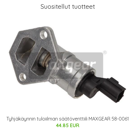
Suositellut tuotteet
Tyhjäkäynnin tuloiilman säätöventtiili MAXGEAR 58-0061
44.85 EUR