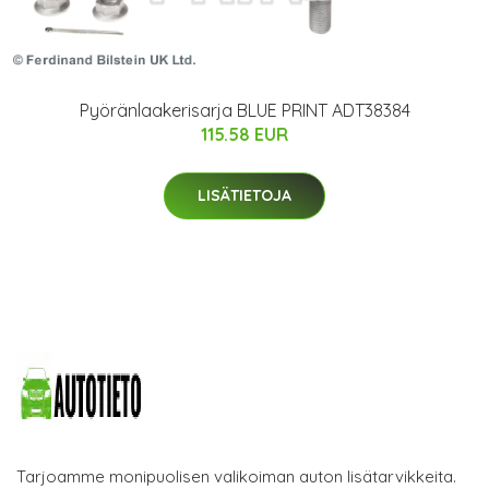
Pyöränlaakerisarja BLUE PRINT ADT38384
115.58 EUR
LISÄTIETOJA
Tarjoamme monipuolisen valikoiman auton lisätarvikkeita.