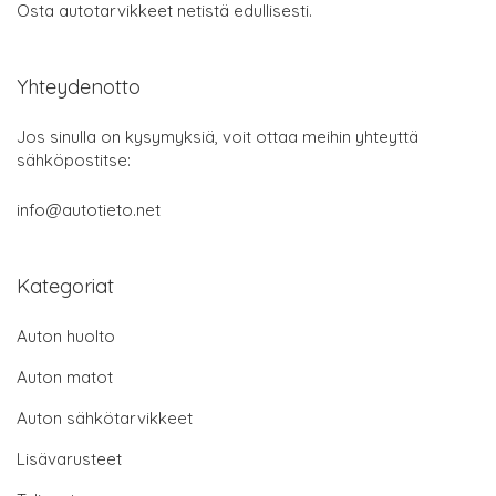
Osta autotarvikkeet netistä edullisesti.
Yhteydenotto
Jos sinulla on kysymyksiä, voit ottaa meihin yhteyttä
sähköpostitse:
info@autotieto.net
Kategoriat
Auton huolto
Auton matot
Auton sähkötarvikkeet
Lisävarusteet