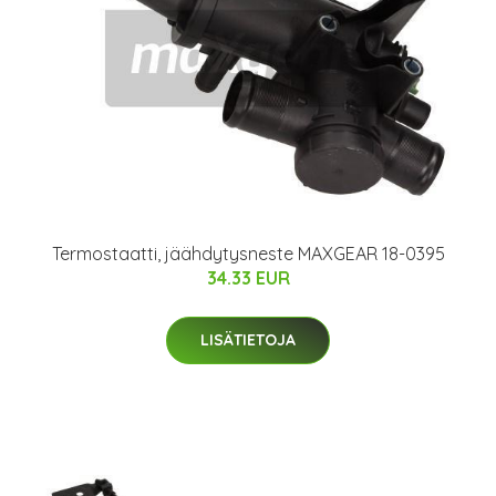
Termostaatti, jäähdytysneste MAXGEAR 18-0395
34.33 EUR
LISÄTIETOJA