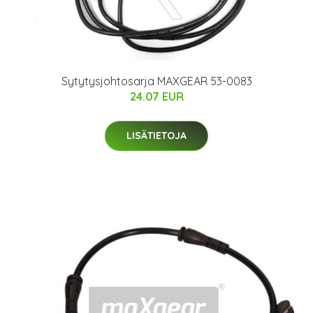
Sytytysjohtosarja MAXGEAR 53-0083
24.07 EUR
LISÄTIETOJA