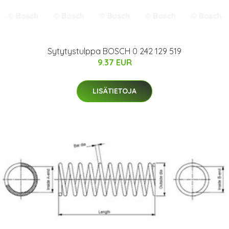
Sytytystulppa BOSCH 0 242 129 519
9.37 EUR
LISÄTIETOJA