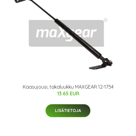
Kaasujousi, takaluukku MAXGEAR 12-1754
13.65 EUR
LISÄTIETOJA