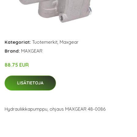
Kategoriat:
Tuotemerkit
,
Maxgear
Brand:
MAXGEAR
88.75 EUR
LISÄTIETOJA
Hydrauliikkapumppu, ohjaus MAXGEAR 48-0086