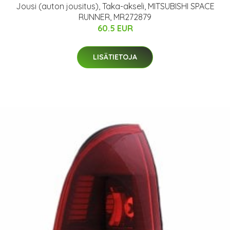
Jousi (auton jousitus), Taka-akseli, MITSUBISHI SPACE
RUNNER, MR272879
60.5 EUR
LISÄTIETOJA