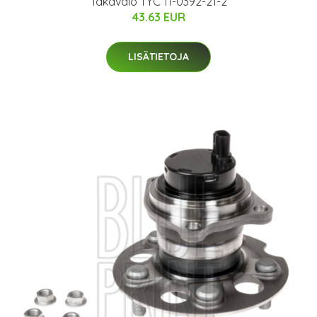
Takavalo TYC 11-0392-21-2
43.63 EUR
LISÄTIETOJA