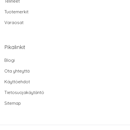
Telineet
Tuotemerkit
Varaosat
Pikalinkit
Blogi
Ota yhteyttä
Käyttöehdot
Tietosuojakäytäntö
Sitemap