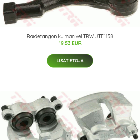
Raidetangon kulmanivel TRW JTE1158
19.53 EUR
LISÄTIETOJA