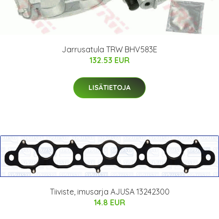
Jarrusatula TRW BHV583E
132.53 EUR
LISÄTIETOJA
Tiiviste, imusarja AJUSA 13242300
14.8 EUR