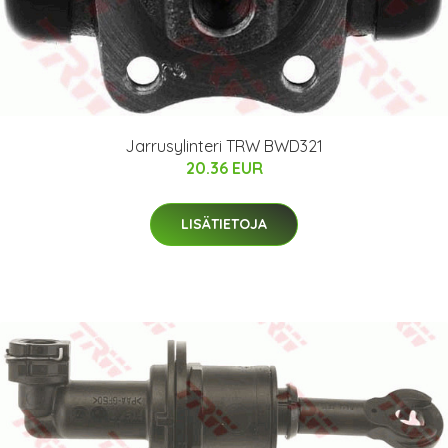
Jarrusylinteri TRW BWD321
20.36 EUR
LISÄTIETOJA