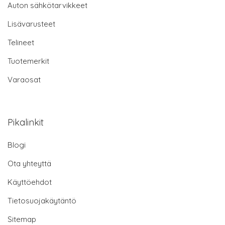
Auton sähkötarvikkeet
Lisävarusteet
Telineet
Tuotemerkit
Varaosat
Pikalinkit
Blogi
Ota yhteyttä
Käyttöehdot
Tietosuojakäytäntö
Sitemap