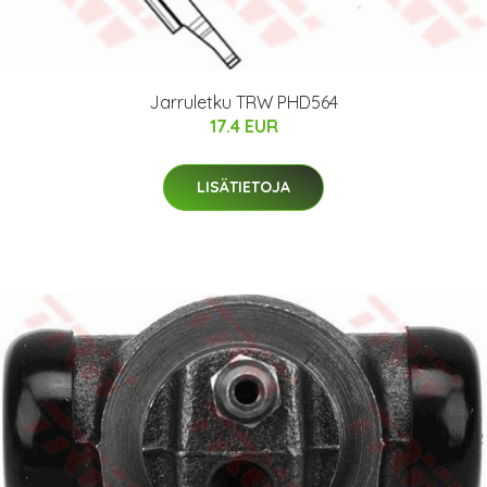
Jarruletku TRW PHD564
17.4 EUR
LISÄTIETOJA