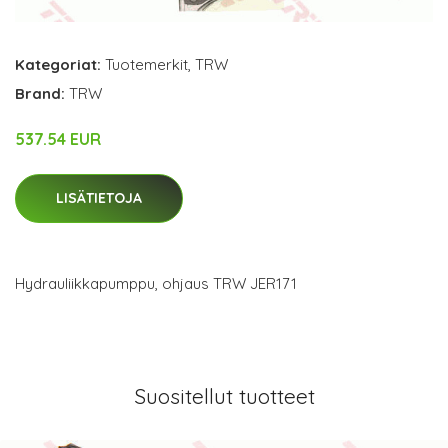
Kategoriat:
Tuotemerkit
,
TRW
Brand:
TRW
537.54 EUR
LISÄTIETOJA
Hydrauliikkapumppu, ohjaus TRW JER171
Suositellut tuotteet