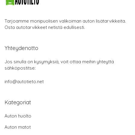
Tarjoamme monipuolisen valikoiman auton lisätarvikkeita.
Osta autotarvikkeet netistä edullisesti.
Yhteydenotto
Jos sinulla on kysymyksiä, voit ottaa meihin yhteyttä
sähköpostitse:
info@autotieto.net
Kategoriat
Auton huolto
Auton matot