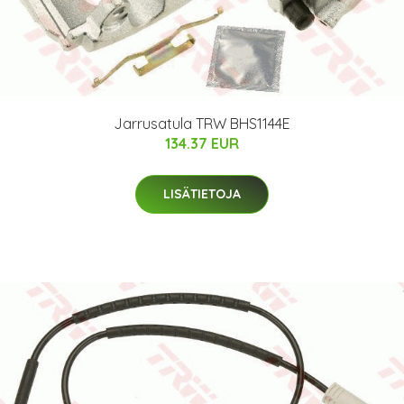
Jarrusatula TRW BHS1144E
134.37 EUR
LISÄTIETOJA