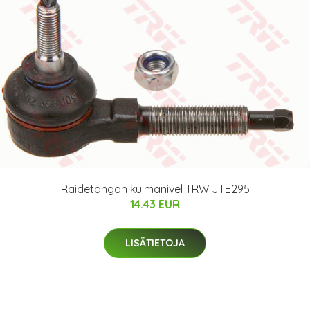
Raidetangon kulmanivel TRW JTE295
14.43 EUR
LISÄTIETOJA