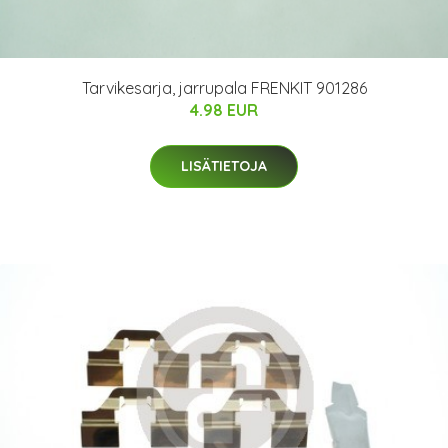
Tarvikesarja, jarrupala FRENKIT 901286
4.98 EUR
LISÄTIETOJA