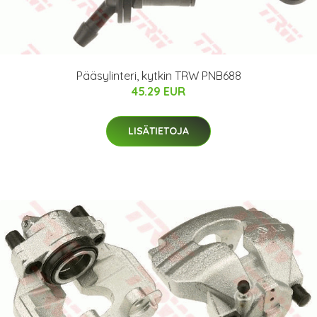
Pääsylinteri, kytkin TRW PNB688
45.29 EUR
LISÄTIETOJA