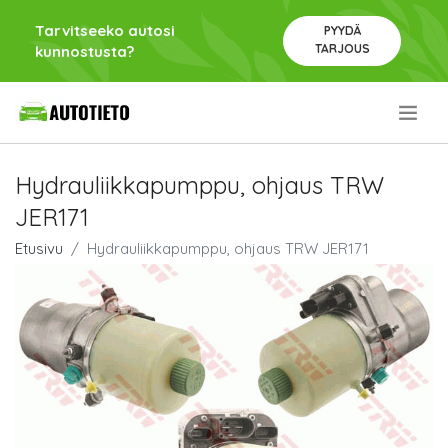
Tarvitseeko autosi
PYYDÄ
TARJOUS
kunnostusta?
.
Hydrauliikkapumppu, ohjaus TRW
JER171
Etusivu
Hydrauliikkapumppu, ohjaus TRW JER171