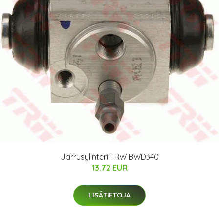
Jarrusylinteri TRW BWD340
13.72 EUR
LISÄTIETOJA