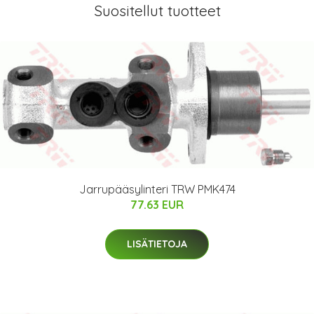
Suositellut tuotteet
Jarrupääsylinteri TRW PMK474
77.63 EUR
LISÄTIETOJA