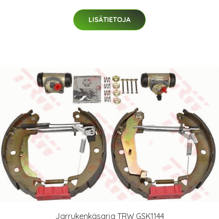
LISÄTIETOJA
Jarrukenkäsarja TRW GSK1144