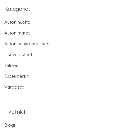
Kategoriat
Auton huolto
Auton matot
Auton sähkötarvikkeet
Lisävarusteet
Telineet
Tuotemerkit
Varaosat
Pikalinkit
Blogi