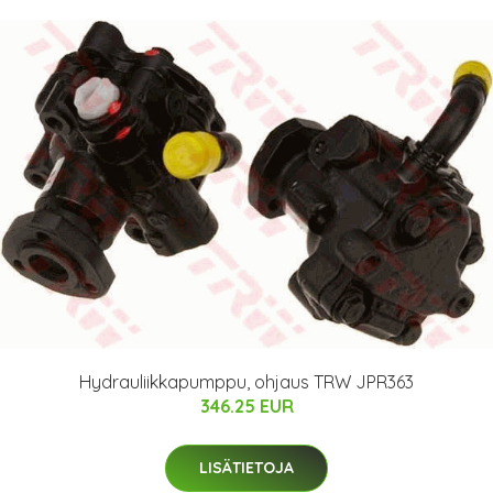
Hydrauliikkapumppu, ohjaus TRW JPR363
346.25 EUR
LISÄTIETOJA