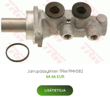
Jarrupääsylinteri TRW PMH582
64.66 EUR
LISÄTIETOJA