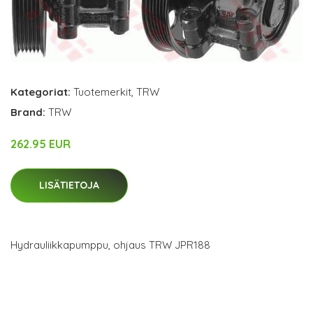
Kategoriat:
Tuotemerkit
,
TRW
Brand:
TRW
262.95 EUR
LISÄTIETOJA
Hydrauliikkapumppu, ohjaus TRW JPR188