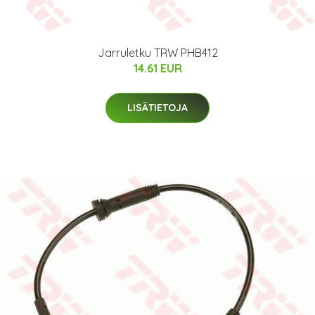
Jarruletku TRW PHB412
14.61 EUR
LISÄTIETOJA