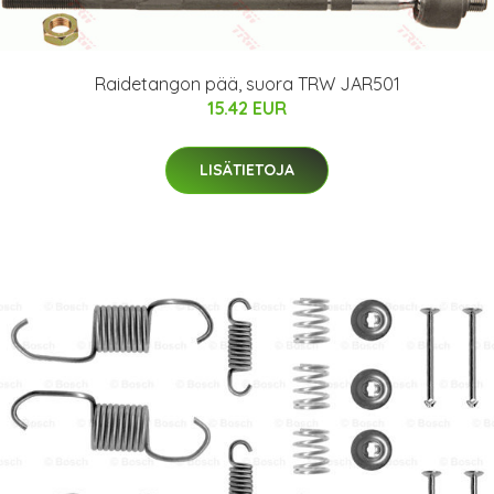
Raidetangon pää, suora TRW JAR501
15.42 EUR
LISÄTIETOJA