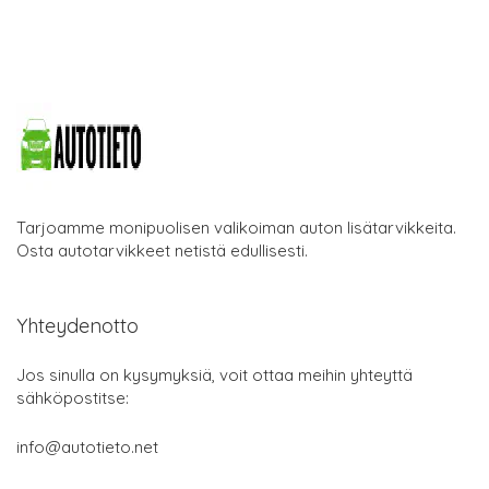
Tarjoamme monipuolisen valikoiman auton lisätarvikkeita.
Osta autotarvikkeet netistä edullisesti.
Yhteydenotto
Jos sinulla on kysymyksiä, voit ottaa meihin yhteyttä
sähköpostitse:
info@autotieto.net