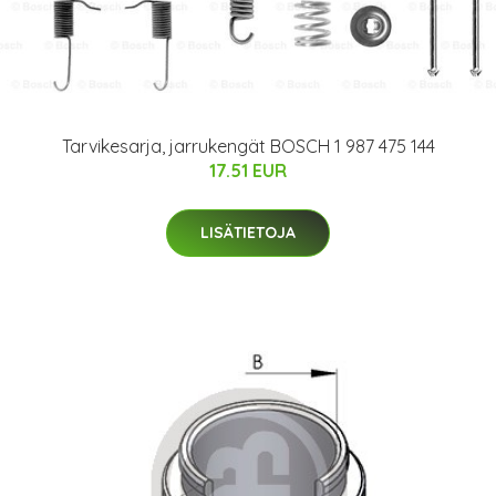
Tarvikesarja, jarrukengät BOSCH 1 987 475 144
17.51 EUR
LISÄTIETOJA