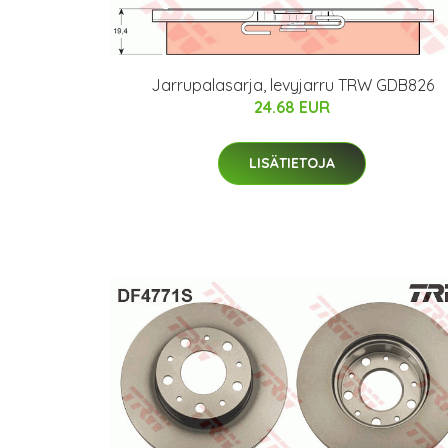
Jarrupalasarja, levyjarru TRW GDB826
24.68 EUR
LISÄTIETOJA