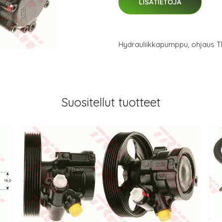
LISÄTIETOJA
Hydrauliikkapumppu, ohjaus 
Suositellut tuotteet