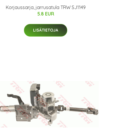
Korjaussarja, jarrusatula TRW SJ1149
5.8 EUR
LISÄTIETOJA