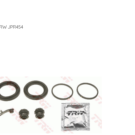
TRW JPR454