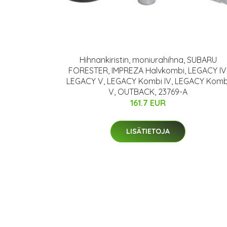
Hihnankiristin, moniurahihna, SUBARU
FORESTER, IMPREZA Halvkombi, LEGACY IV
LEGACY V, LEGACY Kombi IV, LEGACY Komb
V, OUTBACK, 23769-A
161.7 EUR
LISÄTIETOJA