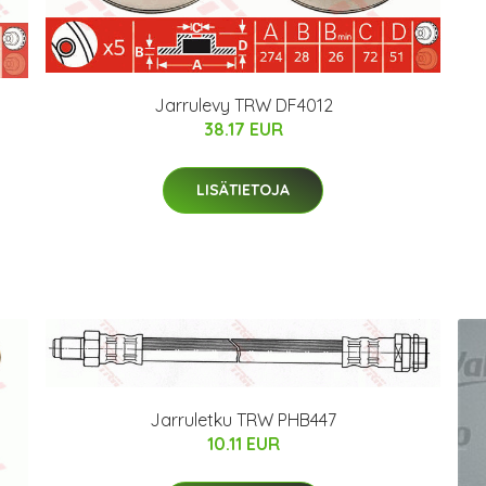
Jarrulevy TRW DF4012
38.17 EUR
LISÄTIETOJA
Jarruletku TRW PHB447
10.11 EUR