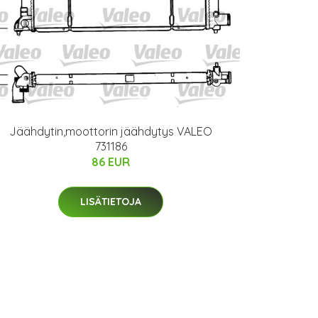
Jäähdytin,moottorin jäähdytys VALEO
731186
86 EUR
LISÄTIETOJA