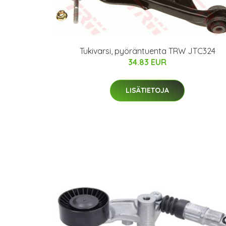
Tukivarsi, pyöräntuenta TRW JTC324
34.83 EUR
LISÄTIETOJA