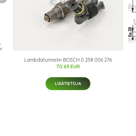
,
i
Lambdatunnistin BOSCH 0 258 006 276
70.63 EUR
LISÄTIETOJA