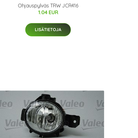
Ohjauspylväs TRW JCR416
1.04 EUR
LISÄTIETOJA