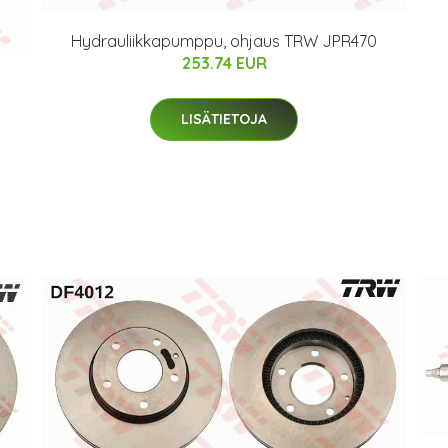
Hydrauliikkapumppu, ohjaus TRW JPR470
253.74 EUR
LISÄTIETOJA