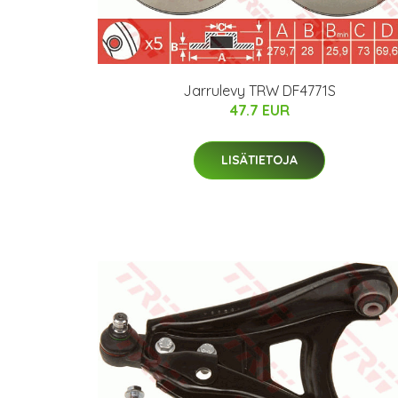
Jarrulevy TRW DF4771S
47.7 EUR
LISÄTIETOJA