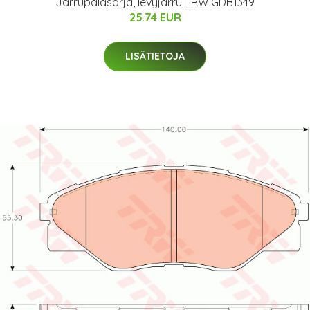
Jarrupalasarja, levyjarru TRW GDB1349
25.74 EUR
LISÄTIETOJA