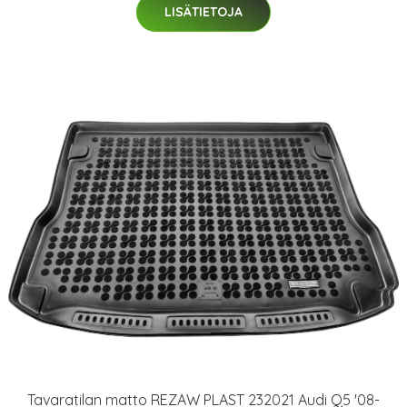
LISÄTIETOJA
Tavaratilan matto REZAW PLAST 232021 Audi Q5 '08-