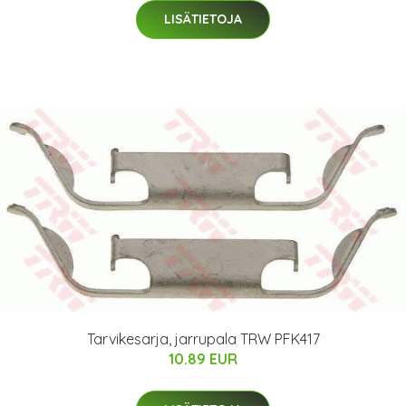
LISÄTIETOJA
Tarvikesarja, jarrupala TRW PFK417
10.89 EUR