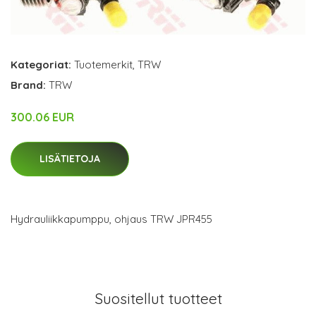
Kategoriat:
Tuotemerkit
,
TRW
Brand:
TRW
300.06 EUR
LISÄTIETOJA
Hydrauliikkapumppu, ohjaus TRW JPR455
Suositellut tuotteet