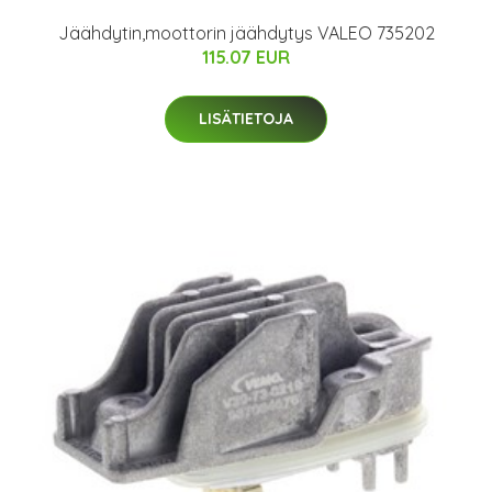
Jäähdytin,moottorin jäähdytys VALEO 735202
115.07 EUR
LISÄTIETOJA