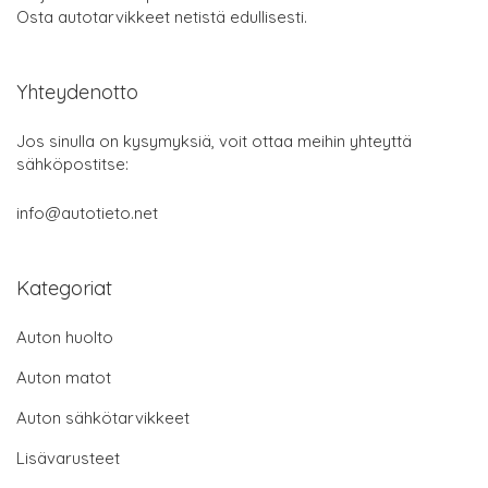
Osta autotarvikkeet netistä edullisesti.
Yhteydenotto
Jos sinulla on kysymyksiä, voit ottaa meihin yhteyttä
sähköpostitse:
info@autotieto.net
Kategoriat
Auton huolto
Auton matot
Auton sähkötarvikkeet
Lisävarusteet