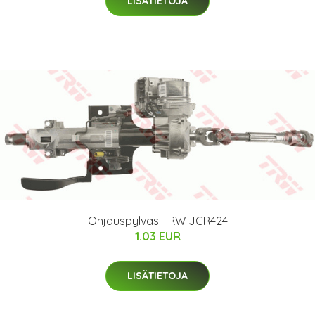
LISÄTIETOJA
Ohjauspylväs TRW JCR424
1.03 EUR
LISÄTIETOJA