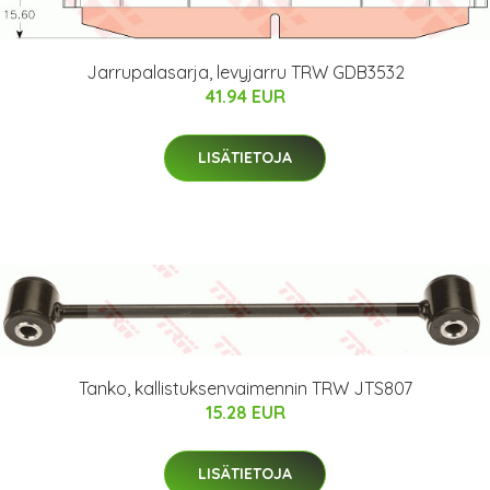
Jarrupalasarja, levyjarru TRW GDB3532
41.94 EUR
LISÄTIETOJA
Tanko, kallistuksenvaimennin TRW JTS807
15.28 EUR
LISÄTIETOJA