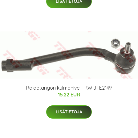
LISÄTIETOJA
Raidetangon kulmanivel TRW JTE2149
15.22 EUR
LISÄTIETOJA