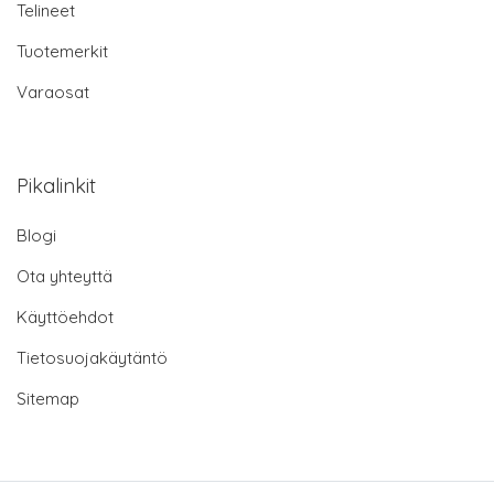
Telineet
Tuotemerkit
Varaosat
Pikalinkit
Blogi
Ota yhteyttä
Käyttöehdot
Tietosuojakäytäntö
Sitemap