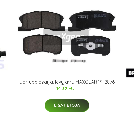
Jarrupalasarja, levyjarru MAXGEAR 19-2876
14.32 EUR
LISÄTIETOJA