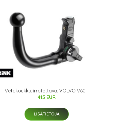
Vetokoukku, irrotettava, VOLVO V60 II
415 EUR
LISÄTIETOJA