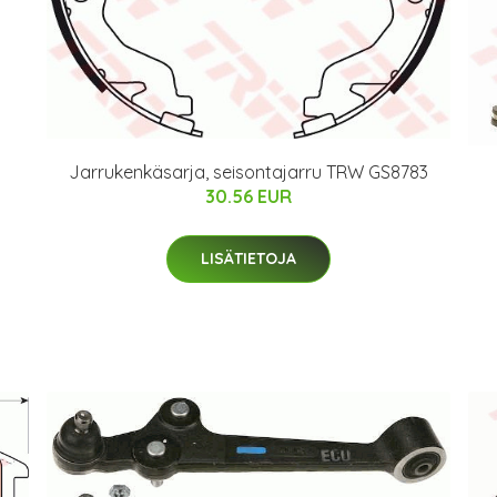
Jarrukenkäsarja, seisontajarru TRW GS8783
30.56 EUR
LISÄTIETOJA