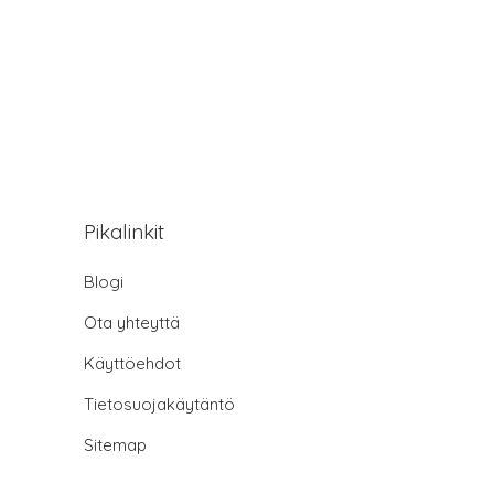
Pikalinkit
Blogi
Ota yhteyttä
Käyttöehdot
Tietosuojakäytäntö
Sitemap