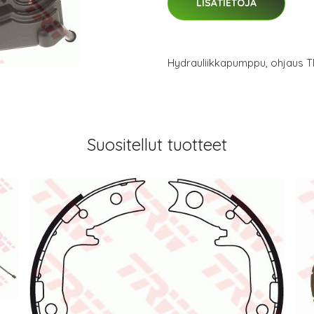
LISÄTIETOJA
Hydrauliikkapumppu, ohjaus
Suositellut tuotteet