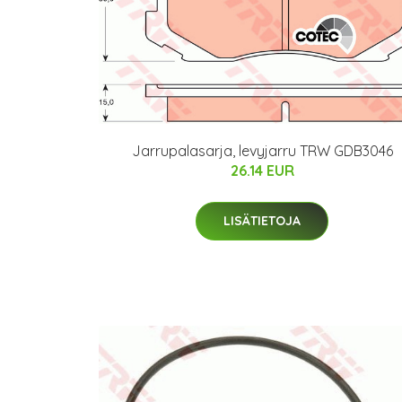
Jarrupalasarja, levyjarru TRW GDB3046
26.14 EUR
LISÄTIETOJA