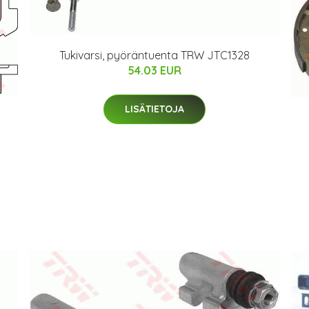
Tukivarsi, pyöräntuenta TRW JTC1328
54.03 EUR
LISÄTIETOJA