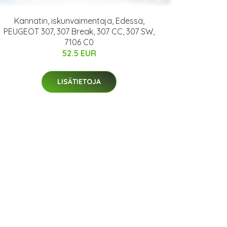
Kannatin, iskunvaimentaja, Edessä,
PEUGEOT 307, 307 Break, 307 CC, 307 SW,
7106 C0
52.5 EUR
LISÄTIETOJA