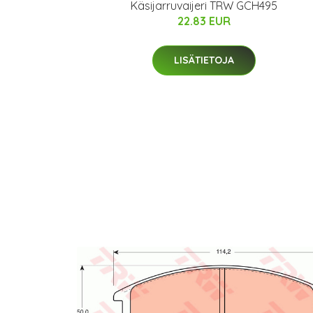
Käsijarruvaijeri TRW GCH495
22.83 EUR
LISÄTIETOJA