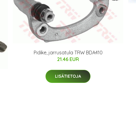
Pidike, jarrusatula TRW BDA410
21.46 EUR
LISÄTIETOJA