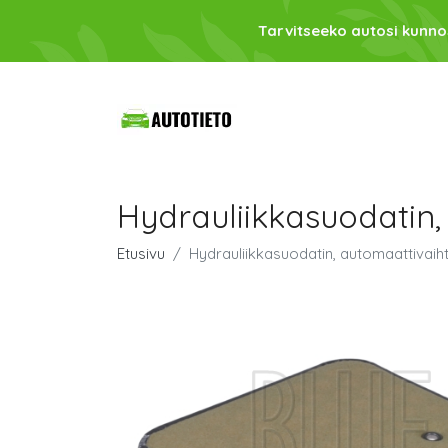
Tarvitseeko autosi kunno
Hydrauliikkasuodatin
Etusivu
Hydrauliikkasuodatin, automaattivai