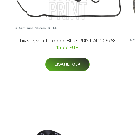
Tiiviste, venttiilikoppa BLUE PRINT ADG06768
15.77 EUR
LISÄTIETOJA