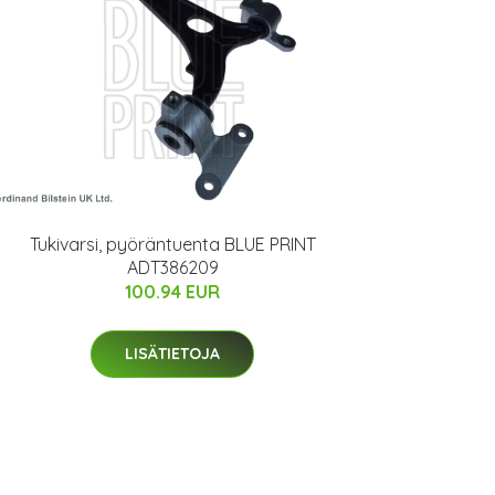
Tukivarsi, pyöräntuenta BLUE PRINT
ADT386209
100.94 EUR
LISÄTIETOJA