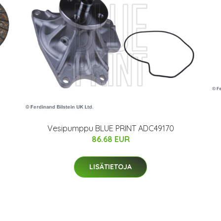
Vesipumppu BLUE PRINT ADC49170
86.68 EUR
LISÄTIETOJA