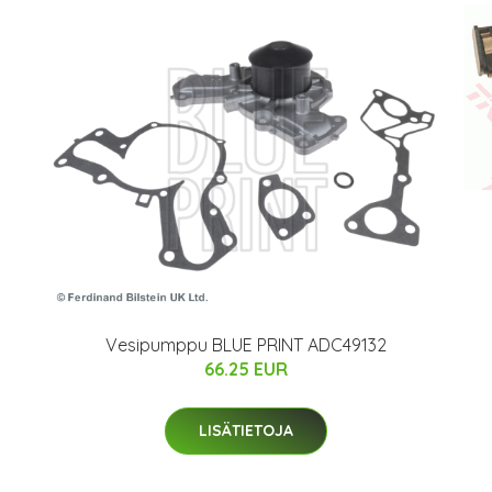
Vesipumppu BLUE PRINT ADC49132
66.25 EUR
LISÄTIETOJA