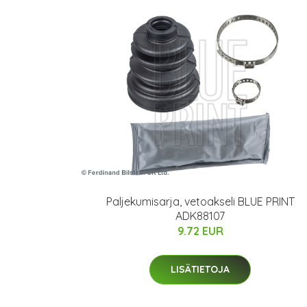
Paljekumisarja, vetoakseli BLUE PRINT
ADK88107
9.72 EUR
LISÄTIETOJA