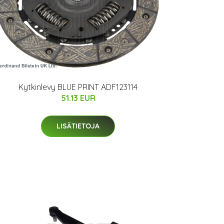
Kytkinlevy BLUE PRINT ADF123114
51.13 EUR
LISÄTIETOJA