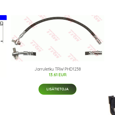
Jarruletku TRW PHD1238
13.61 EUR
LISÄTIETOJA