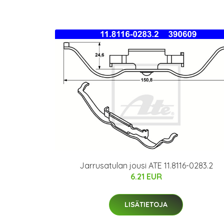
Jarrusatulan jousi ATE 11.8116-0283.2
6.21 EUR
LISÄTIETOJA