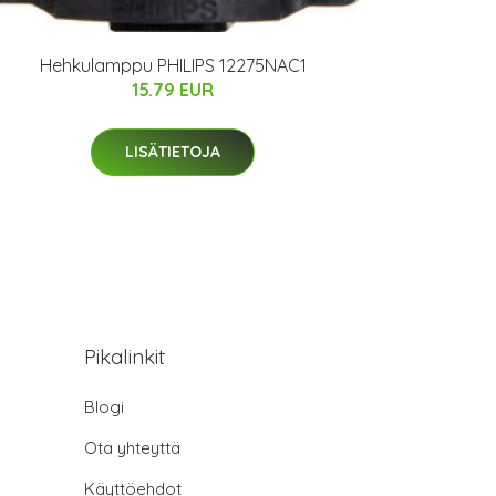
Hehkulamppu PHILIPS 12275NAC1
15.79 EUR
LISÄTIETOJA
Pikalinkit
Blogi
Ota yhteyttä
Käyttöehdot