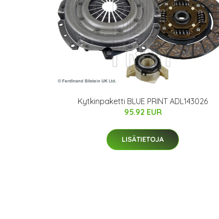
Kytkinpaketti BLUE PRINT ADL143026
95.92 EUR
LISÄTIETOJA