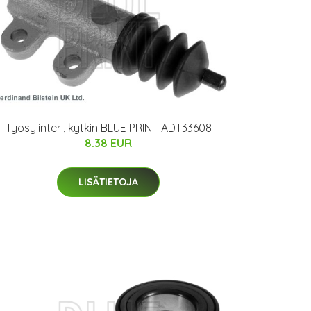
Työsylinteri, kytkin BLUE PRINT ADT33608
8.38 EUR
LISÄTIETOJA