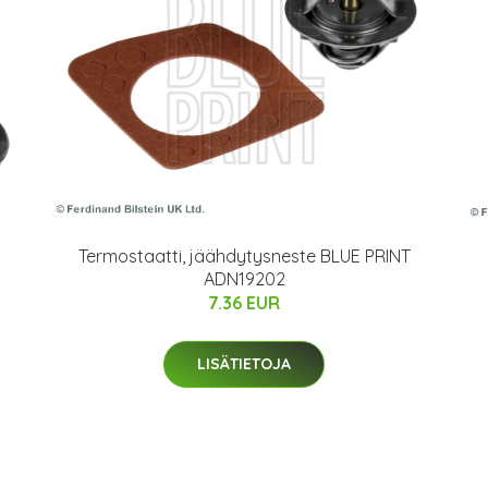
Termostaatti, jäähdytysneste BLUE PRINT
ADN19202
7.36 EUR
LISÄTIETOJA