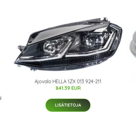
Ajovalo HELLA 1ZX 013 924-211
841.39 EUR
9
LISÄTIETOJA