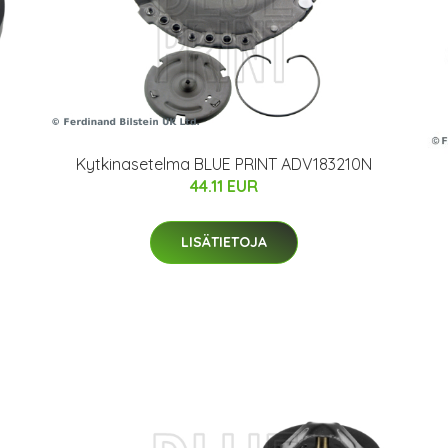
Kytkinasetelma BLUE PRINT ADV183210N
44.11 EUR
LISÄTIETOJA