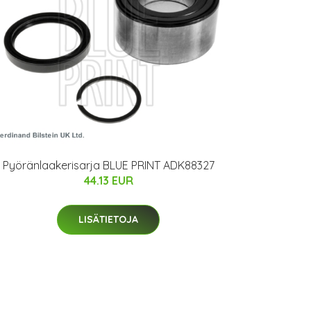
Pyöränlaakerisarja BLUE PRINT ADK88327
44.13 EUR
LISÄTIETOJA