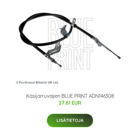
Käsijarruvaijeri BLUE PRINT ADN146308
27.61 EUR
LISÄTIETOJA