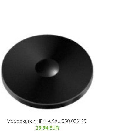
Vapaakytkin HELLA 9XU 358 039-231
29.94 EUR