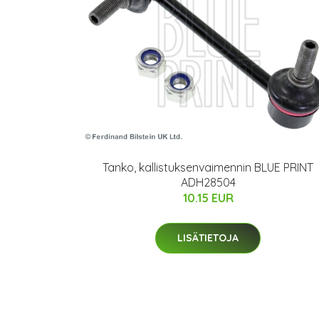
Tanko, kallistuksenvaimennin BLUE PRINT
ADH28504
10.15 EUR
LISÄTIETOJA