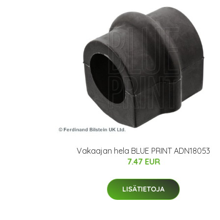
Vakaajan hela BLUE PRINT ADN18053
7.47 EUR
LISÄTIETOJA