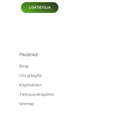
LISÄTIETOJA
Pikalinkit
Blogi
Ota yhteyttä
Käyttöehdot
Tietosuojakäytäntö
Sitemap