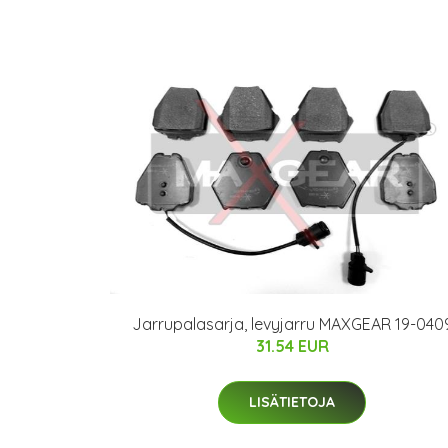
Jarrupalasarja, levyjarru MAXGEAR 19-040
31.54 EUR
LISÄTIETOJA