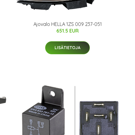
Ajovalo HELLA 1ZS 009 237-051
651.5 EUR
LISÄTIETOJA