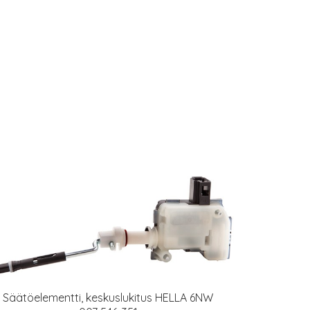
Säätöelementti, keskuslukitus HELLA 6NW