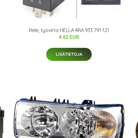
Rele, työvirta HELLA 4RA 933 791-121
4.62 EUR
LISÄTIETOJA