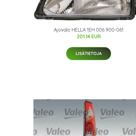
Ajovalo HELLA 1EH 006 900-061
201.14 EUR
LISÄTIETOJA