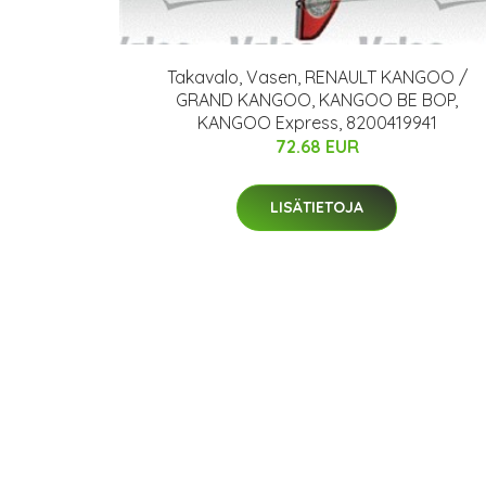
Takavalo, Vasen, RENAULT KANGOO /
GRAND KANGOO, KANGOO BE BOP,
KANGOO Express, 8200419941
72.68 EUR
LISÄTIETOJA