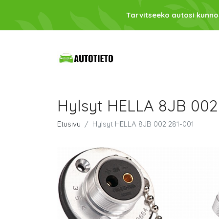
Tarvitseeko autosi kunno
Hylsyt HELLA 8JB 002
Etusivu
Hylsyt HELLA 8JB 002 281-001