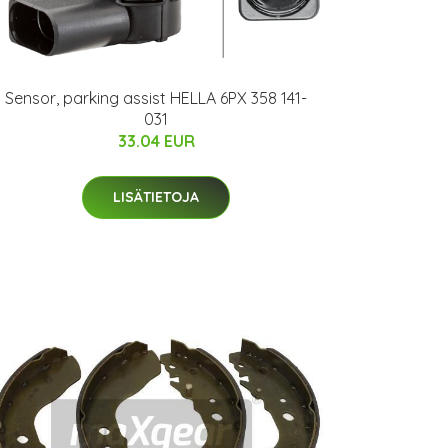
Sensor, parking assist HELLA 6PX 358 141-
031
33.04 EUR
LISÄTIETOJA