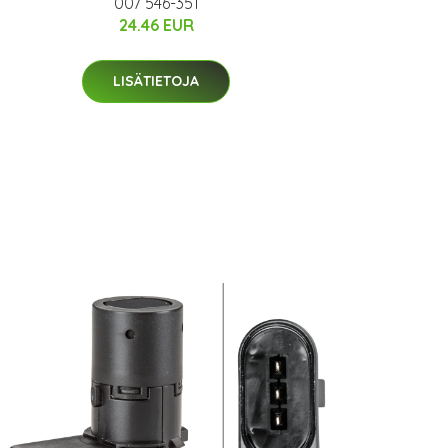
007 546-351
24.46 EUR
LISÄTIETOJA