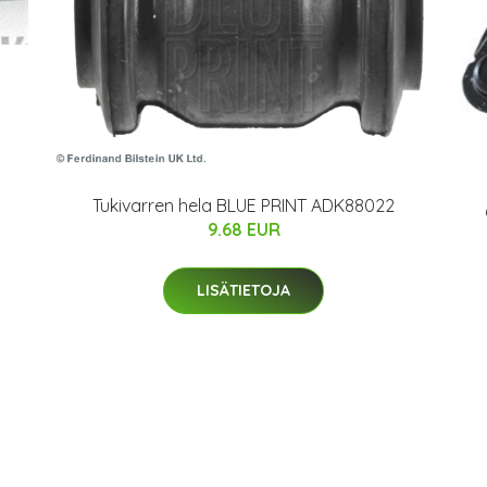
Tukivarren hela BLUE PRINT ADK88022
9.68 EUR
LISÄTIETOJA