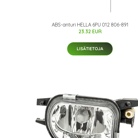
ABS-anturi HELLA 6PU 012 806-891
23.32 EUR
LISÄTIETOJA