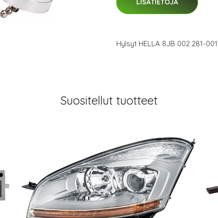
LISÄTIETOJA
Hylsyt HELLA 8JB 002 281-001
Suositellut tuotteet