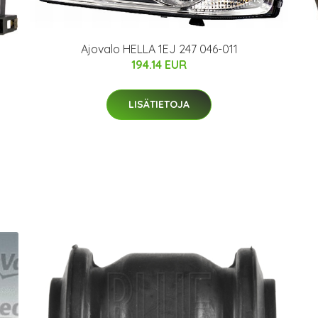
Ajovalo HELLA 1EJ 247 046-011
194.14 EUR
LISÄTIETOJA