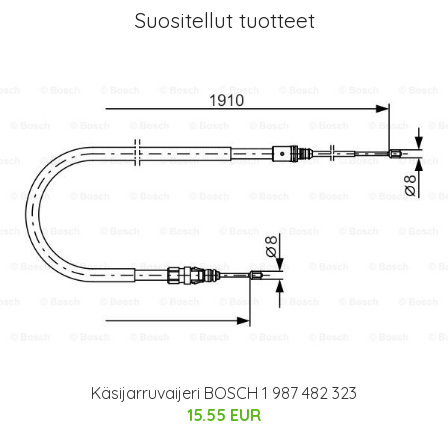
Suositellut tuotteet
Käsijarruvaijeri BOSCH 1 987 482 323
15.55 EUR