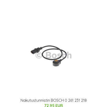
Nakutustunnistin BOSCH 0 261 231 218
72.95 EUR