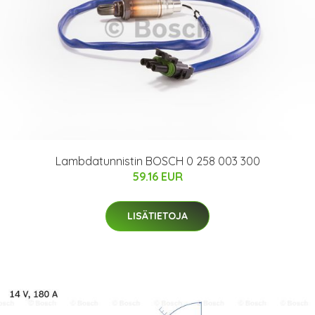
Lambdatunnistin BOSCH 0 258 003 300
59.16 EUR
LISÄTIETOJA