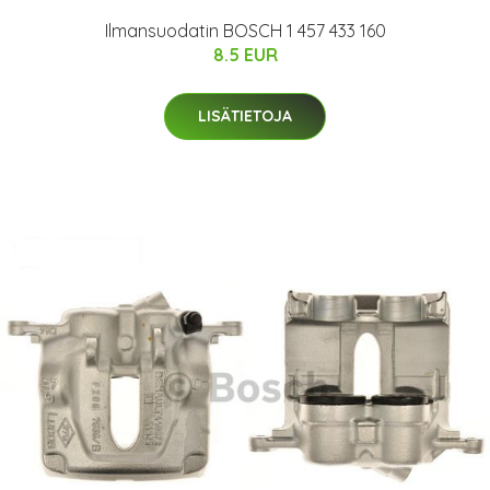
Ilmansuodatin BOSCH 1 457 433 160
8.5 EUR
LISÄTIETOJA