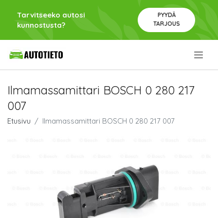
Tarvitseeko autosi
PYYDÄ
TARJOUS
kunnostusta?
.
Ilmamassamittari BOSCH 0 280 217
007
Etusivu
Ilmamassamittari BOSCH 0 280 217 007