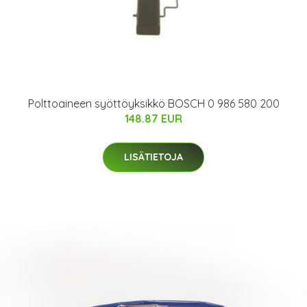
Polttoaineen syöttöyksikkö BOSCH 0 986 580 200
148.87 EUR
LISÄTIETOJA