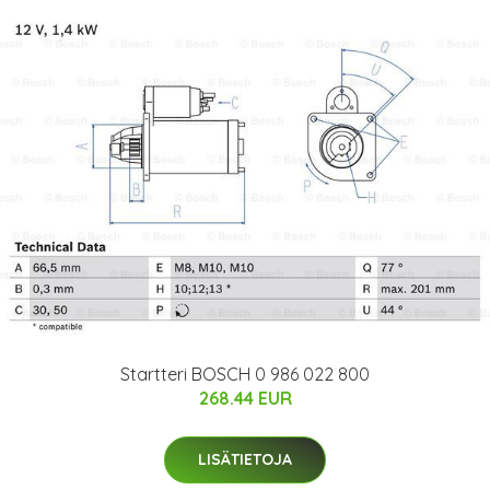
Startteri BOSCH 0 986 022 800
268.44 EUR
LISÄTIETOJA