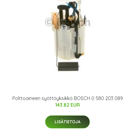
Polttoaineen syöttöyksikkö BOSCH 0 580 203 089
143.82 EUR
LISÄTIETOJA