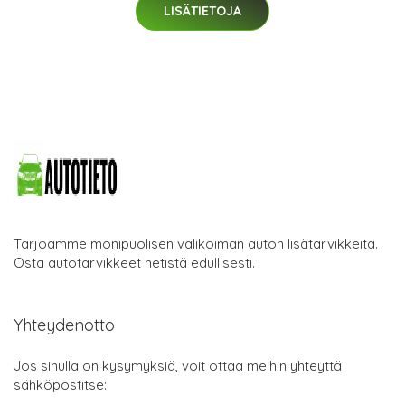
LISÄTIETOJA
Tarjoamme monipuolisen valikoiman auton lisätarvikkeita.
Osta autotarvikkeet netistä edullisesti.
Yhteydenotto
Jos sinulla on kysymyksiä, voit ottaa meihin yhteyttä
sähköpostitse: