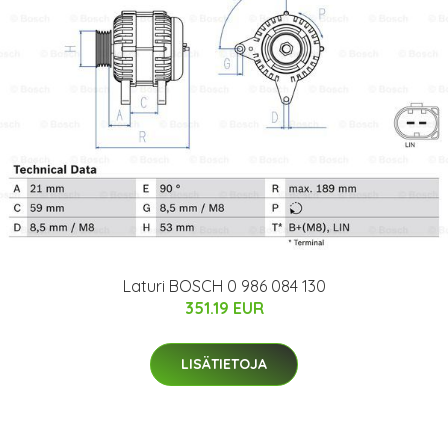
Laturi BOSCH 0 986 084 130
351.19 EUR
LISÄTIETOJA