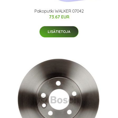
Pakoputki WALKER 07042
73.67 EUR
LISÄTIETOJA