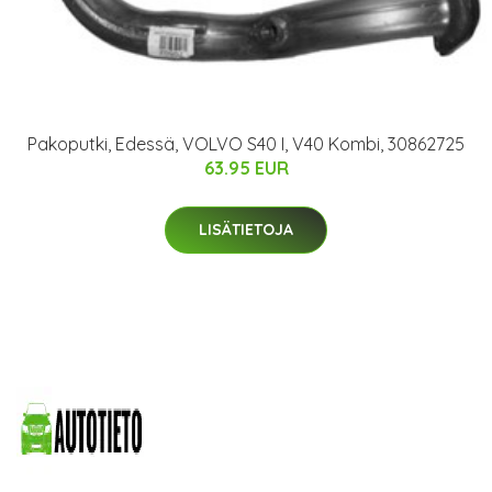
Pakoputki, Edessä, VOLVO S40 I, V40 Kombi, 30862725
63.95 EUR
LISÄTIETOJA