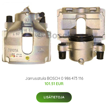
Jarrusatula BOSCH 0 986 473 116
101.51 EUR
LISÄTIETOJA