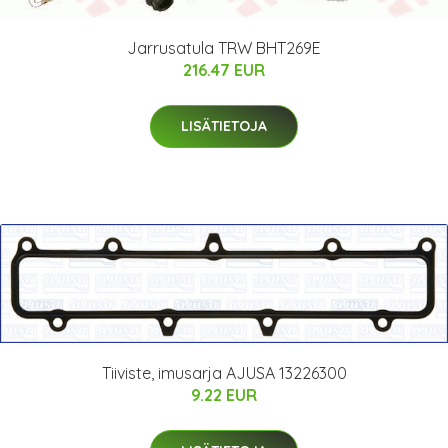
Jarrusatula TRW BHT269E
216.47 EUR
LISÄTIETOJA
Tiiviste, imusarja AJUSA 13226300
9.22 EUR