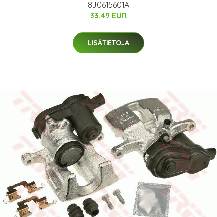
8J0615601A
33.49 EUR
LISÄTIETOJA