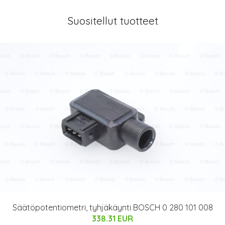
Suositellut tuotteet
Säätöpotentiometri, tyhjäkäynti BOSCH 0 280 101 008
338.31 EUR