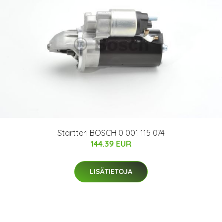
Startteri BOSCH 0 001 115 074
144.39 EUR
LISÄTIETOJA