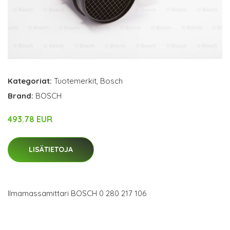
Kategoriat:
Tuotemerkit
,
Bosch
Brand:
BOSCH
493.78 EUR
LISÄTIETOJA
Ilmamassamittari BOSCH 0 280 217 106