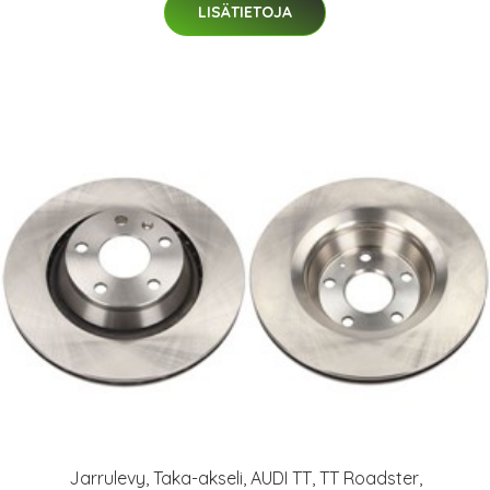
LISÄTIETOJA
Jarrulevy, Taka-akseli, AUDI TT, TT Roadster,