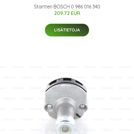
Startteri BOSCH 0 986 016 340
209.72 EUR
LISÄTIETOJA