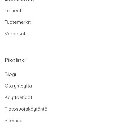
Telineet
Tuotemerkit
Varaosat
Pikalinkit
Blogi
Ota yhteyttä
Käyttöehdot
Tietosuojakäytäntö
Sitemap