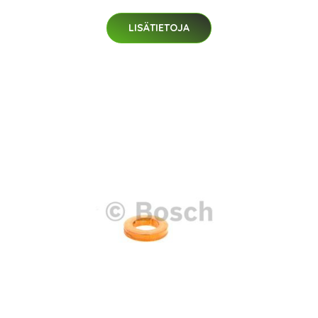
LISÄTIETOJA