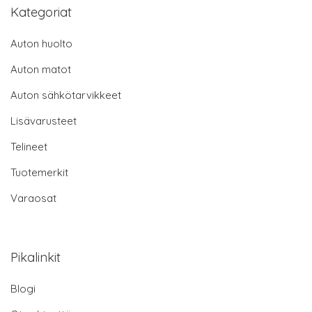
Kategoriat
Auton huolto
Auton matot
Auton sähkötarvikkeet
Lisävarusteet
Telineet
Tuotemerkit
Varaosat
Pikalinkit
Blogi