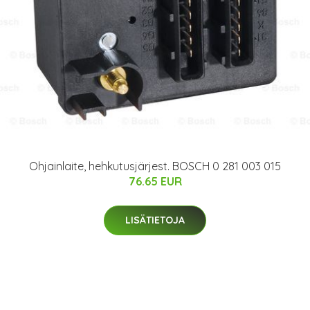
Ohjainlaite, hehkutusjärjest. BOSCH 0 281 003 015
76.65 EUR
LISÄTIETOJA