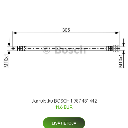
Jarruletku BOSCH 1 987 481 442
11.6 EUR
LISÄTIETOJA