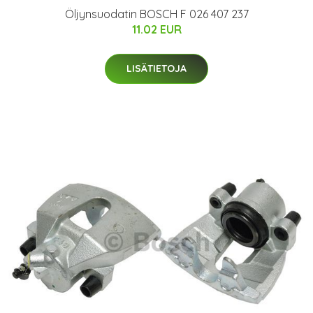
Öljynsuodatin BOSCH F 026 407 237
11.02 EUR
LISÄTIETOJA