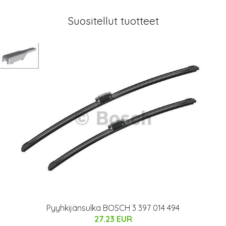
Suositellut tuotteet
Pyyhkijänsulka BOSCH 3 397 014 494
27.23 EUR