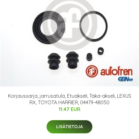
Korjaussarja, jarrusatula, Etuakseli, Taka-akseli, LEXUS
RX, TOYOTA HARRIER, 04479-48050
11.47 EUR
LISÄTIETOJA