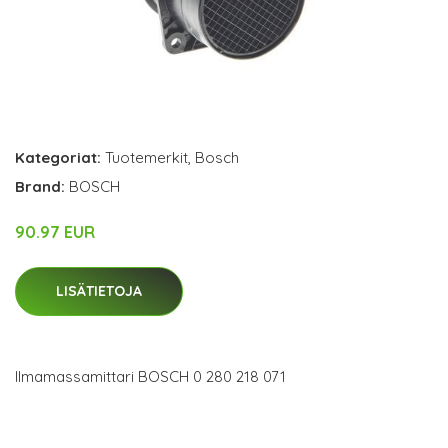
Kategoriat:
Tuotemerkit
,
Bosch
Brand:
BOSCH
90.97 EUR
LISÄTIETOJA
Ilmamassamittari BOSCH 0 280 218 071