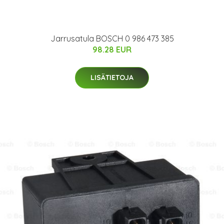
Jarrusatula BOSCH 0 986 473 385
98.28 EUR
LISÄTIETOJA