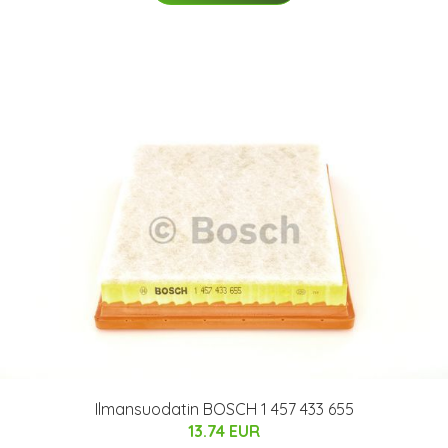
Ilmansuodatin BOSCH 1 457 433 655
13.74 EUR