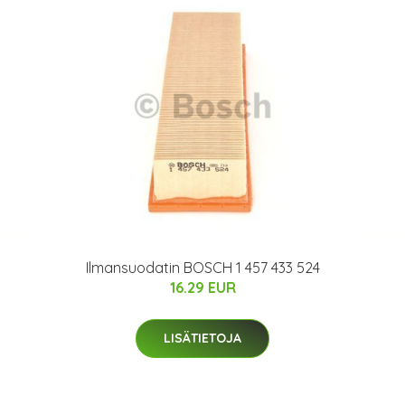
Ilmansuodatin BOSCH 1 457 433 524
16.29 EUR
LISÄTIETOJA