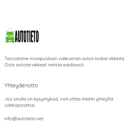
Tarjoamme monipuolisen valikoiman auton lisätarvikkeita.
Osta autotarvikkeet netistä edullisesti.
Yhteydenotto
Jos sinulla on kysymyksiä, voit ottaa meihin yhteyttä
sähköpostitse:
info@autotieto.net