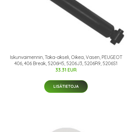
Iskunvaimennin, Taka-akseli, Oikea, Vasen, PEUGEOT
406, 406 Break, 5206H5, 5206J3, 5206R9, 5206S1
33.31 EUR
LISÄTIETOJA