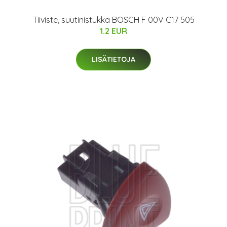
Tiiviste, suutinistukka BOSCH F 00V C17 505
1.2 EUR
LISÄTIETOJA