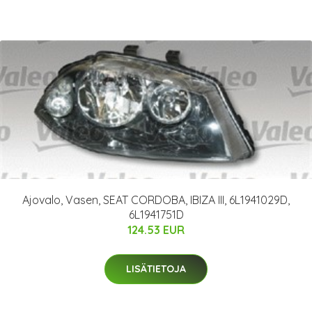
Ajovalo, Vasen, SEAT CORDOBA, IBIZA III, 6L1941029D,
6L1941751D
124.53 EUR
LISÄTIETOJA