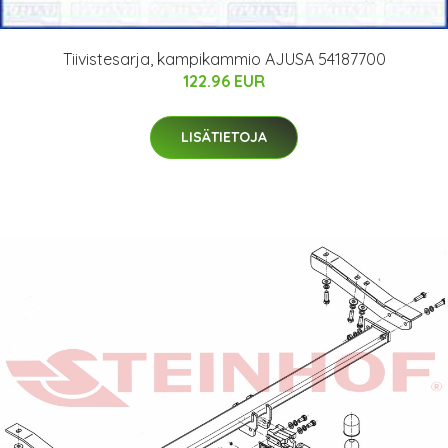
Tiivistesarja, kampikammio AJUSA 54187700
122.96 EUR
LISÄTIETOJA