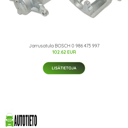
Jarrusatula BOSCH 0 986 473 997
102.62 EUR
LISÄTIETOJA