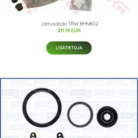
Jarrusatula TRW BHN802
211.19 EUR
LISÄTIETOJA