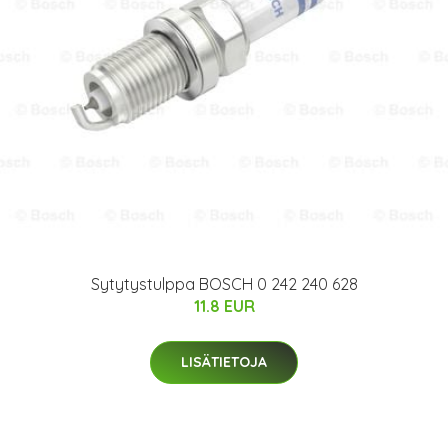
Sytytystulppa BOSCH 0 242 240 628
11.8 EUR
LISÄTIETOJA