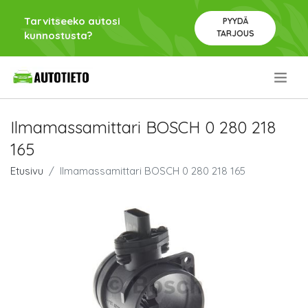
Tarvitseeko autosi
PYYDÄ
TARJOUS
kunnostusta?
.
Ilmamassamittari BOSCH 0 280 218
165
Etusivu
Ilmamassamittari BOSCH 0 280 218 165