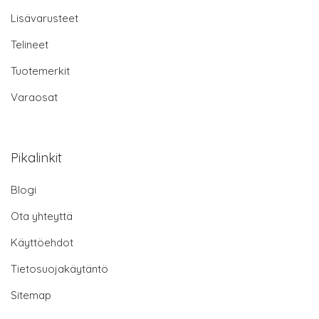
Lisävarusteet
Telineet
Tuotemerkit
Varaosat
Pikalinkit
Blogi
Ota yhteyttä
Käyttöehdot
Tietosuojakäytäntö
Sitemap