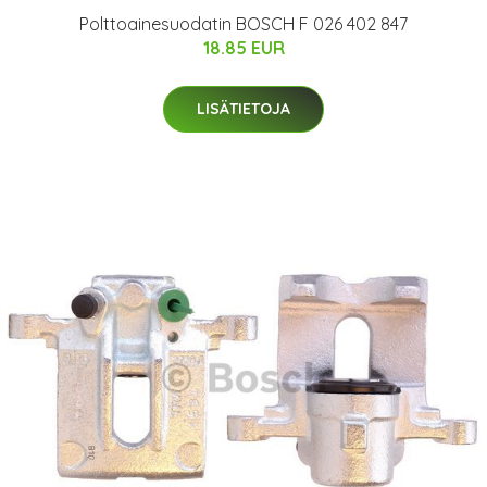
Polttoainesuodatin BOSCH F 026 402 847
18.85 EUR
LISÄTIETOJA