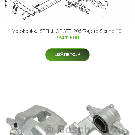
Vetokoukku STEINHOF STT-205 Toyota Sienna '10-
334.11 EUR
LISÄTIETOJA