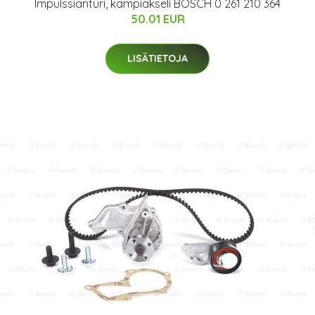
Impulssianturi, kampiakseli BOSCH 0 261 210 364
50.01 EUR
LISÄTIETOJA