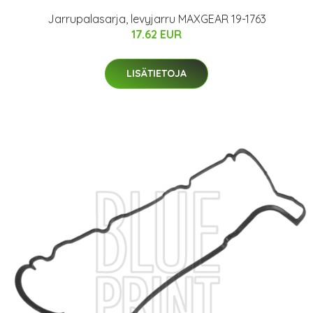
Jarrupalasarja, levyjarru MAXGEAR 19-1763
17.62 EUR
LISÄTIETOJA