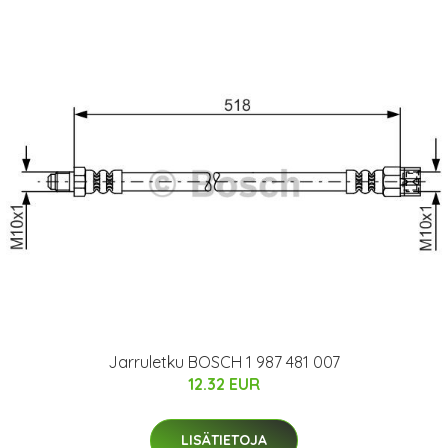
Jarruletku BOSCH 1 987 481 007
12.32 EUR
LISÄTIETOJA