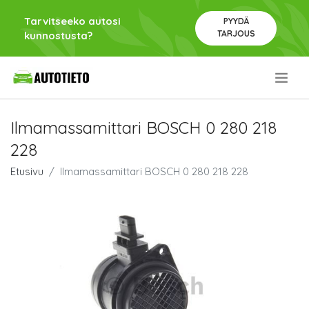
Tarvitseeko autosi
PYYDÄ
TARJOUS
kunnostusta?
.
Ilmamassamittari BOSCH 0 280 218
228
Etusivu
Ilmamassamittari BOSCH 0 280 218 228