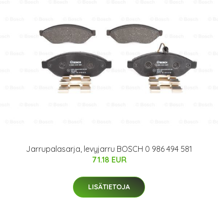
Jarrupalasarja, levyjarru BOSCH 0 986 494 581
71.18 EUR
LISÄTIETOJA