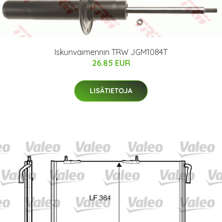
Iskunvaimennin TRW JGM1084T
26.85 EUR
LISÄTIETOJA