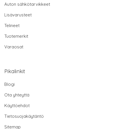
Auton sähkötarvikkeet
Lisävarusteet
Telineet
Tuotemerkit
Varaosat
Pikalinkit
Blogi
Ota yhteyttä
Käyttöehdot
Tietosuojakäytäntö
Sitemap