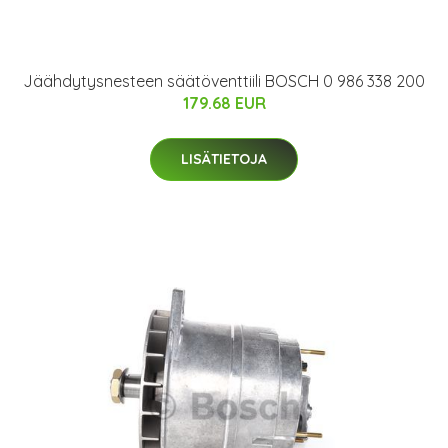
Jäähdytysnesteen säätöventtiili BOSCH 0 986 338 200
179.68 EUR
LISÄTIETOJA