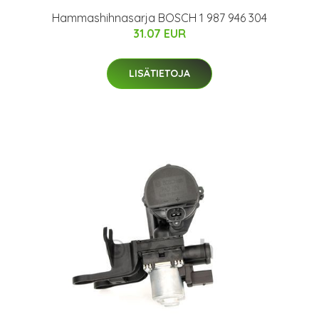
Hammashihnasarja BOSCH 1 987 946 304
31.07 EUR
LISÄTIETOJA