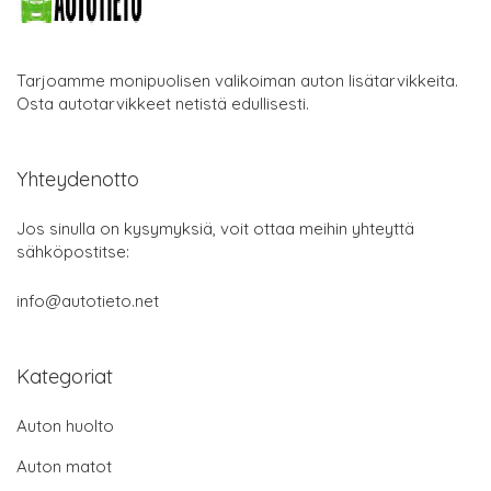
Tarjoamme monipuolisen valikoiman auton lisätarvikkeita.
Osta autotarvikkeet netistä edullisesti.
Yhteydenotto
Jos sinulla on kysymyksiä, voit ottaa meihin yhteyttä
sähköpostitse:
info@autotieto.net
Kategoriat
Auton huolto
Auton matot