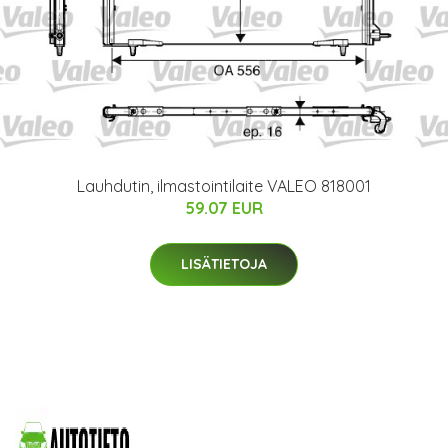
Lauhdutin, ilmastointilaite VALEO 818001
59.07 EUR
LISÄTIETOJA