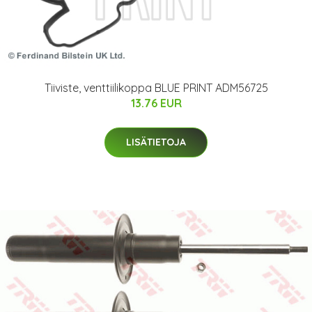
Tiiviste, venttiilikoppa BLUE PRINT ADM56725
13.76 EUR
LISÄTIETOJA