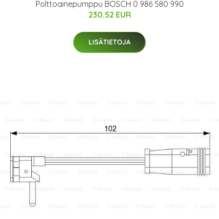
Polttoainepumppu BOSCH 0 986 580 990
230.52 EUR
LISÄTIETOJA