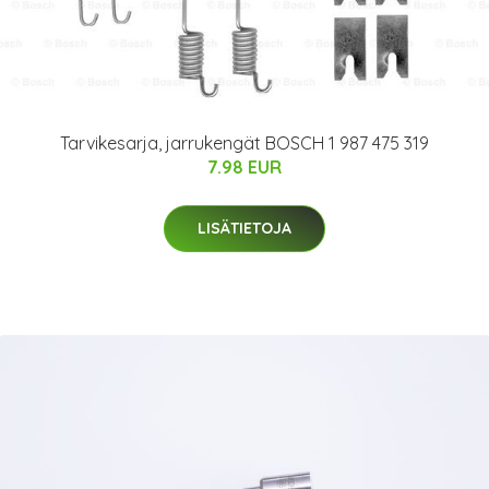
Tarvikesarja, jarrukengät BOSCH 1 987 475 319
7.98 EUR
LISÄTIETOJA