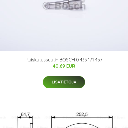
Ruiskutussuutin BOSCH 0 433 171 457
40.69 EUR
LISÄTIETOJA