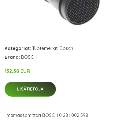
Kategoriat:
Tuotemerkit
,
Bosch
Brand:
BOSCH
132.58 EUR
LISÄTIETOJA
Ilmamassamittari BOSCH 0 281 002 598