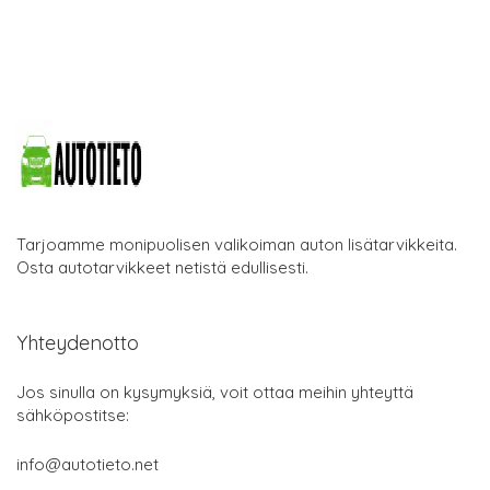
Tarjoamme monipuolisen valikoiman auton lisätarvikkeita.
Osta autotarvikkeet netistä edullisesti.
Yhteydenotto
Jos sinulla on kysymyksiä, voit ottaa meihin yhteyttä
sähköpostitse:
info@autotieto.net