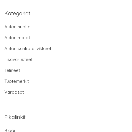
Kategoriat
Auton huolto
Auton matot
Auton sähkötarvikkeet
Lisävarusteet
Telineet
Tuotemerkit
Varaosat
Pikalinkit
Blogi