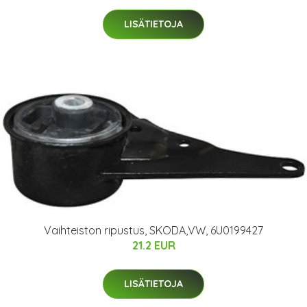
LISÄTIETOJA
Vaihteiston ripustus, SKODA,VW, 6U0199427
21.2 EUR
LISÄTIETOJA