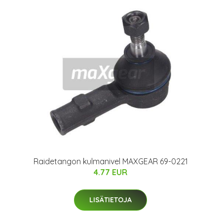
Raidetangon kulmanivel MAXGEAR 69-0221
4.77 EUR
LISÄTIETOJA