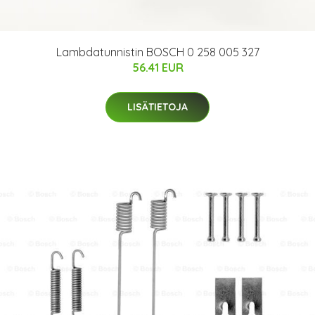
Lambdatunnistin BOSCH 0 258 005 327
56.41 EUR
LISÄTIETOJA