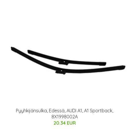
Pyyhkijänsulka, Edessä, AUDI A1, A1 Sportback,
8X1998002A
20.34 EUR