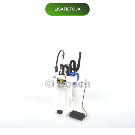
LISÄTIETOJA