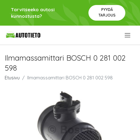
Tarvitseeko autosi
PYYDÄ
TARJOUS
kunnostusta?
.
Ilmamassamittari BOSCH 0 281 002
598
Etusivu
Ilmamassamittari BOSCH 0 281 002 598