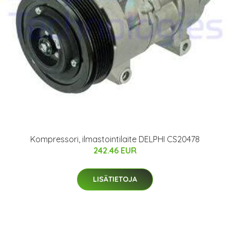
Kompressori, ilmastointilaite DELPHI CS20478
242.46 EUR
LISÄTIETOJA