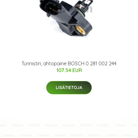
Tunnistin, ahtopaine BOSCH 0 281 002 244
107.54 EUR
LISÄTIETOJA