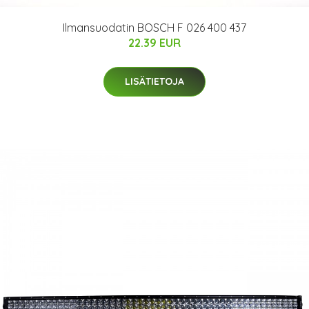
Ilmansuodatin BOSCH F 026 400 437
22.39 EUR
LISÄTIETOJA