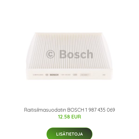
Raitisilmasuodatin BOSCH 1 987 435 069
12.58 EUR
LISÄTIETOJA