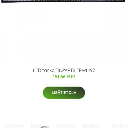
LED tanko EINPARTS EPWL197
151.66 EUR
LISÄTIETOJA