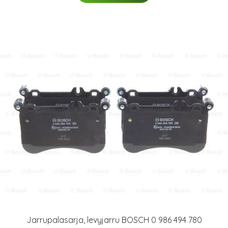
Jarrupalasarja, levyjarru BOSCH 0 986 494 780