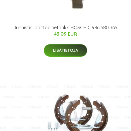
Tunnistin, polttoainetankki BOSCH 0 986 580 365
43.09 EUR
LISÄTIETOJA