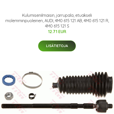
Kulumisenilmaisin, jarrupala, etuakseli
molemminpuoleinen, AUDI, 4M0 615 121 AB, 4M0 615 121 R,
4M0 615 121 S
12.71 EUR
LISÄTIETOJA