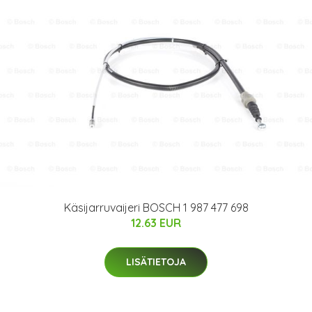
Käsijarruvaijeri BOSCH 1 987 477 698
12.63 EUR
LISÄTIETOJA