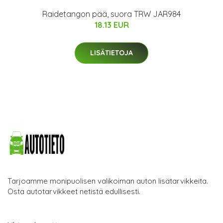
Raidetangon pää, suora TRW JAR984
18.13 EUR
LISÄTIETOJA
Tarjoamme monipuolisen valikoiman auton lisätarvikkeita.
Osta autotarvikkeet netistä edullisesti.