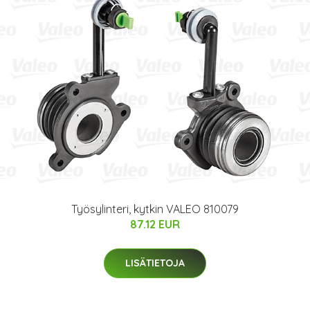
Työsylinteri, kytkin VALEO 810079
87.12 EUR
LISÄTIETOJA