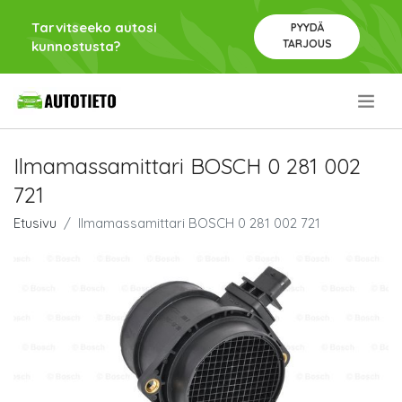
Tarvitseeko autosi
PYYDÄ
TARJOUS
kunnostusta?
.
Ilmamassamittari BOSCH 0 281 002
721
Etusivu
Ilmamassamittari BOSCH 0 281 002 721