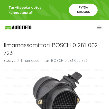
Tarvitseeko autosi
PYYDÄ
TARJOUS
kunnostusta?
.
Ilmamassamittari BOSCH 0 281 002
723
Etusivu
Ilmamassamittari BOSCH 0 281 002 723