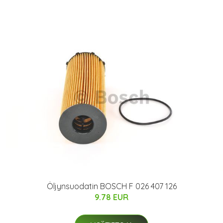
Öljynsuodatin BOSCH F 026 407 126
9.78 EUR