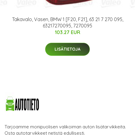
Takavalo, Vasen, BMW 1 [F20, F21], 63 21 7 270 095,
63217270095, 7270095
103.27 EUR
LISÄTIETOJA
Tarjoamme monipuolisen valikoiman auton lisätarvikkeita.
Osta autotarvikkeet netistä edullisesti.