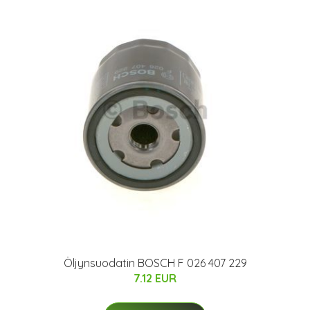
Öljynsuodatin BOSCH F 026 407 229
7.12 EUR