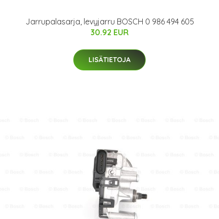
Jarrupalasarja, levyjarru BOSCH 0 986 494 605
30.92 EUR
LISÄTIETOJA