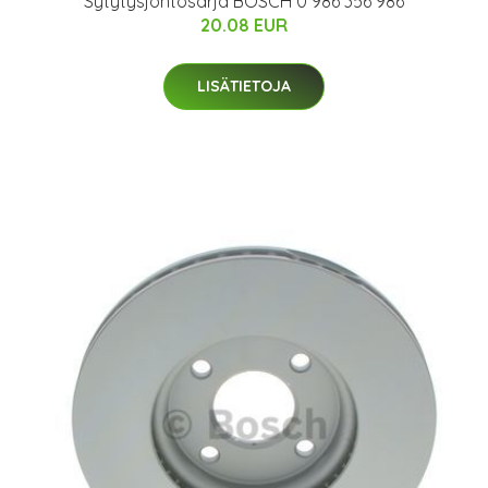
Sytytysjohtosarja BOSCH 0 986 356 986
20.08 EUR
LISÄTIETOJA