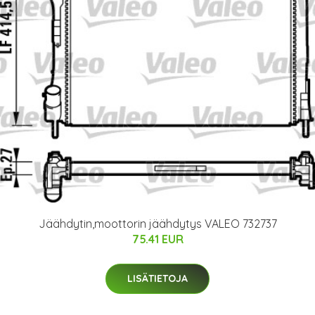
Jäähdytin,moottorin jäähdytys VALEO 732737
75.41 EUR
LISÄTIETOJA