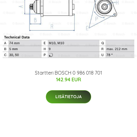
Startteri BOSCH 0 986 018 701
142.94 EUR
LISÄTIETOJA