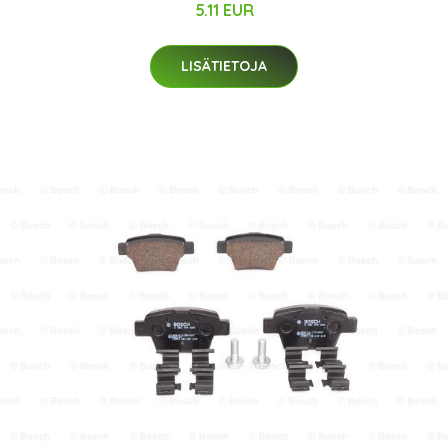
5.11 EUR
LISÄTIETOJA