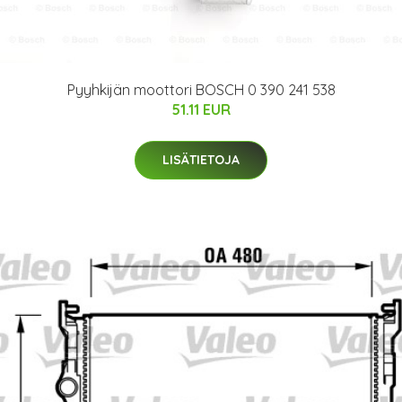
Pyyhkijän moottori BOSCH 0 390 241 538
51.11 EUR
LISÄTIETOJA