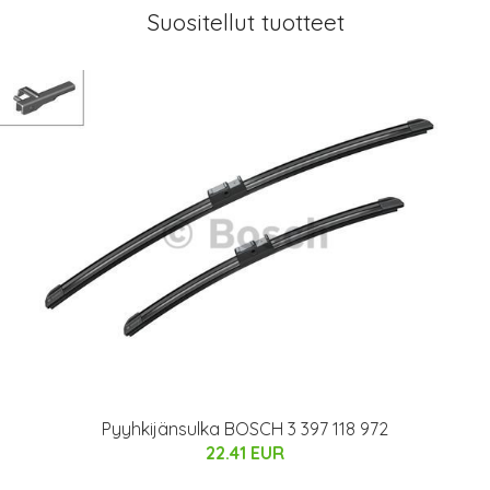
Suositellut tuotteet
Pyyhkijänsulka BOSCH 3 397 118 972
22.41 EUR