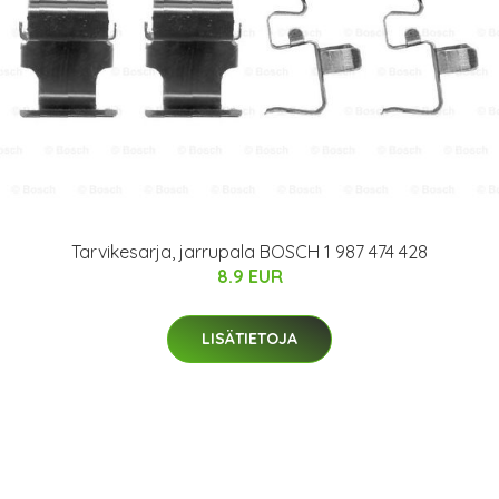
Tarvikesarja, jarrupala BOSCH 1 987 474 428
8.9 EUR
LISÄTIETOJA