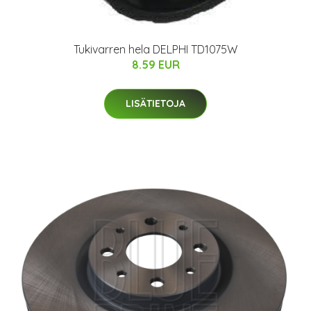
Tukivarren hela DELPHI TD1075W
8.59 EUR
LISÄTIETOJA