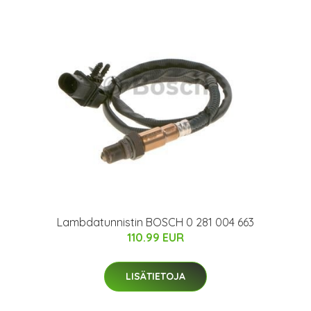
Lambdatunnistin BOSCH 0 281 004 663
110.99 EUR
LISÄTIETOJA