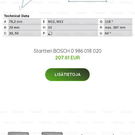
Startteri BOSCH 0 986 018 020
207.61 EUR
LISÄTIETOJA