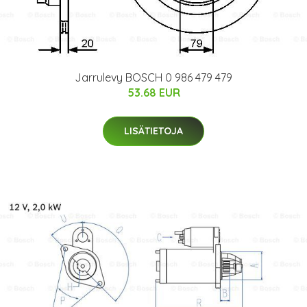
Jarrulevy BOSCH 0 986 479 479
53.68 EUR
LISÄTIETOJA