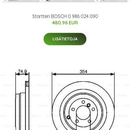
Startteri BOSCH 0 986 024 090
480.96 EUR
LISÄTIETOJA