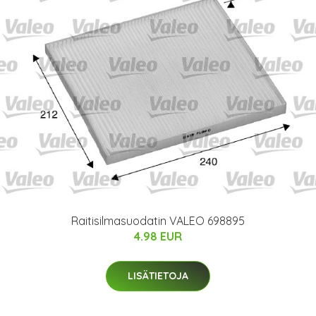
Raitisilmasuodatin VALEO 698895
4.98 EUR
LISÄTIETOJA