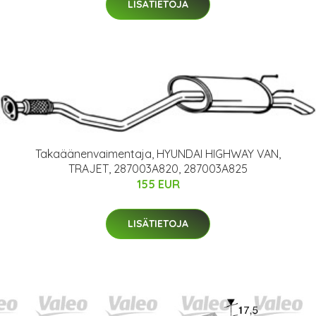
LISÄTIETOJA
Takaäänenvaimentaja, HYUNDAI HIGHWAY VAN,
TRAJET, 287003A820, 287003A825
155 EUR
LISÄTIETOJA