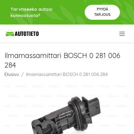
Tarvitseeko autosi
PYYDÄ
TARJOUS
kunnostusta?
.
Ilmamassamittari BOSCH 0 281 006
284
Etusivu
Ilmamassamittari BOSCH 0 281 006 284