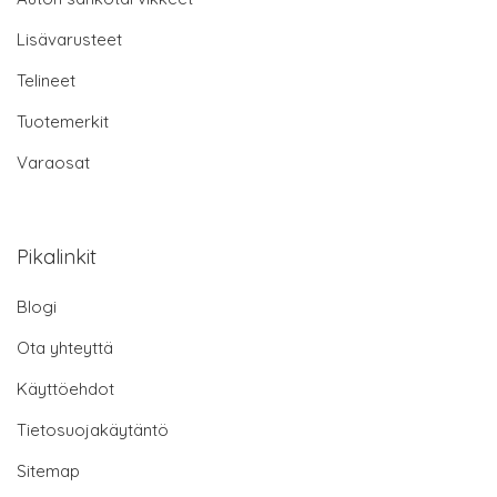
Lisävarusteet
Telineet
Tuotemerkit
Varaosat
Pikalinkit
Blogi
Ota yhteyttä
Käyttöehdot
Tietosuojakäytäntö
Sitemap