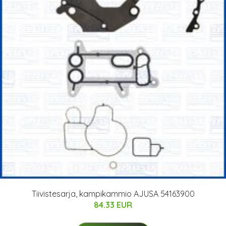
Tiivistesarja, kampikammio AJUSA 54163900
84.33 EUR