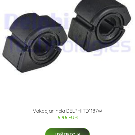
Vakaajan hela DELPHI TD1187W
5.96 EUR
LISÄTIETOJA