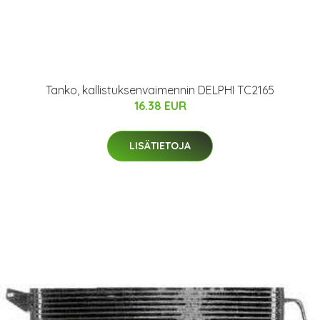
Tanko, kallistuksenvaimennin DELPHI TC2165
16.38 EUR
LISÄTIETOJA