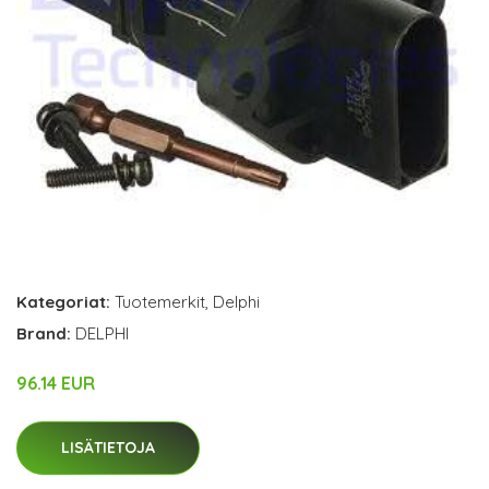
Kategoriat:
Tuotemerkit
,
Delphi
Brand:
DELPHI
96.14 EUR
LISÄTIETOJA