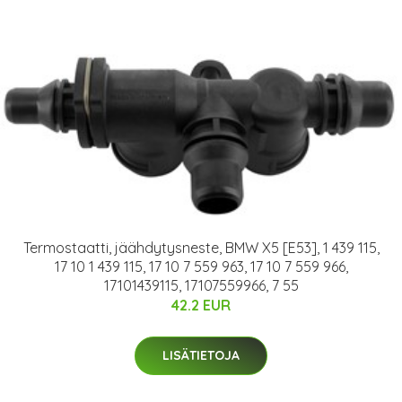
Termostaatti, jäähdytysneste, BMW X5 [E53], 1 439 115,
17 10 1 439 115, 17 10 7 559 963, 17 10 7 559 966,
17101439115, 17107559966, 7 55
42.2 EUR
LISÄTIETOJA