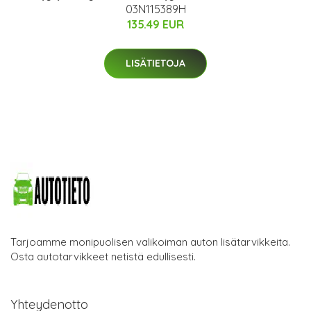
03N115389H
135.49 EUR
LISÄTIETOJA
Tarjoamme monipuolisen valikoiman auton lisätarvikkeita.
Osta autotarvikkeet netistä edullisesti.
Yhteydenotto