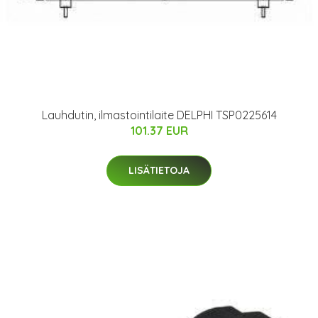
Lauhdutin, ilmastointilaite DELPHI TSP0225614
101.37 EUR
LISÄTIETOJA