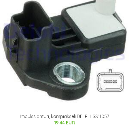
Impulssianturi, kampiakseli DELPHI SS11057
19.44 EUR