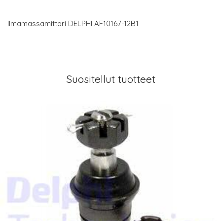
Ilmamassamittari DELPHI AF10167-12B1
Suositellut tuotteet