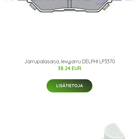
Jarrupalasarja, levyjarru DELPHI LP3370
38.24 EUR
LISÄTIETOJA